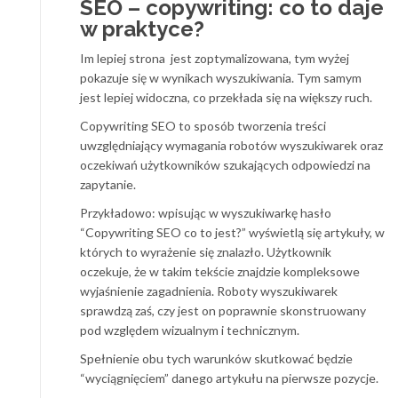
SEO – copywriting: co to daje
w praktyce?
Im lepiej strona jest zoptymalizowana, tym wyżej
pokazuje się w wynikach wyszukiwania. Tym samym
jest lepiej widoczna, co przekłada się na większy ruch.
Copywriting SEO to sposób tworzenia treści
uwzględniający wymagania robotów wyszukiwarek oraz
oczekiwań użytkowników szukających odpowiedzi na
zapytanie.
Przykładowo: wpisując w wyszukiwarkę hasło
“Copywriting SEO co to jest?” wyświetlą się artykuły, w
których to wyrażenie się znalazło. Użytkownik
oczekuje, że w takim tekście znajdzie kompleksowe
wyjaśnienie zagadnienia. Roboty wyszukiwarek
sprawdzą zaś, czy jest on poprawnie skonstruowany
pod względem wizualnym i technicznym.
Spełnienie obu tych warunków skutkować będzie
“wyciągnięciem” danego artykułu na pierwsze pozycje.