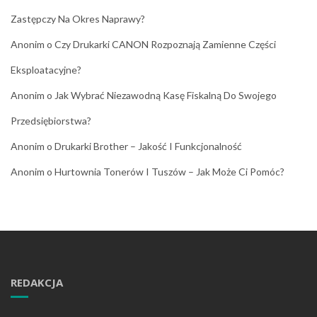
Zastępczy Na Okres Naprawy?
Anonim
o
Czy Drukarki CANON Rozpoznają Zamienne Części
Eksploatacyjne?
Anonim
o
Jak Wybrać Niezawodną Kasę Fiskalną Do Swojego
Przedsiębiorstwa?
Anonim
o
Drukarki Brother – Jakość I Funkcjonalność
Anonim
o
Hurtownia Tonerów I Tuszów – Jak Może Ci Pomóc?
REDAKCJA