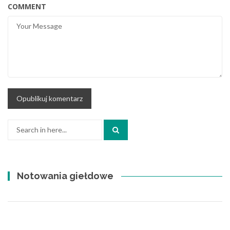
COMMENT
Search
for:
Notowania giełdowe