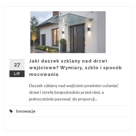
Jaki daszek szklany nad drzwi
27
wejściowe? Wymiary, szkło i sposób
LIP
mocowania
Daszek szklany nad wejściem powinien osłaniać
drzwi i strefę bezpośrednio przed nimi, a
jednocześnie pasować do proporcji...
Innowacje