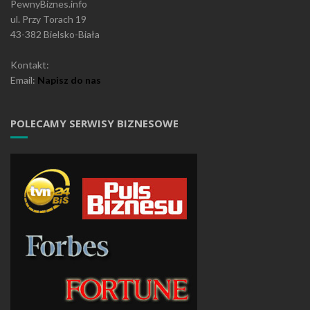
PewnyBiznes.info
ul. Przy Torach 19
43-382 Bielsko-Biała
Kontakt:
Email:
Napisz do nas
POLECAMY SERWISY BIZNESOWE