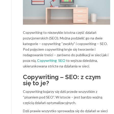
Copywriting to niezwykle istotna część działań
pozycjonerskich (SEO). Można podzielić go na dwie
kategorie – copywriting “zwykły” i copywriting – SEO.
Pod pojęciem copywriting kryje się tworzenie i
redagowanie treści – zarówno do publikacji w sieci jak i
poza nią.
Copywriting SEO
to węższa dziedzina,
ukierunkowana stricte na działania w sieci.
Copywriting – SEO: z czym
się to je?
Copywriting kojarzy się dziś przede wszystkim z
“pisaniem pod SEO”. W istocie – jest bardzo ważną
częścią działań optymalizacyjnych.
Dziś prawie wszystko sprowadza się do działań w sieci