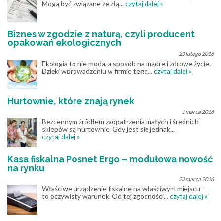
Mogą być związane ze złą...
czytaj dalej »
Biznes w zgodzie z naturą, czyli producent
opakowań ekologicznych
23 lutego 2016
Ekologia to nie moda, a sposób na mądre i zdrowe życie.
Dzięki wprowadzeniu w firmie tego...
czytaj dalej »
Hurtownie, które znają rynek
1 marca 2016
Bezcennym źródłem zaopatrzenia małych i średnich
sklepów są hurtownie. Gdy jest się jednak...
czytaj dalej »
Kasa fiskalna Posnet Ergo – modułowa nowość
na rynku
23 marca 2016
Właściwe urządzenie fiskalne na właściwym miejscu –
to oczywisty warunek. Od tej zgodności...
czytaj dalej »