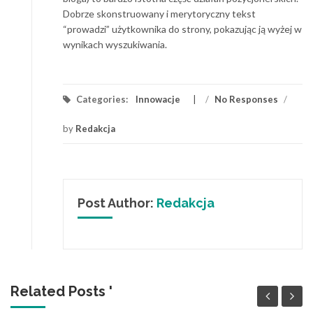
Dobrze skonstruowany i merytoryczny tekst
“prowadzi” użytkownika do strony, pokazując ją wyżej w
wynikach wyszukiwania.
Categories:
Innowacje
/
No Responses
/
by
Redakcja
Post Author:
Redakcja
Related Posts '