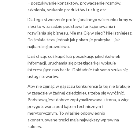
– poszukiwanie kontaktów, prowadzenie rozmów,
szkolenia, szukanie produktów i usług etc.
Dlatego stworzenie profesjonalnego wizerunku firmy w
sieci to w zasadzie podstawa funkcjonowania i
rozwijania się biznesu. Nie ma Cię w sieci? Nie istniejesz.
To śmiała teza, jednak jak pokazuje praktyka – jak
najbardziej prawdziwa.
Dziś chcąc coś kupić lub poszukując jakichkolwiek
informacji, uruchamia się przeglądarkę i wpisuje
interesujące nas hasło. Dokładnie tak samo szuka się
usług i towarów.
Aby nie zginąć w gąszczu konkurencji (a tej nie brakuje
w zasadzie w żadnej dziedzinie), trzeba się wyróżnić.
Podstawą jest dobrze zoptymalizowana strona, a więc
przygotowana pod kątem technicznym i
merytorycznym. To właśnie odpowiednio
skonstruowane treści mają największy wpływ na
sukces.