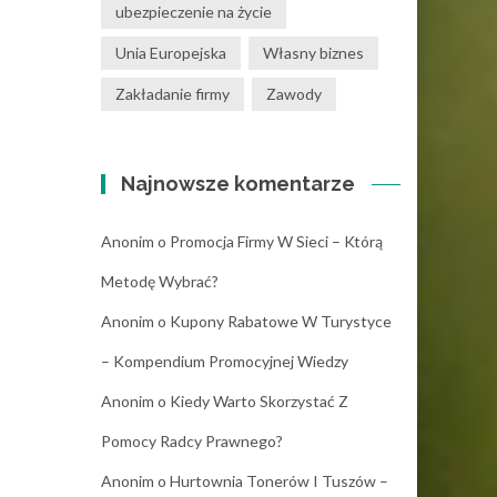
ubezpieczenie na życie
Unia Europejska
Własny biznes
Zakładanie firmy
Zawody
Najnowsze komentarze
Anonim
o
Promocja Firmy W Sieci – Którą
Metodę Wybrać?
Anonim
o
Kupony Rabatowe W Turystyce
– Kompendium Promocyjnej Wiedzy
Anonim
o
Kiedy Warto Skorzystać Z
Pomocy Radcy Prawnego?
Anonim
o
Hurtownia Tonerów I Tuszów –