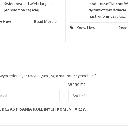
świerkowe od wielu lat jest
modernizacji kuchni W
jednym z najczęściej...
dynamicznym świecie
gastronomii czas to...
w How
Read More
Know How
Read
 wypełnienie jest wymagane, są oznaczone symbolem
*
WEBSITE
ODCZAS PISANIA KOLEJNYCH KOMENTARZY.