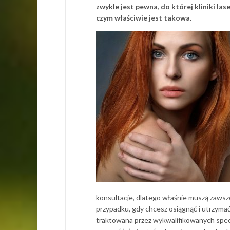
zwykle jest pewna, do której kliniki las
czym właściwie jest takowa.
konsultacje, dlatego właśnie muszą zaws
przypadku, gdy chcesz osiągnąć i utrzymać 
traktowana przez wykwalifikowanych specj