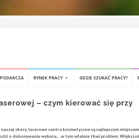
SPODARCZA
RYNEK PRACY
GDZIE SZUKAĆ PRACY?
aserowej – czym kierować się przy
 naszej skóry, laserowe centra kosmetyczne są najlepszym miejscem
hodzi o dokonywanie wyboru… w tym właśnie tkwi problem. Większoś