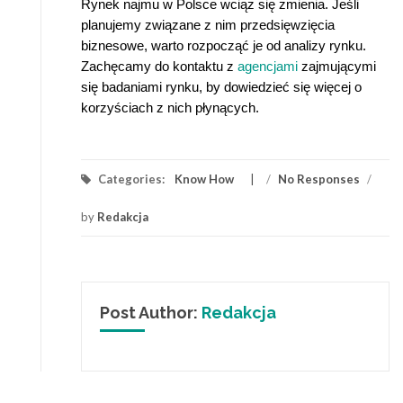
Rynek najmu w Polsce wciąż się zmienia. Jeśli
planujemy związane z nim przedsięwzięcia
biznesowe, warto rozpocząć je od analizy rynku.
Zachęcamy do kontaktu z
agencjami
zajmującymi
się badaniami rynku, by dowiedzieć się więcej o
korzyściach z ni
ch płynących.
Categories:
Know How
/
No Responses
/
by
Redakcja
Post Author:
Redakcja