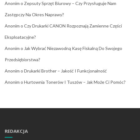
Anonim
o
Zepsuty Sprzęt Biurowy – Czy Przysługuje Nam
Zastępczy Na Okres Naprawy?
Anonim
o
Czy Drukarki CANON Rozpoznają Zamienne Części
Eksploatacyjne?
Anonim
o
Jak Wybrać Niezawodną Kasę Fiskalną Do Swojego
Przedsiębiorstwa?
Anonim
o
Drukarki Brother – Jakość I Funkcjonalność
Anonim
o
Hurtownia Tonerów I Tuszów – Jak Może Ci Pomóc?
REDAKCJA