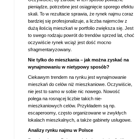
pieniądze, potrzebne jest osiągnięcie sporego efektu
skali. To w rezultacie sprawia, że rynek najmu coraz
bardziej się profesjonalizuje, a liczba najemców z
dużą ilością mieszkań w portfolio zwiększa się. Jest
to swego rodzaju powrót do trendów sprzed lat, choć
oczywiście rynek wciąż jest dość mocno
sfragmentaryzowany.
Nie tylko do mieszkania – jak można zyskać na
wynajmowaniu w nietypowy sposób?
Ciekawym trendem na rynku jest wynajmowanie
mieszkań do celów niż mieszkaniowe. Oczywiście,
nie jest to samo w sobie nic nowego. Nowość
polega na rosnącej liczbie takich nie-
mieszkaniowych celów. Przykładem są np.
escaperoomy, często organizowane w zwykłych
lokalach mieszkalnych, a także gabinety usługowe.
Analizy rynku najmu w Polsce