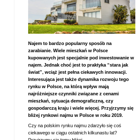
Najem to bardzo popularny sposób na
zarabianie. Wiele mieszkań w Polsce
kupowanych jest specjalnie pod inwestowanie w
najem. Jednak choć jest to praktyka “stara jak
świat”, wciąż jest pełna ciekawych innowacji.
Interesująca jest także dynamika rozwoju tego
rynku w Polsce, na którą wpływ mają
najróżniejsze czynniki związane z cenami
mieszkań, sytuacja demograficzną, czy
gospodarczą kraju i wiele więcej. Przyjrzymy się
bliżej rynkowi najmu w Polsce w roku 2019.
Czy na polskim rynku najmu zdarzyło się coś
ciekawego w ciągu ostatnich kilkunastu lat?
Przyjrzymy się temu bliżej.