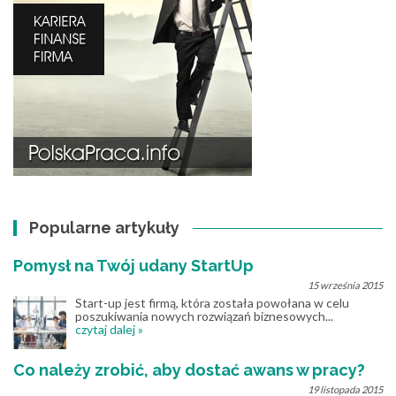
Popularne artykuły
Pomysł na Twój udany StartUp
15 września 2015
Start-up jest firmą, która została powołana w celu
poszukiwania nowych rozwiązań biznesowych...
czytaj dalej »
Co należy zrobić, aby dostać awans w pracy?
19 listopada 2015