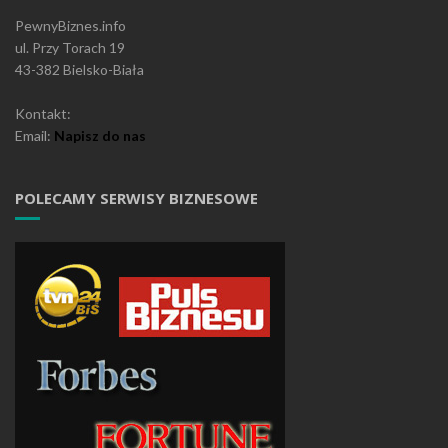
PewnyBiznes.info
ul. Przy Torach 19
43-382 Bielsko-Biała
Kontakt:
Email:
Napisz do nas
POLECAMY SERWISY BIZNESOWE