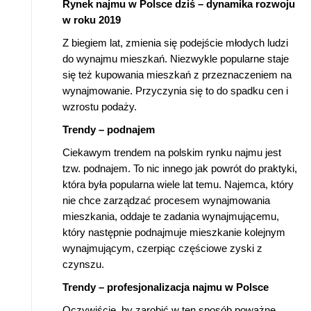
Rynek najmu w Polsce dziś – dynamika rozwoju
w roku 2019
Z biegiem lat, zmienia się podejście młodych ludzi
do wynajmu mieszkań. Niezwykle popularne staje
się też kupowania mieszkań z przeznaczeniem na
wynajmowanie. Przyczynia się to do spadku cen i
wzrostu podaży.
Trendy – podnajem
Ciekawym trendem na polskim rynku najmu jest
tzw. podnajem. To nic innego jak powrót do praktyki,
która była popularna wiele lat temu. Najemca, który
nie chce zarządzać procesem wynajmowania
mieszkania, oddaje te zadania wynajmującemu,
który następnie podnajmuje mieszkanie kolejnym
wynajmującym, czerpiąc częściowe zyski z
czynszu.
Trendy – profesjonalizacja najmu w Polsce
Oczywiście, by zarobić w ten sposób poważne