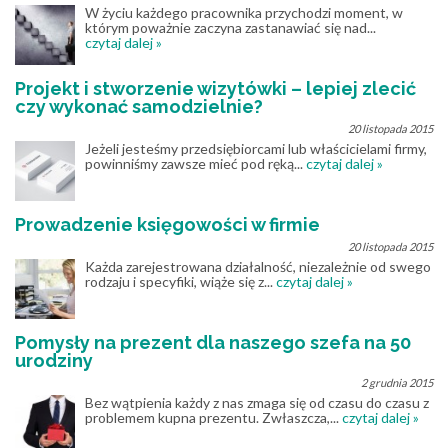
W życiu każdego pracownika przychodzi moment, w
którym poważnie zaczyna zastanawiać się nad...
czytaj dalej »
Projekt i stworzenie wizytówki – lepiej zlecić
czy wykonać samodzielnie?
20 listopada 2015
Jeżeli jesteśmy przedsiębiorcami lub właścicielami firmy,
powinniśmy zawsze mieć pod ręką...
czytaj dalej »
Prowadzenie księgowości w firmie
20 listopada 2015
Każda zarejestrowana działalność, niezależnie od swego
rodzaju i specyfiki, wiąże się z...
czytaj dalej »
Pomysły na prezent dla naszego szefa na 50
urodziny
2 grudnia 2015
Bez wątpienia każdy z nas zmaga się od czasu do czasu z
problemem kupna prezentu. Zwłaszcza,...
czytaj dalej »