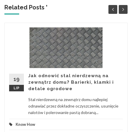
Related Posts '
Jak odnowić stal nierdzewną na
19
zewnątrz domu? Barierki, klamki i
LIP
detale ogrodowe
Stal nierdzewną na zewnątrz domu najlepiej
odnawiać przez dokładne oczyszczenie, usunięcie
nalotów i polerowanie pastą dobraną...
Know How