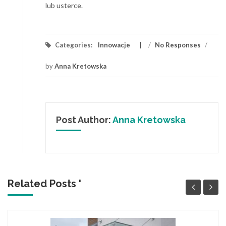
lub usterce.
Categories:
Innowacje
/
No Responses
/
by
Anna Kretowska
Post Author:
Anna Kretowska
Related Posts '