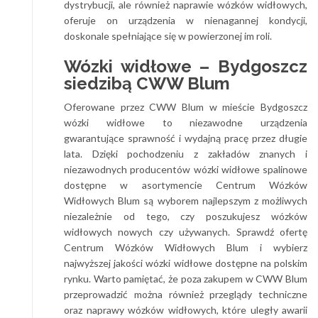
dystrybucji, ale również naprawie wózków widłowych,
oferuje on urządzenia w nienagannej kondycji,
doskonale spełniające się w powierzonej im roli.
Wózki widłowe – Bydgoszcz
siedzibą CWW Blum
Oferowane przez CWW Blum w mieście Bydgoszcz
wózki widłowe to niezawodne urządzenia
gwarantujące sprawność i wydajną pracę przez długie
lata. Dzięki pochodzeniu z zakładów znanych i
niezawodnych producentów wózki widłowe spalinowe
dostępne w asortymencie Centrum Wózków
Widłowych Blum są wyborem najlepszym z możliwych
niezależnie od tego, czy poszukujesz wózków
widłowych nowych czy używanych. Sprawdź ofertę
Centrum Wózków Widłowych Blum i wybierz
najwyższej jakości wózki widłowe dostępne na polskim
rynku. Warto pamiętać, że poza zakupem w CWW Blum
przeprowadzić można również przeglądy techniczne
oraz naprawy wózków widłowych, które uległy awarii