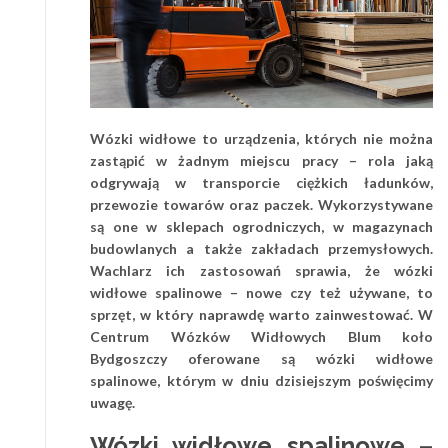
Wózki widłowe to urządzenia, których nie można
zastąpić w żadnym miejscu pracy – rola jaką
odgrywają w transporcie ciężkich ładunków,
przewozie towarów oraz paczek. Wykorzystywane
są one w sklepach ogrodniczych, w magazynach
budowlanych a także zakładach przemysłowych.
Wachlarz ich zastosowań sprawia, że wózki
widłowe spalinowe – nowe czy też używane, to
sprzęt, w który naprawdę warto zainwestować. W
Centrum Wózków Widłowych Blum koło
Bydgoszczy oferowane są wózki widłowe
spalinowe, którym w dniu dzisiejszym poświęcimy
uwagę.
Wózki widłowe spalinowe –