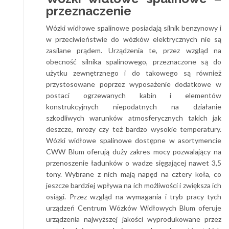
przeznaczenie
Wózki widłowe spalinowe posiadają silnik benzynowy i
w przeciwieństwie do wózków elektrycznych nie są
zasilane prądem. Urządzenia te, przez wzgląd na
obecność silnika spalinowego, przeznaczone są do
użytku zewnętrznego i do takowego są również
przystosowane poprzez wyposażenie dodatkowe w
postaci ogrzewanych kabin i elementów
konstrukcyjnych niepodatnych na działanie
szkodliwych warunków atmosferycznych takich jak
deszcze, mrozy czy też bardzo wysokie temperatury.
Wózki widłowe spalinowe dostępne w asortymencie
CWW Blum oferują duży zakres mocy pozwalający na
przenoszenie ładunków o wadze sięgającej nawet 3,5
tony. Wybrane z nich mają napęd na cztery koła, co
jeszcze bardziej wpływa na ich możliwości i zwiększa ich
osiągi. Przez wzgląd na wymagania i tryb pracy tych
urządzeń Centrum Wózków Widłowych Blum oferuje
urządzenia najwyższej jakości wyprodukowane przez