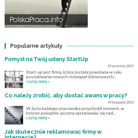
Popularne artykuły
Pomysł na Twój udany StartUp
15 września 2015
Start-up jest firmą, która została powołana w celu
poszukiwania nowych rozwiązań biznesowych...
czytaj dalej »
Co należy zrobić, aby dostać awans w pracy?
19 listopada 2015
W życiu każdego pracownika przychodzi moment, w
którym poważnie zaczyna zastanawiać się nad...
czytaj dalej »
Jak skutecznie reklamować firmę w
Internecie?