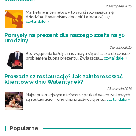
20 listopada 2015
Marketing internetowy to wciąż rozwijająca się
dziedzina. Powinniśmy docenić i otworzyć się...
czytaj dalej »
Pomysły na prezent dla naszego szefa na 50
urodziny
2 grudnia 2015
Bez wątpienia każdy z nas zmaga się od czasu do czasu z
problemem kupna prezentu. Zwłaszcza,...
czytaj dalej »
Prowadzisz restaurację? Jak zainteresować
klientów w dniu Walentynek?
25 stycznia 2016
Najpopularniejszym miejscem spotkań walentynkowych
są restauracje. Tego dnia przeżywają one...
czytaj dalej »
Popularne