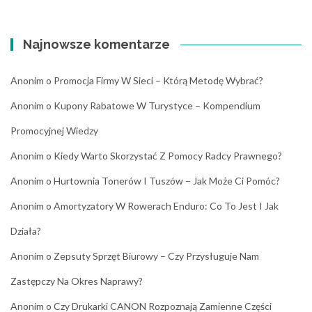
Najnowsze komentarze
Anonim
o
Promocja Firmy W Sieci – Którą Metodę Wybrać?
Anonim
o
Kupony Rabatowe W Turystyce – Kompendium
Promocyjnej Wiedzy
Anonim
o
Kiedy Warto Skorzystać Z Pomocy Radcy Prawnego?
Anonim
o
Hurtownia Tonerów I Tuszów – Jak Może Ci Pomóc?
Anonim
o
Amortyzatory W Rowerach Enduro: Co To Jest I Jak
Działa?
Anonim
o
Zepsuty Sprzęt Biurowy – Czy Przysługuje Nam
Zastępczy Na Okres Naprawy?
Anonim
o
Czy Drukarki CANON Rozpoznają Zamienne Części