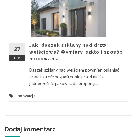
Jaki daszek szklany nad drzwi
27
wejściowe? Wymiary, szkło i sposób
LIP
mocowania
Daszek szklany nad wejściem powinien osłaniać
drzwi i strefę bezpośrednio przed nimi, a
jednocześnie pasować do proporcji...
Innowacje
Dodaj komentarz