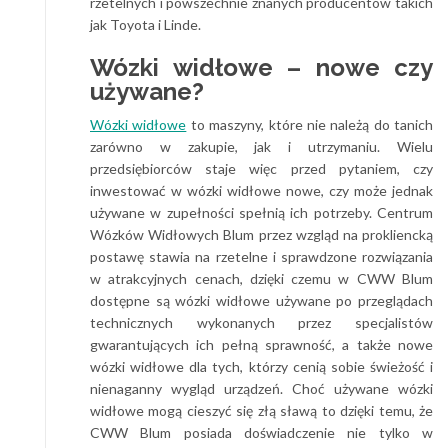
rzetelnych i powszechnie znanych producentów takich
jak Toyota i Linde.
Wózki widłowe – nowe czy
używane?
Wózki widłowe
to maszyny, które nie należą do tanich
zarówno w zakupie, jak i utrzymaniu. Wielu
przedsiębiorców staje więc przed pytaniem, czy
inwestować w wózki widłowe nowe, czy może jednak
używane w zupełności spełnią ich potrzeby. Centrum
Wózków Widłowych Blum przez wzgląd na prokliencką
postawę stawia na rzetelne i sprawdzone rozwiązania
w atrakcyjnych cenach, dzięki czemu w CWW Blum
dostępne są wózki widłowe używane po przeglądach
technicznych wykonanych przez specjalistów
gwarantujących ich pełną sprawność, a także nowe
wózki widłowe dla tych, którzy cenią sobie świeżość i
nienaganny wygląd urządzeń. Choć używane wózki
widłowe mogą cieszyć się złą sławą to dzięki temu, że
CWW Blum posiada doświadczenie nie tylko w