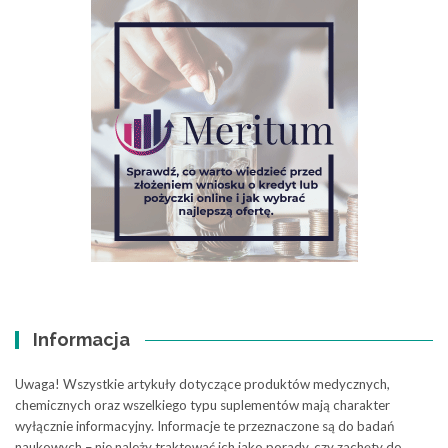
Informacja
Uwaga! Wszystkie artykuły dotyczące produktów medycznych,
chemicznych oraz wszelkiego typu suplementów mają charakter
wyłącznie informacyjny. Informacje te przeznaczone są do badań
naukowych – nie należy traktować ich jako porady, czy zachęty do