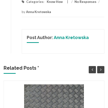
Categories:
Know How
/
No Responses
/
by
Anna Kretowska
Post Author:
Anna Kretowska
Related Posts '