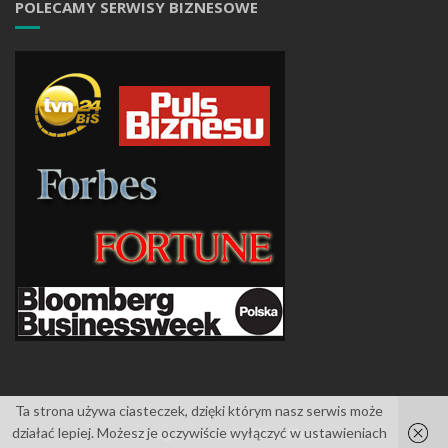
POLECAMY SERWISY BIZNESOWE
Ta strona używa ciasteczek, dzięki którym nasz serwis może
działać lepiej. Możesz je oczywiście wyłączyć w ustawieniach
Islemag
powered by
WordPress