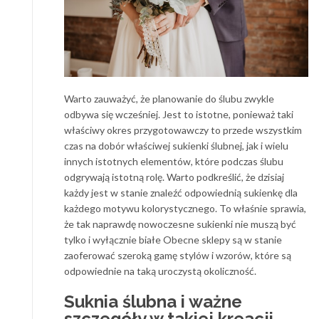
Warto zauważyć, że planowanie do ślubu zwykle
odbywa się wcześniej. Jest to istotne, ponieważ taki
właściwy okres przygotowawczy to przede wszystkim
czas na dobór właściwej sukienki ślubnej, jak i wielu
innych istotnych elementów, które podczas ślubu
odgrywają istotną rolę. Warto podkreślić, że dzisiaj
każdy jest w stanie znaleźć odpowiednią sukienkę dla
każdego motywu kolorystycznego. To właśnie sprawia,
że tak naprawdę nowoczesne sukienki nie muszą być
tylko i wyłącznie białe Obecne sklepy są w stanie
zaoferować szeroką gamę stylów i wzorów, które są
odpowiednie na taką uroczystą okoliczność.
Suknia ślubna i ważne
szczegóły w takiej kreacji.