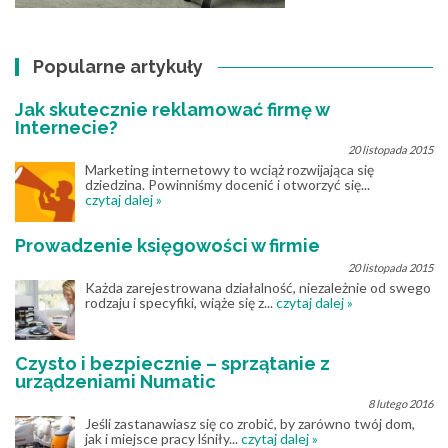
Popularne artykuły
Jak skutecznie reklamować firmę w
Internecie?
20 listopada 2015
Marketing internetowy to wciąż rozwijająca się
dziedzina. Powinniśmy docenić i otworzyć się...
czytaj dalej »
Prowadzenie księgowości w firmie
20 listopada 2015
Każda zarejestrowana działalność, niezależnie od swego
rodzaju i specyfiki, wiąże się z...
czytaj dalej »
Czysto i bezpiecznie – sprzątanie z
urządzeniami Numatic
8 lutego 2016
Jeśli zastanawiasz się co zrobić, by zarówno twój dom,
jak i miejsce pracy lśniły...
czytaj dalej »