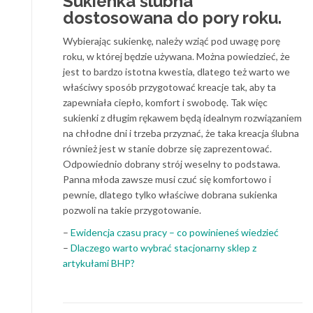
Sukienka ślubna
dostosowana do pory roku.
Wybierając sukienkę, należy wziąć pod uwagę porę
roku, w której będzie używana. Można powiedzieć, że
jest to bardzo istotna kwestia, dlatego też warto we
właściwy sposób przygotować kreacje tak, aby ta
zapewniała ciepło, komfort i swobodę. Tak więc
sukienki z długim rękawem będą idealnym rozwiązaniem
na chłodne dni i trzeba przyznać, że taka kreacja ślubna
również jest w stanie dobrze się zaprezentować.
Odpowiednio dobrany strój weselny to podstawa.
Panna młoda zawsze musi czuć się komfortowo i
pewnie, dlatego tylko właściwe dobrana sukienka
pozwoli na takie przygotowanie.
–
Ewidencja czasu pracy – co powinieneś wiedzieć
–
Dlaczego warto wybrać stacjonarny sklep z
artykułami BHP?