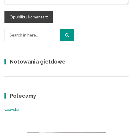
Search
for:
Notowania giełdowe
Polecamy
Łożyska