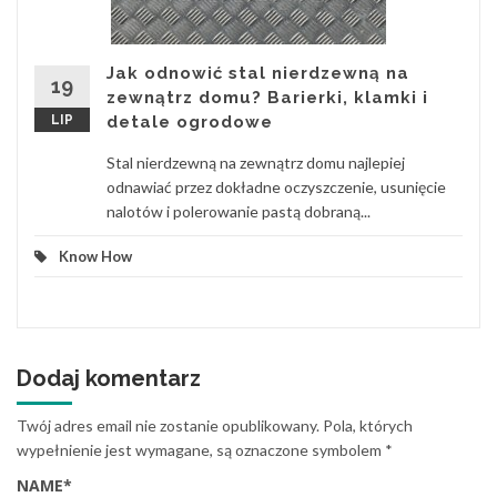
Jak odnowić stal nierdzewną na
19
zewnątrz domu? Barierki, klamki i
LIP
detale ogrodowe
Stal nierdzewną na zewnątrz domu najlepiej
odnawiać przez dokładne oczyszczenie, usunięcie
nalotów i polerowanie pastą dobraną...
Know How
Dodaj komentarz
Twój adres email nie zostanie opublikowany.
Pola, których
wypełnienie jest wymagane, są oznaczone symbolem
*
NAME
*