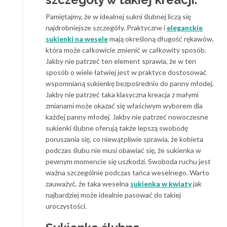
Pamiętajmy, że w idealnej sukni ślubnej liczą się
najdrobniejsze szczegóły. Praktyczne i
eleganckie
sukienki na wesele
mają określoną długość rękawów,
która może całkowicie zmienić w całkowity sposób.
Jakby nie patrzeć ten element sprawia, że w ten
sposób o wiele łatwiej jest w praktyce dostosować
wspomnianą sukienkę bezpośrednio do panny młodej.
Jakby nie patrzeć taka klasyczna kreacja z małymi
zmianami może okazać się właściwym wyborem dla
każdej panny młodej. Jakby nie patrzeć nowoczesne
sukienki ślubne oferują także lepszą swobodę
poruszania się, co niewątpliwie sprawia, że kobieta
podczas ślubu nie musi obawiać się, że sukienka w
pewnym momencie się uszkodzi. Swoboda ruchu jest
ważna szczególnie podczas tańca weselnego. Warto
zauważyć, że taka weselna
sukienka w kwiaty
jak
najbardziej może idealnie pasować do takiej
uroczystości.