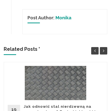
Post Author:
Monika
Related Posts '
Jak odnowić stal nierdzewną na
19