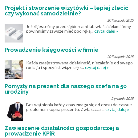
Projekt i stworzenie wizytówki – lepiej zlecić
czy wykonać samodzielnie?
20 listopada 2015
Jeżeli jesteśmy przedsiębiorcami lub właścicielami firmy,
powinniśmy zawsze mieć pod ręką...
czytaj dalej »
Prowadzenie księgowości w firmie
20 listopada 2015
Każda zarejestrowana działalność, niezależnie od swego
rodzaju i specyfiki, wiąże się z...
czytaj dalej »
Pomysły na prezent dla naszego szefa na 50
urodziny
2 grudnia 2015
Bez wątpienia każdy z nas zmaga się od czasu do czasu z
problemem kupna prezentu. Zwłaszcza,...
czytaj dalej »
Zawieszenie działalności gospodarczej a
prowadzenie KPiR