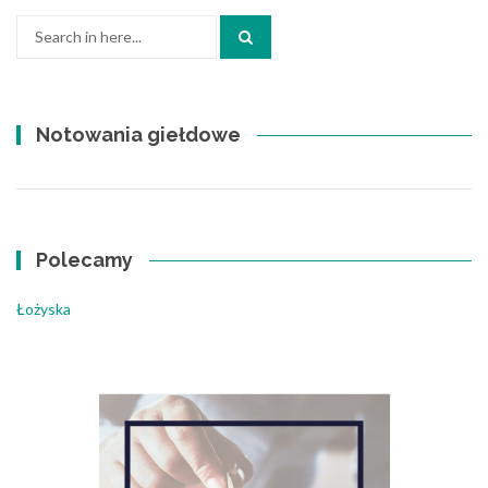
Search
for:
Notowania giełdowe
Polecamy
Łożyska