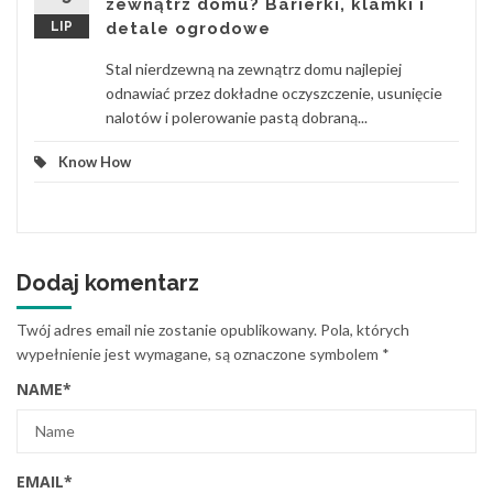
zewnątrz domu? Barierki, klamki i
LIP
detale ogrodowe
Stal nierdzewną na zewnątrz domu najlepiej
odnawiać przez dokładne oczyszczenie, usunięcie
nalotów i polerowanie pastą dobraną...
Know How
Dodaj komentarz
Twój adres email nie zostanie opublikowany.
Pola, których
wypełnienie jest wymagane, są oznaczone symbolem
*
NAME
*
EMAIL
*