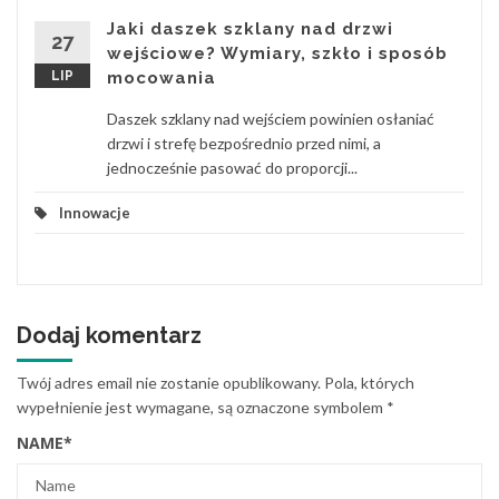
Jaki daszek szklany nad drzwi
27
wejściowe? Wymiary, szkło i sposób
LIP
mocowania
Daszek szklany nad wejściem powinien osłaniać
drzwi i strefę bezpośrednio przed nimi, a
jednocześnie pasować do proporcji...
Innowacje
Dodaj komentarz
Twój adres email nie zostanie opublikowany.
Pola, których
wypełnienie jest wymagane, są oznaczone symbolem
*
NAME
*