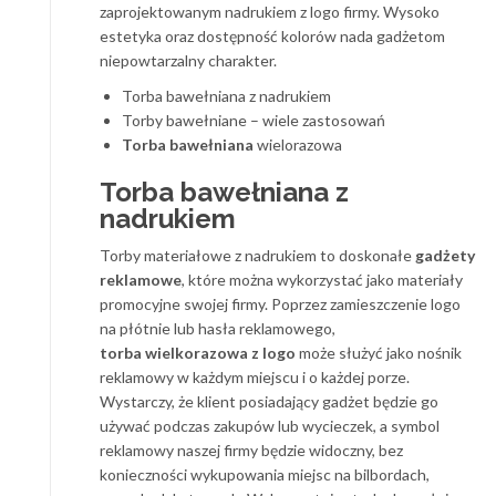
zaprojektowanym nadrukiem z logo firmy. Wysoko
estetyka oraz dostępność kolorów nada gadżetom
niepowtarzalny charakter.
Torba bawełniana z nadrukiem
Torby bawełniane – wiele zastosowań
Torba bawełniana
wielorazowa
Torba bawełniana z
nadrukiem
Torby materiałowe z nadrukiem to doskonałe
gadżety
reklamowe
, które można wykorzystać jako materiały
promocyjne swojej firmy. Poprzez zamieszczenie logo
na płótnie lub hasła reklamowego,
torba wielkorazowa z logo
może służyć jako nośnik
reklamowy w każdym miejscu i o każdej porze.
Wystarczy, że klient posiadający gadżet będzie go
używać podczas zakupów lub wycieczek, a symbol
reklamowy naszej firmy będzie widoczny, bez
konieczności wykupowania miejsc na bilbordach,