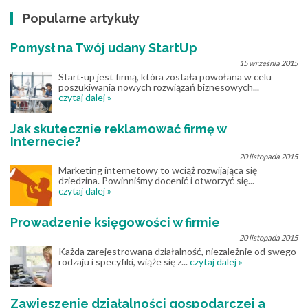
Popularne artykuły
Pomysł na Twój udany StartUp
15 września 2015
Start-up jest firmą, która została powołana w celu
poszukiwania nowych rozwiązań biznesowych...
czytaj dalej »
Jak skutecznie reklamować firmę w
Internecie?
20 listopada 2015
Marketing internetowy to wciąż rozwijająca się
dziedzina. Powinniśmy docenić i otworzyć się...
czytaj dalej »
Prowadzenie księgowości w firmie
20 listopada 2015
Każda zarejestrowana działalność, niezależnie od swego
rodzaju i specyfiki, wiąże się z...
czytaj dalej »
Zawieszenie działalności gospodarczej a