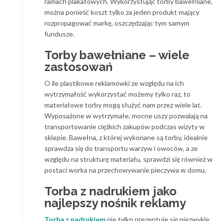
ramach plakatowych. Wykorzystując torby bawełniane,
można ponieść koszt tylko za jeden produkt mający
rozpropagować markę, oszczędzając tym samym
fundusze.
Torby bawełniane – wiele
zastosowań
O ile plastikowe reklamówki ze względu na ich
wytrzymałość wykorzystać możemy tylko raz, to
materiałowe torby mogą służyć nam przez wiele lat.
Wyposażone w wytrzymałe, mocne uszy pozwalają na
transportowanie ciężkich zakupów podczas wizyty w
sklepie. Bawełna, z której wykonane są torby, idealnie
sprawdza się do transportu warzyw i owoców, a ze
względu na strukturę materiału, sprawdzi się również w
postaci worka na przechowywanie pieczywa w domu.
Torba z nadrukiem jako
najlepszy nośnik reklamy
Torba z nadrukiem
nie tylko prezentuje się niezwykle