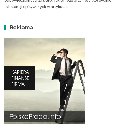
odpowiedzialności za skutki jakie może przynieść stosowanie
substancji opisywanych w artykułach
Reklama