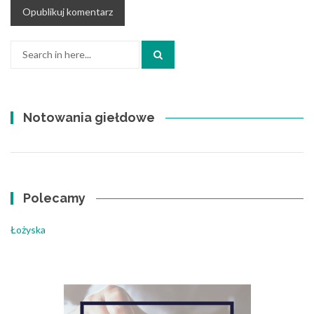
Search
for:
Notowania giełdowe
Polecamy
Łożyska