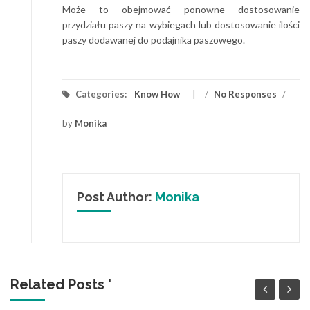
Może to obejmować ponowne dostosowanie
przydziału paszy na wybiegach lub dostosowanie ilości
paszy dodawanej do podajnika paszowego.
Categories:
Know How
/
No Responses
/
by
Monika
Post Author:
Monika
Related Posts '