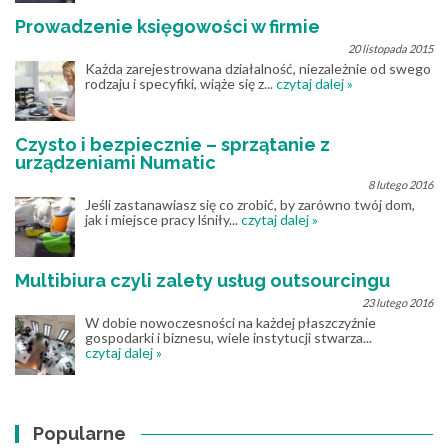
Prowadzenie księgowości w firmie
20 listopada 2015
Każda zarejestrowana działalność, niezależnie od swego
rodzaju i specyfiki, wiąże się z...
czytaj dalej »
Czysto i bezpiecznie – sprzątanie z
urządzeniami Numatic
8 lutego 2016
Jeśli zastanawiasz się co zrobić, by zarówno twój dom,
jak i miejsce pracy lśniły...
czytaj dalej »
Multibiura czyli zalety usług outsourcingu
23 lutego 2016
W dobie nowoczesności na każdej płaszczyźnie
gospodarki i biznesu, wiele instytucji stwarza...
czytaj dalej »
Popularne