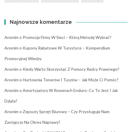
Najnowsze komentarze
Anonim
o
Promocja Firmy W Sieci – Którą Metodę Wybrać?
Anonim
o
Kupony Rabatowe W Turystyce – Kompendium
Promocyjnej Wiedzy
Anonim
o
Kiedy Warto Skorzystać Z Pomocy Radcy Prawnego?
Anonim
o
Hurtownia Tonerów I Tuszów – Jak Może Ci Pomóc?
Anonim
o
Amortyzatory W Rowerach Enduro: Co To Jest I Jak
Działa?
Anonim
o
Zepsuty Sprzęt Biurowy – Czy Przysługuje Nam
Zastępczy Na Okres Naprawy?