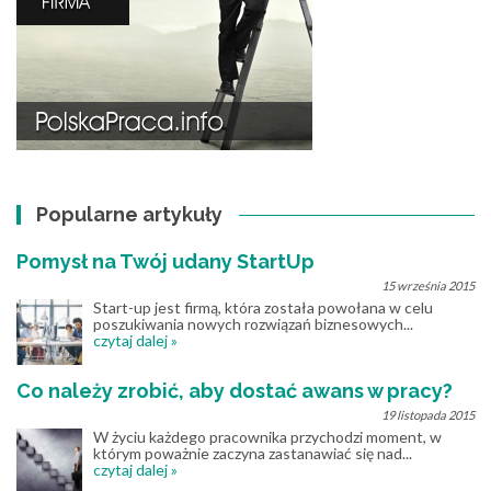
Popularne artykuły
Pomysł na Twój udany StartUp
15 września 2015
Start-up jest firmą, która została powołana w celu
poszukiwania nowych rozwiązań biznesowych...
czytaj dalej »
Co należy zrobić, aby dostać awans w pracy?
19 listopada 2015
W życiu każdego pracownika przychodzi moment, w
którym poważnie zaczyna zastanawiać się nad...
czytaj dalej »