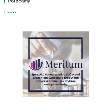
Polecamy
Łożyska