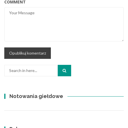
COMMENT
Search
for:
Notowania giełdowe