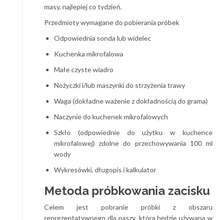
masy, najlepiej co tydzień.
Przedmioty wymagane do pobierania próbek
Odpowiednia sonda lub widelec
Kuchenka mikrofalowa
Małe czyste wiadro
Nożyczki i/lub maszynki do strzyżenia trawy
Waga (dokładne ważenie z dokładnością do grama)
Naczynie do kuchenek mikrofalowych
Szkło (odpowiednie do użytku w kuchence
mikrofalowej) zdolne do przechowywania 100 ml
wody
Wykresówki, długopis i kalkulator
Metoda próbkowania zacisku
Celem jest pobranie próbki z obszaru
reprezentatywnego dla paszy, która będzie używana w