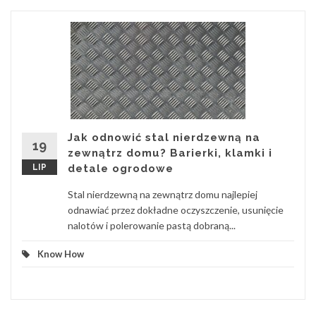
Jak odnowić stal nierdzewną na
19
zewnątrz domu? Barierki, klamki i
LIP
detale ogrodowe
Stal nierdzewną na zewnątrz domu najlepiej
odnawiać przez dokładne oczyszczenie, usunięcie
nalotów i polerowanie pastą dobraną...
Know How