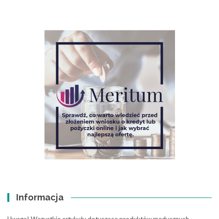
Informacja
Uwaga! Wszystkie artykuły dotyczące produktów medycznych,