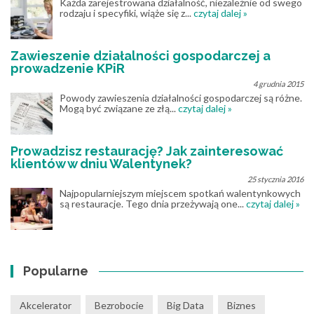
Każda zarejestrowana działalność, niezależnie od swego
rodzaju i specyfiki, wiąże się z...
czytaj dalej »
Zawieszenie działalności gospodarczej a
prowadzenie KPiR
4 grudnia 2015
Powody zawieszenia działalności gospodarczej są różne.
Mogą być związane ze złą...
czytaj dalej »
Prowadzisz restaurację? Jak zainteresować
klientów w dniu Walentynek?
25 stycznia 2016
Najpopularniejszym miejscem spotkań walentynkowych
są restauracje. Tego dnia przeżywają one...
czytaj dalej »
Popularne
Akcelerator
Bezrobocie
Big Data
Biznes