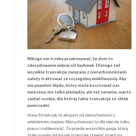
Nikogo nie trzeba przekonywać, że dom to
zdecydowanie więcej niż budynek. Dlatego też
wszelkie transakcje związane z nieruchomościami
należy traktować ze szczególną wnikliwością. Aby
nie popełnić błędu, który może kosztować nas
mnóstwo nie tylko pieniędzy, ale też nerwów, warto
zaufać osobie, dla której takie transakcje to chleb
powszedni.
Anna Strzelczyk to ekspert od nieruchomości z
wieloletnim stażem. Nieruchomości to dla niej nie tylko
praca i codzienność. To przede wszystkim pasja, którą
stale rozwija i która nie przestaje stawiać przed nią