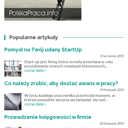
Popularne artykuły
Pomysł na Twój udany StartUp
15 września 2015
Start-up jest firmą, która została powołana w celu
poszukiwania nowych rozwiązań biznesowych...
czytaj dalej »
Co należy zrobić, aby dostać awans w pracy?
19 listopada 2015
W życiu każdego pracownika przychodzi moment, w
którym poważnie zaczyna zastanawiać się nad...
czytaj dalej »
Prowadzenie księgowości w firmie
20 listopada 2015