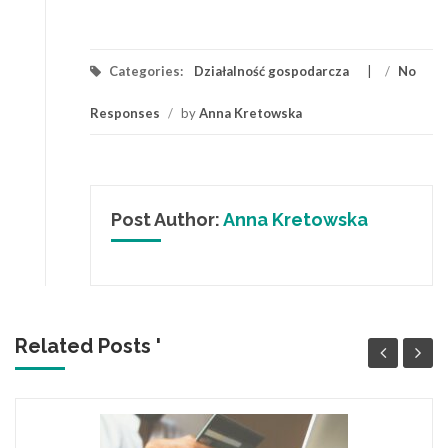
Categories:
Działalność gospodarcza
/
No
Responses
/
by
Anna Kretowska
Post Author:
Anna Kretowska
Related Posts '