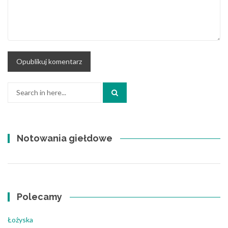
Search
for:
Notowania giełdowe
Polecamy
Łożyska