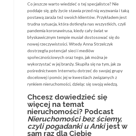
Co jeszcze warto wiedzieć o tej specjalistce? Nie
poddaje się, gdy życie stawia przed nią wyzwania i taką
postawą zaraża też swoich klientów. Przykładem jest
trudna sytuacja, która dotknęła nas wszystkich, czyli
pandemia koronawirusa, kiedy cały świat w
błyskawicznym tempie musiał dostosować się do
nowej rzeczywistości. Wtedy Anna Strzelczyk
dostrzegła potencjał sieci i mediów
społecznościowych oraz tego, jak można je
wykorzystać w jej branży. Skupiła się na tym, jak za
pośrednictwem Internetu dotrzeć do swojej grupy
docelowej i pomóc jej w kwestiach związanych z
rynkiem nieruchomości, dzieląc się swoją wiedzą.
Chcesz dowiedzieć się
więcej na temat
nieruchomości? Podcast
Nieruchomości bez ściemy,
czyli pogadanki u Anki
jest w
sam raz dla Ciebie