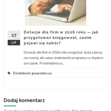
Dotacje dla firm w 2026 roku — jak
27
przygotować księgowość, zanim
LIP
pojawi się nabór?
Dotacje dla firm w 2026 roku mogą być dużą szansą
na rozwój, ale samo znalezienie programu to dopiero
początek. Przedsiębiorca...
Działalność gospodarcza
Dodaj komentarz
Twój adres email nie zostanie opublikowany.
Pola, których