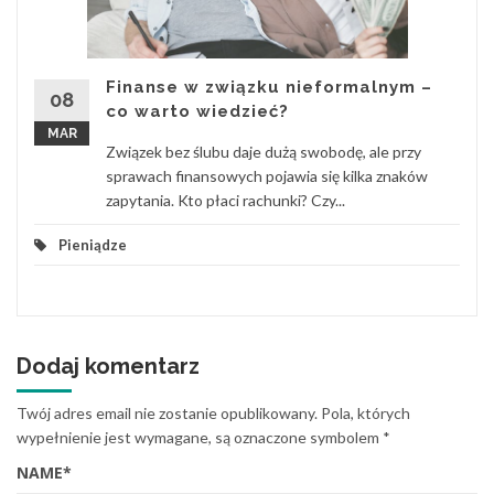
Finanse w związku nieformalnym –
08
co warto wiedzieć?
MAR
Związek bez ślubu daje dużą swobodę, ale przy
sprawach finansowych pojawia się kilka znaków
zapytania. Kto płaci rachunki? Czy...
Pieniądze
Dodaj komentarz
Twój adres email nie zostanie opublikowany.
Pola, których
wypełnienie jest wymagane, są oznaczone symbolem
*
NAME
*