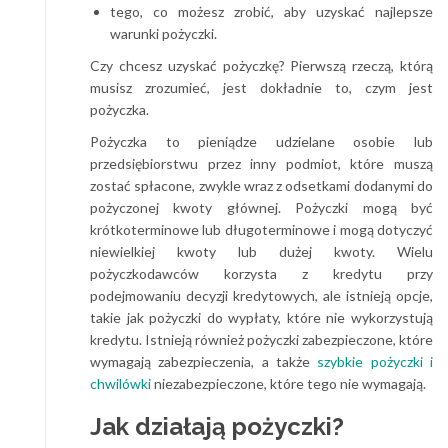
t
ego, co możesz zrobić, aby uzyskać najlepsze
warunki pożyczki.
Czy chcesz uzyskać pożyczkę? Pierwszą rzeczą, którą
musisz zrozumieć, jest dokładnie to, czym jest
pożyczka.
Pożyczka to pieniądze udzielane osobie lub
przedsiębiorstwu przez inny podmiot, które muszą
zostać spłacone, zwykle wraz z odsetkami dodanymi do
pożyczonej kwoty głównej. Pożyczki mogą być
krótkoterminowe lub długoterminowe i mogą dotyczyć
niewielkiej kwoty lub dużej kwoty. Wielu
pożyczkodawców korzysta z kredytu przy
podejmowaniu decyzji kredytowych, ale istnieją opcje,
takie jak pożyczki do wypłaty, które nie wykorzystują
kredytu. Istnieją również pożyczki zabezpieczone, które
wymagają zabezpieczenia, a także
szybkie
pożyczki
i
chwilówki
niezabezpieczone, które tego nie wymagają.
Jak działają pożyczki?