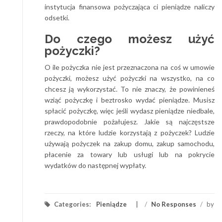
instytucja finansowa pożyczająca ci pieniądze naliczy
odsetki.
Do czego możesz użyć
pożyczki?
O ile pożyczka nie jest przeznaczona na coś w umowie
pożyczki, możesz użyć pożyczki na wszystko, na co
chcesz ją wykorzystać. To nie znaczy, że powinieneś
wziąć pożyczkę i beztrosko wydać pieniądze. Musisz
spłacić pożyczkę, więc jeśli wydasz pieniądze niedbale,
prawdopodobnie pożałujesz. Jakie są najczęstsze
rzeczy, na które ludzie korzystają z pożyczek? Ludzie
używają pożyczek na zakup domu, zakup samochodu,
płacenie za towary lub usługi lub na pokrycie
wydatków do następnej wypłaty.
Categories:
Pieniądze
/
No Responses
/
by