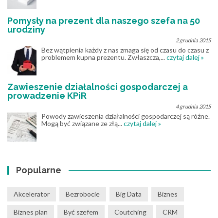
Pomysły na prezent dla naszego szefa na 50
urodziny
2 grudnia 2015
Bez wątpienia każdy z nas zmaga się od czasu do czasu z
problemem kupna prezentu. Zwłaszcza,...
czytaj dalej »
Zawieszenie działalności gospodarczej a
prowadzenie KPiR
4 grudnia 2015
Powody zawieszenia działalności gospodarczej są różne.
Mogą być związane ze złą...
czytaj dalej »
Popularne
Akcelerator
Bezrobocie
Big Data
Biznes
Biznes plan
Być szefem
Coutching
CRM