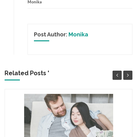
Monika
Post Author:
Monika
Related Posts '