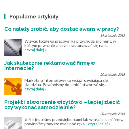
Popularne artykuły
Co należy zrobić, aby dostać awans w pracy?
19 listopada 2015
W życiu każdego pracownika przychodzi moment, w
którym poważnie zaczyna zastanawiać się nad...
czytaj dalej »
Jak skutecznie reklamować firmę w
Internecie?
20 listopada 2015
Marketing internetowy to wciąż rozwijająca się
dziedzina. Powinniśmy docenić i otworzyć się...
czytaj dalej »
Projekt i stworzenie wizytówki – lepiej zlecić
czy wykonać samodzielnie?
20 listopada 2015
Jeżeli jesteśmy przedsiębiorcami lub właścicielami firmy,
powinniśmy zawsze mieć pod ręką...
czytaj dalej »