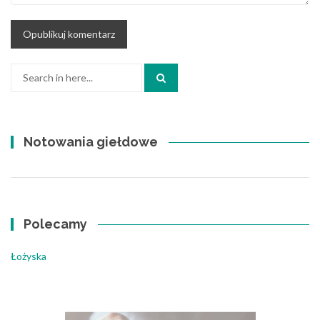
Search
for:
Notowania giełdowe
Polecamy
Łożyska