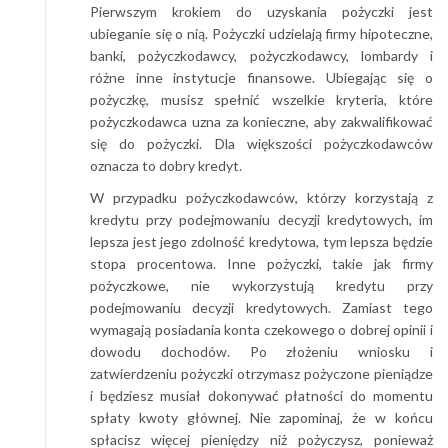
Pierwszym krokiem do uzyskania pożyczki jest
ubieganie się o nią. Pożyczki udzielają firmy hipoteczne,
banki, pożyczkodawcy, pożyczkodawcy, lombardy i
różne inne instytucje finansowe. Ubiegając się o
pożyczkę, musisz spełnić wszelkie kryteria, które
pożyczkodawca uzna za konieczne, aby zakwalifikować
się do pożyczki. Dla większości pożyczkodawców
oznacza to dobry kredyt.
W przypadku pożyczkodawców, którzy korzystają z
kredytu przy podejmowaniu decyzji kredytowych, im
lepsza jest jego zdolność kredytowa, tym lepsza będzie
stopa procentowa. Inne pożyczki, takie jak firmy
pożyczkowe, nie wykorzystują kredytu przy
podejmowaniu decyzji kredytowych. Zamiast tego
wymagają posiadania konta czekowego o dobrej opinii i
dowodu dochodów. Po złożeniu wniosku i
zatwierdzeniu pożyczki otrzymasz pożyczone pieniądze
i będziesz musiał dokonywać płatności do momentu
spłaty kwoty głównej. Nie zapominaj, że w końcu
spłacisz więcej pieniędzy niż pożyczysz, ponieważ