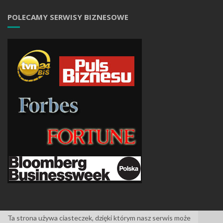
POLECAMY SERWISY BIZNESOWE
Ta strona używa ciasteczek, dzięki którym nasz serwis może