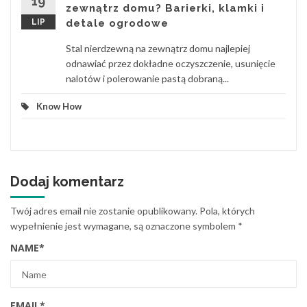
19
zewnątrz domu? Barierki, klamki i
LIP
detale ogrodowe
Stal nierdzewną na zewnątrz domu najlepiej
odnawiać przez dokładne oczyszczenie, usunięcie
nalotów i polerowanie pastą dobraną...
Know How
Dodaj komentarz
Twój adres email nie zostanie opublikowany.
Pola, których
wypełnienie jest wymagane, są oznaczone symbolem
*
NAME
*
EMAIL
*