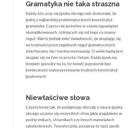
Gramatyka nie taka straszna
Każdy, kto uczy się języka obcego wie doskonale, że
jedną z najbardziej problematycznych kwestii jest
gramatyka. Często nie jesteśmy w stanie zapamiętać
skomplikowanych, różniących się od tego co znamy
reguł. Warto jednak mieć świadomość, że skupiając się
na trudności poszczególnych reguł gramatycznych
zniechęcamy się i tracimy motywację. O wiele lepiej jest
skupiać się na tym co proste i łatwe. Każdy język ma
bowiem sposoby na to, by mówić poprawnie bez
konieczności wykorzystywania trudnych konstrukcji
językowych.
Niewłaściwe słowa
Często bywa tak, że podejmując decyzję o nauce języka
obcego uczymy się wszystkich słów jakie znajdziemy w
podręcznikach, słownikach czy innych materiałach
szkoleniowych. Teoretycznie, poszerza to nasz zasób