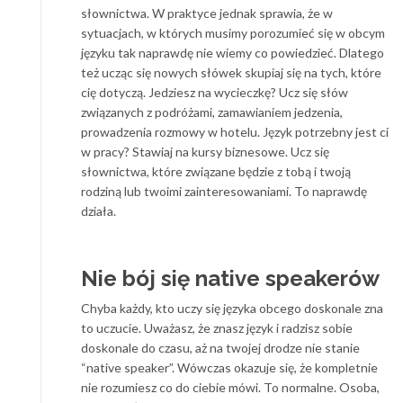
słownictwa. W praktyce jednak sprawia, że w
sytuacjach, w których musimy porozumieć się w obcym
języku tak naprawdę nie wiemy co powiedzieć. Dlatego
też ucząc się nowych słówek skupiaj się na tych, które
cię dotyczą. Jedziesz na wycieczkę? Ucz się słów
związanych z podróżami, zamawianiem jedzenia,
prowadzenia rozmowy w hotelu. Język potrzebny jest ci
w pracy? Stawiaj na kursy biznesowe. Ucz się
słownictwa, które związane będzie z tobą i twoją
rodziną lub twoimi zainteresowaniami. To naprawdę
działa.
Nie bój się native speakerów
Chyba każdy, kto uczy się języka obcego doskonale zna
to uczucie. Uważasz, że znasz język i radzisz sobie
doskonale do czasu, aż na twojej drodze nie stanie
“native speaker”. Wówczas okazuje się, że kompletnie
nie rozumiesz co do ciebie mówi. To normalne. Osoba,