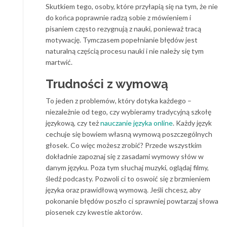
Skutkiem tego, osoby, które przyłapią się na tym, że nie
do końca poprawnie radzą sobie z mówieniem i
pisaniem często rezygnują z nauki, ponieważ tracą
motywację. Tymczasem popełnianie błędów jest
naturalną częścią procesu nauki i nie należy się tym
martwić.
Trudności z wymową
To jeden z problemów, który dotyka każdego –
niezależnie od tego, czy wybieramy tradycyjną szkołę
językową, czy też
nauczanie języka online
. Każdy język
cechuje się bowiem własną wymową poszczególnych
głosek. Co więc możesz zrobić? Przede wszystkim
dokładnie zapoznaj się z zasadami wymowy słów w
danym języku. Poza tym słuchaj muzyki, oglądaj filmy,
śledź podcasty. Pozwoli ci to oswoić się z brzmieniem
języka oraz prawidłową wymową. Jeśli chcesz, aby
pokonanie błędów poszło ci sprawniej powtarzaj słowa
piosenek czy kwestie aktorów.