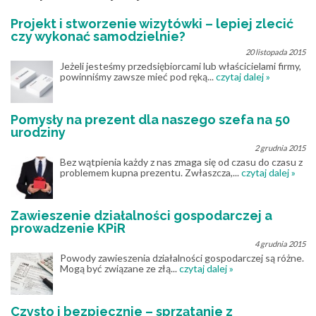
Projekt i stworzenie wizytówki – lepiej zlecić
czy wykonać samodzielnie?
20 listopada 2015
Jeżeli jesteśmy przedsiębiorcami lub właścicielami firmy,
powinniśmy zawsze mieć pod ręką...
czytaj dalej »
Pomysły na prezent dla naszego szefa na 50
urodziny
2 grudnia 2015
Bez wątpienia każdy z nas zmaga się od czasu do czasu z
problemem kupna prezentu. Zwłaszcza,...
czytaj dalej »
Zawieszenie działalności gospodarczej a
prowadzenie KPiR
4 grudnia 2015
Powody zawieszenia działalności gospodarczej są różne.
Mogą być związane ze złą...
czytaj dalej »
Czysto i bezpiecznie – sprzątanie z