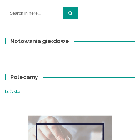
Search
for:
Notowania giełdowe
Polecamy
Łożyska