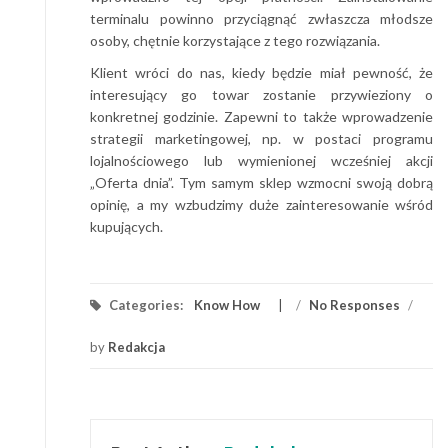
terminalu powinno przyciągnąć zwłaszcza młodsze
osoby, chętnie korzystające z tego rozwiązania.
Klient wróci do nas, kiedy będzie miał pewność, że
interesujący go towar zostanie przywieziony o
konkretnej godzinie. Zapewni to także wprowadzenie
strategii marketingowej, np. w postaci programu
lojalnościowego lub wymienionej wcześniej akcji
„Oferta dnia”. Tym samym sklep wzmocni swoją dobrą
opinię, a my wzbudzimy duże zainteresowanie wśród
kupujących.
Categories:
Know How
/
No Responses
/
by
Redakcja