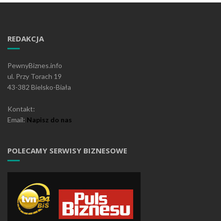
REDAKCJA
PewnyBiznes.info
ul. Przy Torach 19
43-382 Bielsko-Biała
Kontakt:
Email:
Napisz do nas
POLECAMY SERWISY BIZNESOWE