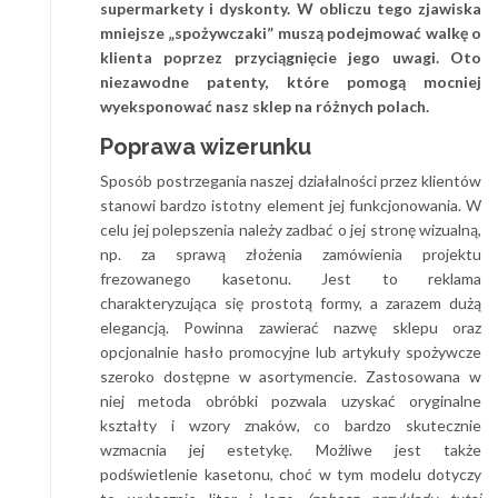
supermarkety i dyskonty. W obliczu tego zjawiska
mniejsze „spożywczaki” muszą podejmować walkę o
klienta poprzez przyciągnięcie jego uwagi. Oto
niezawodne patenty, które pomogą mocniej
wyeksponować nasz sklep na różnych polach.
Poprawa wizerunku
Sposób postrzegania naszej działalności przez klientów
stanowi bardzo istotny element jej funkcjonowania. W
celu jej polepszenia należy zadbać o jej stronę wizualną,
np. za sprawą złożenia zamówienia projektu
frezowanego kasetonu. Jest to reklama
charakteryzująca się prostotą formy, a zarazem dużą
elegancją. Powinna zawierać nazwę sklepu oraz
opcjonalnie hasło promocyjne lub artykuły spożywcze
szeroko dostępne w asortymencie. Zastosowana w
niej metoda obróbki pozwala uzyskać oryginalne
kształty i wzory znaków, co bardzo skutecznie
wzmacnia jej estetykę. Możliwe jest także
podświetlenie kasetonu, choć w tym modelu dotyczy