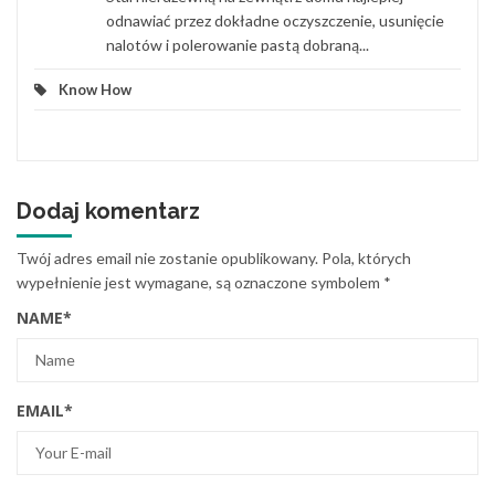
odnawiać przez dokładne oczyszczenie, usunięcie
nalotów i polerowanie pastą dobraną...
Know How
Dodaj komentarz
Twój adres email nie zostanie opublikowany.
Pola, których
wypełnienie jest wymagane, są oznaczone symbolem
*
NAME
*
EMAIL
*