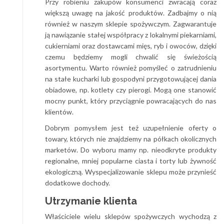
Przy robieniu zakupów konsumenci zwracają coraz
większą uwagę na jakość produktów. Zadbajmy o nią
również w naszym sklepie spożywczym. Zagwarantuje
ją nawiązanie stałej współpracy z lokalnymi piekarniami,
cukierniami oraz dostawcami mięs, ryb i owoców, dzięki
czemu będziemy mogli chwalić się świeżością
asortymentu. Warto również pomyśleć o zatrudnieniu
na stałe kucharki lub gospodyni przygotowującej dania
obiadowe, np. kotlety czy pierogi. Mogą one stanowić
mocny punkt, który przyciągnie powracających do nas
klientów.
Dobrym pomysłem jest też uzupełnienie oferty o
towary, których nie znajdziemy na półkach okolicznych
marketów. Do wyboru mamy np. nieodkryte produkty
regionalne, mniej popularne ciasta i torty lub żywność
ekologiczną. Wyspecjalizowanie sklepu może przynieść
dodatkowe dochody.
Utrzymanie klienta
Właściciele wielu sklepów spożywczych wychodzą z