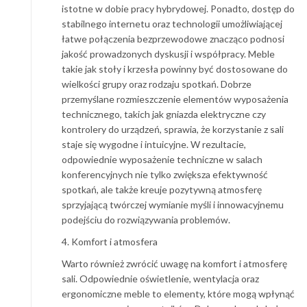
istotne w dobie pracy hybrydowej. Ponadto, dostęp do
stabilnego internetu oraz technologii umożliwiającej
łatwe połączenia bezprzewodowe znacząco podnosi
jakość prowadzonych dyskusji i współpracy. Meble
takie jak stoły i krzesła powinny być dostosowane do
wielkości grupy oraz rodzaju spotkań. Dobrze
przemyślane rozmieszczenie elementów wyposażenia
technicznego, takich jak gniazda elektryczne czy
kontrolery do urządzeń, sprawia, że korzystanie z sali
staje się wygodne i intuicyjne. W rezultacie,
odpowiednie wyposażenie techniczne w salach
konferencyjnych nie tylko zwiększa efektywność
spotkań, ale także kreuje pozytywną atmosferę
sprzyjającą twórczej wymianie myśli i innowacyjnemu
podejściu do rozwiązywania problemów.
4. Komfort i atmosfera
Warto również zwrócić uwagę na komfort i atmosferę
sali. Odpowiednie oświetlenie, wentylacja oraz
ergonomiczne meble to elementy, które mogą wpłynąć