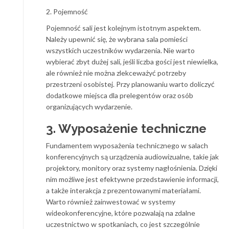
2. Pojemność
Pojemność sali jest kolejnym istotnym aspektem.
Należy upewnić się, że wybrana sala pomieści
wszystkich uczestników wydarzenia. Nie warto
wybierać zbyt dużej sali, jeśli liczba gości jest niewielka,
ale również nie można zlekceważyć potrzeby
przestrzeni osobistej. Przy planowaniu warto doliczyć
dodatkowe miejsca dla prelegentów oraz osób
organizujących wydarzenie.
3. Wyposażenie techniczne
Fundamentem wyposażenia technicznego w salach
konferencyjnych są urządzenia audiowizualne, takie jak
projektory, monitory oraz systemy nagłośnienia. Dzięki
nim możliwe jest efektywne przedstawienie informacji,
a także interakcja z prezentowanymi materiałami.
Warto również zainwestować w systemy
wideokonferencyjne, które pozwalają na zdalne
uczestnictwo w spotkaniach, co jest szczególnie