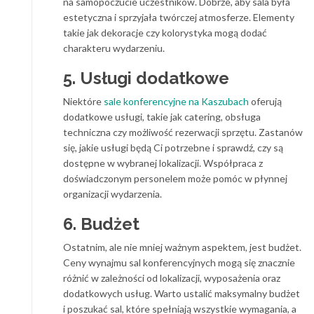
na samopoczucie uczestników. Dobrze, aby sala była
estetyczna i sprzyjała twórczej atmosferze. Elementy
takie jak dekoracje czy kolorystyka mogą dodać
charakteru wydarzeniu.
5. Usługi dodatkowe
Niektóre
sale konferencyjne na Kaszubach
oferują
dodatkowe usługi, takie jak catering, obsługa
techniczna czy możliwość rezerwacji sprzętu. Zastanów
się, jakie usługi będą Ci potrzebne i sprawdź, czy są
dostępne w wybranej lokalizacji. Współpraca z
doświadczonym personelem może pomóc w płynnej
organizacji wydarzenia.
6. Budżet
Ostatnim, ale nie mniej ważnym aspektem, jest budżet.
Ceny wynajmu sal konferencyjnych mogą się znacznie
różnić w zależności od lokalizacji, wyposażenia oraz
dodatkowych usług. Warto ustalić maksymalny budżet
i poszukać sal, które spełniają wszystkie wymagania, a