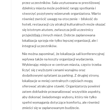
przez uczestników. Sala usytuowana w prestiżowej
dzielnicy miasta może podnieść rangę spotkania i
stworzyć pozytywny wizerunek organizatora. Warto
również zwrócić uwagę na otoczenie – bliskość do
hoteli, restauracji czy atrakcji kulturalnych może okazać
się istotnym atutem, zwłaszcza jeśli uczestnicy
przyjeżdżają z innych miast. Dobrze zaplanowana
lokalizacja sprzyja nie tylko lepszej organizacji, ale i
integracji uczestników.
Nie można zapominać, że lokalizacja sali konferencyjnej
wpływa także na koszty organizacji wydarzenia.
Wybierając miejsce w centrum miasta, często trzeba
liczyć się z wyższymi cenami wynajmu oraz
dodatkowymi opłatami za parking. Z drugiej strony,
lokalizacje w mniej centralnych częściach mogą
oferować atrakcyjne stawki. Organizatorzy powinni
zatem dokładnie przeanalizować wszystkie aspekty,
aby dokonać świadomego wyboru, który nie tylko
spełni wymagania dotyczące komfortu, ale również
zmieści się w zaplanowanym budżecie.