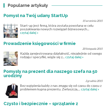
Popularne artykuły
Pomysł na Twój udany StartUp
15 września 2015
Start-up jest firmą, która została powołana w celu
poszukiwania nowych rozwiązań biznesowych...
czytaj dalej »
Prowadzenie księgowości w firmie
20 listopada 2015
Każda zarejestrowana działalność, niezależnie od swego
rodzaju i specyfiki, wiąże się z...
czytaj dalej »
Pomysły na prezent dla naszego szefa na 50
urodziny
2 grudnia 2015
Bez wątpienia każdy z nas zmaga się od czasu do czasu z
problemem kupna prezentu. Zwłaszcza,...
czytaj dalej »
Czysto i bezpiecznie – sprzątanie z