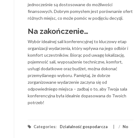
jednocześnie są dostosowane do możliwości
finansowych. Dobrym pomysłem jest porównanie ofert
różnych miejsc, co może pomóc w podjęciu decyzji.
Na zakończenie…
Wybór idealnej sali konferencyjnej to kluczowy etap
organizacji wydarzenia, który wpływa na jego odbiór i
komfort uczestników. Biorąc pod uwagę lokalizację,
pojemność sali, wyposażenie techniczne, komfort,
usługi dodatkowe oraz budżet, można dokonać
przemyślanego wyboru. Pamiętaj, że dobrze
zorganizowane wydarzenie zaczyna się od
odpowiedniego miejsca – zadbaj o to, aby Twoja sala
konferencyjna była idealnie dopasowana do Twoich
potrzeb!
Categories:
Działalność gospodarcza
/
No