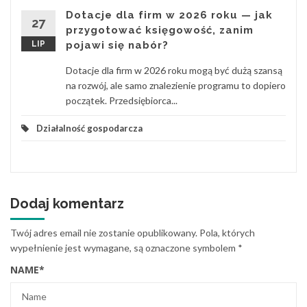
Dotacje dla firm w 2026 roku — jak
27
przygotować księgowość, zanim
LIP
pojawi się nabór?
Dotacje dla firm w 2026 roku mogą być dużą szansą
na rozwój, ale samo znalezienie programu to dopiero
początek. Przedsiębiorca...
Działalność gospodarcza
Dodaj komentarz
Twój adres email nie zostanie opublikowany.
Pola, których
wypełnienie jest wymagane, są oznaczone symbolem
*
NAME
*