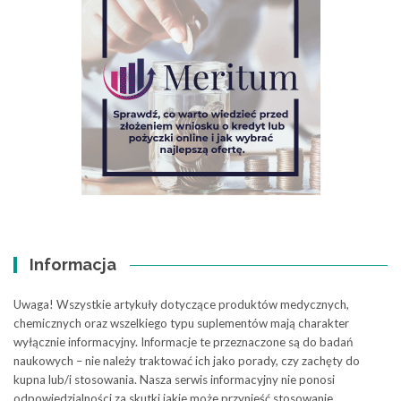
Informacja
Uwaga! Wszystkie artykuły dotyczące produktów medycznych,
chemicznych oraz wszelkiego typu suplementów mają charakter
wyłącznie informacyjny. Informacje te przeznaczone są do badań
naukowych – nie należy traktować ich jako porady, czy zachęty do
kupna lub/i stosowania. Nasza serwis informacyjny nie ponosi
odpowiedzialności za skutki jakie może przynieść stosowanie