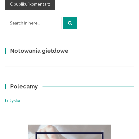
Search
for:
Notowania giełdowe
Polecamy
Łożyska