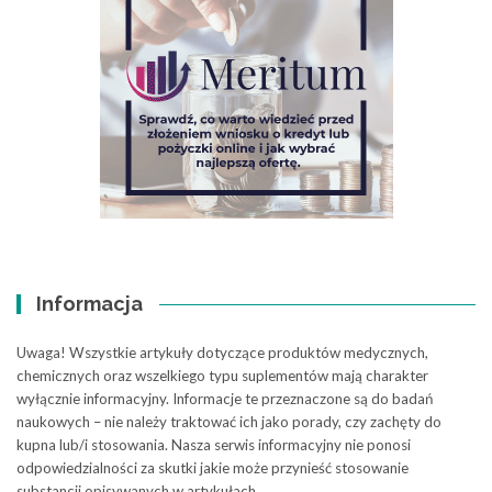
Informacja
Uwaga! Wszystkie artykuły dotyczące produktów medycznych,
chemicznych oraz wszelkiego typu suplementów mają charakter
wyłącznie informacyjny. Informacje te przeznaczone są do badań
naukowych – nie należy traktować ich jako porady, czy zachęty do
kupna lub/i stosowania. Nasza serwis informacyjny nie ponosi
odpowiedzialności za skutki jakie może przynieść stosowanie
substancji opisywanych w artykułach