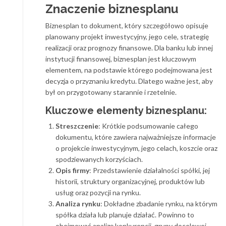
Znaczenie biznesplanu
Biznesplan to dokument, który szczegółowo opisuje
planowany projekt inwestycyjny, jego cele, strategię
realizacji oraz prognozy finansowe. Dla banku lub innej
instytucji finansowej, biznesplan jest kluczowym
elementem, na podstawie którego podejmowana jest
decyzja o przyznaniu kredytu. Dlatego ważne jest, aby
był on przygotowany starannie i rzetelnie.
Kluczowe elementy biznesplanu:
Streszczenie
: Krótkie podsumowanie całego
dokumentu, które zawiera najważniejsze informacje
o projekcie inwestycyjnym, jego celach, koszcie oraz
spodziewanych korzyściach.
Opis firmy
: Przedstawienie działalności spółki, jej
historii, struktury organizacyjnej, produktów lub
usług oraz pozycji na rynku.
Analiza rynku
: Dokładne zbadanie rynku, na którym
spółka działa lub planuje działać. Powinno to
obejmować analizę konkurencji, grupy docelowej,