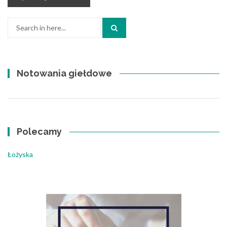
Search
for:
Notowania giełdowe
Polecamy
Łożyska