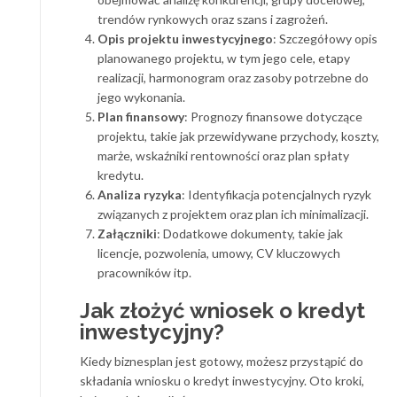
trendów rynkowych oraz szans i zagrożeń.
Opis projektu inwestycyjnego
: Szczegółowy opis
planowanego projektu, w tym jego cele, etapy
realizacji, harmonogram oraz zasoby potrzebne do
jego wykonania.
Plan finansowy
: Prognozy finansowe dotyczące
projektu, takie jak przewidywane przychody, koszty,
marże, wskaźniki rentowności oraz plan spłaty
kredytu.
Analiza ryzyka
: Identyfikacja potencjalnych ryzyk
związanych z projektem oraz plan ich minimalizacji.
Załączniki
: Dodatkowe dokumenty, takie jak
licencje, pozwolenia, umowy, CV kluczowych
pracowników itp.
Jak złożyć wniosek o kredyt
inwestycyjny?
Kiedy biznesplan jest gotowy, możesz przystąpić do
składania wniosku o kredyt inwestycyjny. Oto kroki,