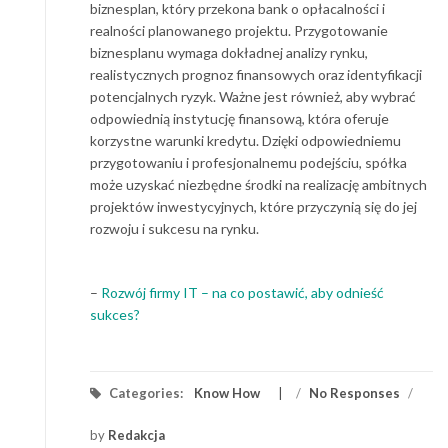
biznesplan, który przekona bank o opłacalności i
realności planowanego projektu. Przygotowanie
biznesplanu wymaga dokładnej analizy rynku,
realistycznych prognoz finansowych oraz identyfikacji
potencjalnych ryzyk. Ważne jest również, aby wybrać
odpowiednią instytucję finansową, która oferuje
korzystne warunki kredytu. Dzięki odpowiedniemu
przygotowaniu i profesjonalnemu podejściu, spółka
może uzyskać niezbędne środki na realizację ambitnych
projektów inwestycyjnych, które przyczynią się do jej
rozwoju i sukcesu na rynku.
–
Rozwój firmy IT – na co postawić, aby odnieść
sukces?
Categories:
Know How
/
No Responses
/
by
Redakcja