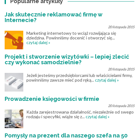
Popularne artykuły
Jak skutecznie reklamować firmę w
Internecie?
20 listopada 2015
Marketing internetowy to wciąż rozwijająca się
dziedzina. Powinniśmy docenić i otworzyć się...
czytaj dalej »
Projekt i stworzenie wizytówki – lepiej zlecić
czy wykonać samodzielnie?
20 listopada 2015
Jeżeli jesteśmy przedsiębiorcami lub właścicielami firmy,
powinniśmy zawsze mieć pod ręką...
czytaj dalej »
Prowadzenie księgowości w firmie
20 listopada 2015
Każda zarejestrowana działalność, niezależnie od swego
rodzaju i specyfiki, wiąże się z...
czytaj dalej »
Pomysły na prezent dla naszego szefa na 50