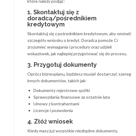
które należy podjąć:
1. Skontaktuj się z
doradcą/pośrednikiem
kredytowym
Skontaktuj się z pośrednikiem kredytowym, aby omówić
szczegóły wniosku o kredyt. Doradca pomoże Ci
zrozumieć wymagania i procedury oraz udzieli
wskazówek, jak najlepiej przygotować się do procesu.
3. Przygotuj dokumenty
Oprócz biznesplanu, będziesz musiał dostarczyć szereg
innych dokumentów, takich jak:
Dokumenty rejestrowe spółki
Sprawozdania finansowe za ostatnie lata
Umowy z kontrahentami
Licencje i pozwolenia
4. Złóż wniosek
Kiedy masz już wszystkie niezbędne dokumenty,