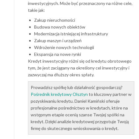
inwestycyjnych. Może być przeznaczony na różne cele,
takie jak:
Zakup nieruchomości
Budowa nowych obiektów
Modernizacja istniejącej infrastruktury
Zakup maszyn i urządzeń
Wdrożenie nowych technologii
Ekspansja na nowe rynki
Kredyt inwestycyjny różni się od kredytu obrotowego
tym, że jest zaciągany na określony cel inwestycyjny i
zazwyczaj ma dłuższy okres spłaty.
Prowadzisz spółkę lub działalność gospodarczą?
Pośrednik kredytowy Olsztyn
to kluczowy partner w
pozyskiwaniu kredytu. Daniel Kamiński oferuje
profesjonalne pośrednictwo w kredytach, które na
wstępnym etapie ocenią szanse Twojej spółki na
kredyt. Dzięki analizie kredytowej przygotuje Twoją
firmę do skutecznego wnioskowania o kredyt.