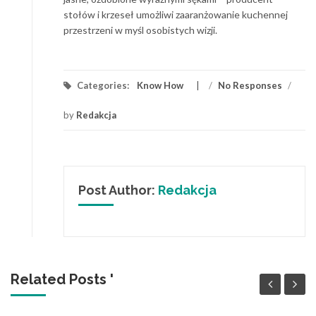
stołów i krzeseł umożliwi zaaranżowanie kuchennej
przestrzeni w myśl osobistych wizji.
Categories:
Know How
/
No Responses
/
by
Redakcja
Post Author:
Redakcja
Related Posts '