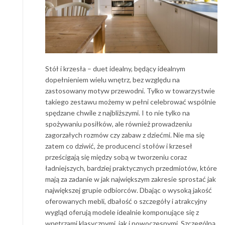
Stół i krzesła – duet idealny, będący idealnym
dopełnieniem wielu wnętrz, bez względu na
zastosowany motyw przewodni. Tylko w towarzystwie
takiego zestawu możemy w pełni celebrować wspólnie
spędzane chwile z najbliższymi. I to nie tylko na
spożywaniu posiłków, ale również prowadzeniu
zagorzałych rozmów czy zabaw z dziećmi. Nie ma się
zatem co dziwić, że producenci stołów i krzeseł
prześcigają się między sobą w tworzeniu coraz
ładniejszych, bardziej praktycznych przedmiotów, które
mają za zadanie w jak największym zakresie sprostać jak
największej grupie odbiorców. Dbając o wysoką jakość
oferowanych mebli, dbałość o szczegóły i atrakcyjny
wygląd oferują modele idealnie komponujące się z
wnętrzami klasycznymi, jak i nowoczesnymi. Szczególną