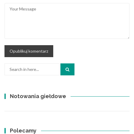
Search
for:
Notowania giełdowe
Polecamy