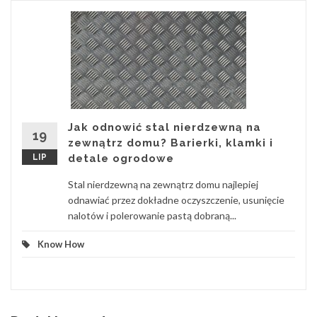
Jak odnowić stal nierdzewną na
19
zewnątrz domu? Barierki, klamki i
LIP
detale ogrodowe
Stal nierdzewną na zewnątrz domu najlepiej
odnawiać przez dokładne oczyszczenie, usunięcie
nalotów i polerowanie pastą dobraną...
Know How