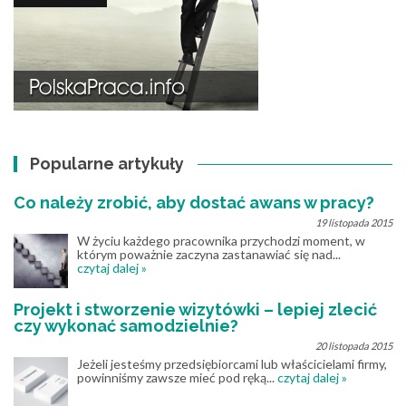
Popularne artykuły
Co należy zrobić, aby dostać awans w pracy?
19 listopada 2015
W życiu każdego pracownika przychodzi moment, w
którym poważnie zaczyna zastanawiać się nad...
czytaj dalej »
Projekt i stworzenie wizytówki – lepiej zlecić
czy wykonać samodzielnie?
20 listopada 2015
Jeżeli jesteśmy przedsiębiorcami lub właścicielami firmy,
powinniśmy zawsze mieć pod ręką...
czytaj dalej »