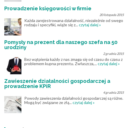
Prowadzenie księgowości w firmie
20 listopada 2015
Każda zarejestrowana działalność, niezależnie od swego
rodzaju i specyfiki, wiąże się z...
czytaj dalej »
Pomysły na prezent dla naszego szefa na 50
urodziny
2 grudnia 2015
Bez wątpienia każdy z nas zmaga się od czasu do czasu z
problemem kupna prezentu. Zwłaszcza,...
czytaj dalej »
Zawieszenie działalności gospodarczej a
prowadzenie KPiR
4 grudnia 2015
Powody zawieszenia działalności gospodarczej są różne.
Mogą być związane ze złą...
czytaj dalej »