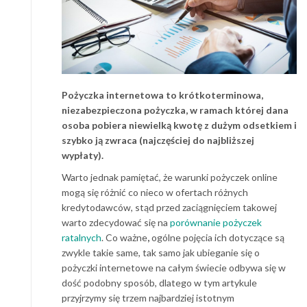
Pożyczka internetowa to krótkoterminowa,
niezabezpieczona pożyczka, w ramach której dana
osoba pobiera niewielką kwotę z dużym odsetkiem i
szybko ją zwraca (najczęściej do najbliższej
wypłaty).
Warto jednak pamiętać, że warunki pożyczek online
mogą się różnić co nieco w ofertach różnych
kredytodawców, stąd przed zaciągnięciem takowej
warto zdecydować się na
porównanie pożyczek
ratalnych
. Co ważne
,
ogólne pojęcia ich dotyczące są
zwykle takie same, tak samo jak ubieganie się o
pożyczki internetowe na całym świecie odbywa się w
dość podobny sposób, dlatego w tym artykule
przyjrzymy się trzem najbardziej istotnym