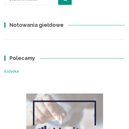
for:
Notowania giełdowe
Polecamy
Łożyska