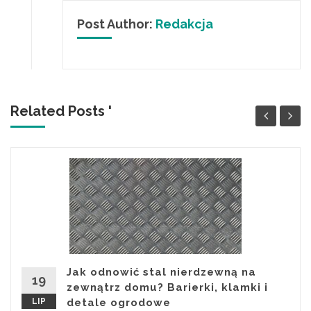
Post Author:
Redakcja
Related Posts '
Jak odnowić stal nierdzewną na
19
zewnątrz domu? Barierki, klamki i
LIP
detale ogrodowe