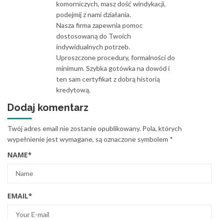
komorniczych, masz dość windykacji,
podejmij z nami działania.
Nasza firma zapewnia pomoc
dostosowaną do Twoich
indywidualnych potrzeb.
Uproszczone procedury, formalności do
minimum. Szybka gotówka na dowód i
ten sam certyfikat z dobrą historią
kredytową.
Dodaj komentarz
Twój adres email nie zostanie opublikowany.
Pola, których
wypełnienie jest wymagane, są oznaczone symbolem
*
NAME
*
EMAIL
*