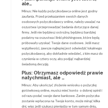
ale…
Minus: Nie każdy pożyczkodawca online jest godny
zaufania. Przed przekazaniem swoich danych
osobowych pożyczkodawcy online, należy uważać na
oszustwa i przeprowadzać badania dotyczące danej
firmy. Jeśli nie będziesz ostrożny, będziesz bardziej
podatny na oszustwa i linki phishingowe, które będą
próbowały uzyskać Twoje dane osobowe. Jeśli masz
wątpliwości, zawsze najlepiej jest odwiedzić lokalnego
pożyczkodawcę, aby dokładnie wiedzieć, z kim masz do
czynienia w cztery oczy, aby podjąć najbardziej
świadomą decyzję.
Plus: Otrzymasz odpowiedź prawie
natychmiast, ale …
Minus: Aby ukończyć złożenie wniosku o pożyczkę
gotówkową online, musisz mieć konto o dobrej opinii i
od razu podać swoje dane bankowe. Zanim pożyczka
zostanie wpłacona na Twoje konto, może minąć kilka
dni, więc jeśli szukasz pieniędzy w tym samym dniu,