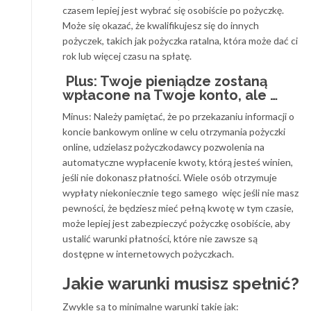
czasem lepiej jest wybrać się osobiście po pożyczkę.
Może się okazać, że kwalifikujesz się do innych
pożyczek, takich jak pożyczka ratalna, która może dać ci
rok lub więcej czasu na spłatę.
Plus: Twoje pieniądze zostaną
wpłacone na Twoje konto, ale …
Minus: Należy pamiętać, że po przekazaniu informacji o
koncie bankowym online w celu otrzymania pożyczki
online, udzielasz pożyczkodawcy pozwolenia na
automatyczne wypłacenie kwoty, którą jesteś winien,
jeśli nie dokonasz płatności. Wiele osób otrzymuje
wypłaty niekoniecznie tego samego więc jeśli nie masz
pewności, że będziesz mieć pełną kwotę w tym czasie,
może lepiej jest zabezpieczyć pożyczkę osobiście, aby
ustalić warunki płatności, które nie zawsze są
dostępne w internetowych pożyczkach.
Jakie warunki musisz spełnić?
Zwykle są to minimalne warunki takie jak: