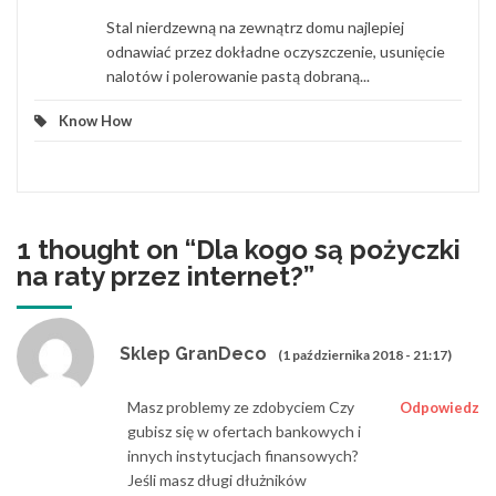
Stal nierdzewną na zewnątrz domu najlepiej
odnawiać przez dokładne oczyszczenie, usunięcie
nalotów i polerowanie pastą dobraną...
Know How
1 thought on “
Dla kogo są pożyczki
na raty przez internet?
”
Sklep GranDeco
(1 października 2018 - 21:17)
Masz problemy ze zdobyciem Czy
Odpowiedz
gubisz się w ofertach bankowych i
innych instytucjach finansowych?
Jeśli masz długi dłużników