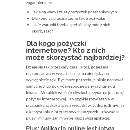
zagadnieniom:
Jakie są wady i zalety pożyczek pozabankowych
Dla kogo są przeznaczone takie pożyczki?
Jakie warunki trzeba spełnić, aby móc z nich
skorzystać?
Dla kogo pożyczki
internetowe? Kto z nich
może skorzystać najbardziej?
Dzieje się tak przez cały czas – ktoś, gdzieś ma
niespodziewany wydatek i nie ma pieniędzy na
wyciągnięcie ręki. Być może potrzebuje pilnie naprawić
samochód lub pokryć niespodziewany rachunek u
lekarza. W takich właśnie chwilach przydatna jest opcja
pożyczki internetowej – to szybkie rozwiązanie w
przypadku zaskakujących wydatków. Jedna jeśli myślisz
o korzystaniu z internetowych pożyczek – rozważ te
plusy i minusy, zanim wypełnisz swoją aplikację.
Plus: Aplikacja online jest łatwa,