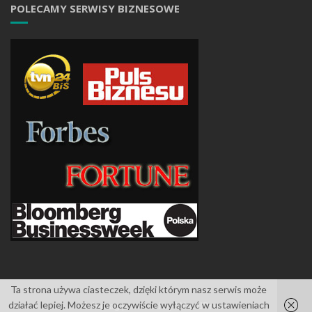
POLECAMY SERWISY BIZNESOWE
Ta strona używa ciasteczek, dzięki którym nasz serwis może
działać lepiej. Możesz je oczywiście wyłączyć w ustawieniach
Islemag
powered by
WordPress