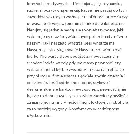
branżach kreatywnych, które kojarzą się z dynamiką,
ruchem i pozytywną energią. Raczej nie pasują do tych
zawodów, w których ważna jest solidność, precyzja czy
powaga. Jeśli więc wybieramy biurko do gabinetu, nie
kierujmy się jedynie modą, ale również zawodem, jaki
wykonujemy oraz indywidualnymi potrzebami zarówno
naszymi, jak i naszego wnętrza. Jeśli wnętrze ma
klasyczną stylistykę, równie klasyczne powinno być
biurko. Nie warto ślepo podążać za nowoczesnymi
trendami także wtedy, gdy nie mamy pewności, czy
wybrany mebel będzie wygodny. Trzeba pamiętać, że
przy biurku w firmie spędza się wiele godzin dziennie i
codziennie. Jeśli będzie ono modne, stylowe i
designerskie, ale bardzo niewygodne, z pewnością nie
będzie to dobra inwestycja i szybko zaczniemy myśleć o
zamianie go na inny – może mniej efektowny mebel, ale
za to bardziej wygony i komfortowy w codziennym
użytkowaniu.