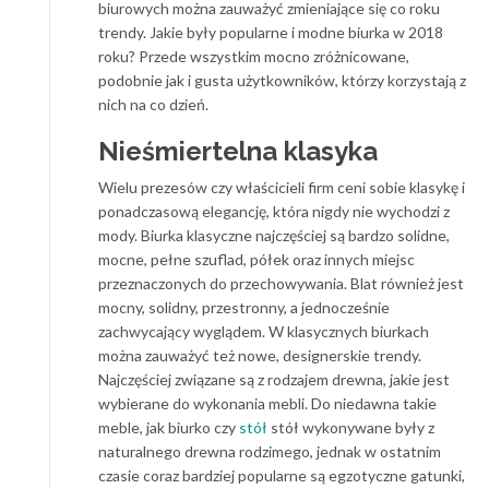
biurowych można zauważyć zmieniające się co roku
trendy. Jakie były popularne i modne biurka w 2018
roku? Przede wszystkim mocno zróżnicowane,
podobnie jak i gusta użytkowników, którzy korzystają z
nich na co dzień.
Nieśmiertelna klasyka
Wielu prezesów czy właścicieli firm ceni sobie klasykę i
ponadczasową elegancję, która nigdy nie wychodzi z
mody. Biurka klasyczne najczęściej są bardzo solidne,
mocne, pełne szuflad, półek oraz innych miejsc
przeznaczonych do przechowywania. Blat również jest
mocny, solidny, przestronny, a jednocześnie
zachwycający wyglądem. W klasycznych biurkach
można zauważyć też nowe, designerskie trendy.
Najczęściej związane są z rodzajem drewna, jakie jest
wybierane do wykonania mebli. Do niedawna takie
meble, jak biurko czy
stół
stół wykonywane były z
naturalnego drewna rodzimego, jednak w ostatnim
czasie coraz bardziej popularne są egzotyczne gatunki,