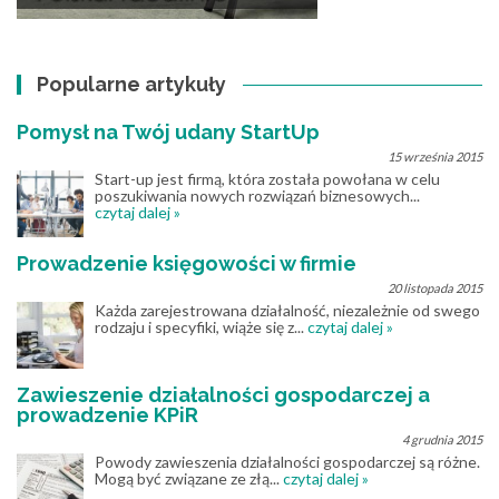
Popularne artykuły
Pomysł na Twój udany StartUp
15 września 2015
Start-up jest firmą, która została powołana w celu
poszukiwania nowych rozwiązań biznesowych...
czytaj dalej »
Prowadzenie księgowości w firmie
20 listopada 2015
Każda zarejestrowana działalność, niezależnie od swego
rodzaju i specyfiki, wiąże się z...
czytaj dalej »
Zawieszenie działalności gospodarczej a
prowadzenie KPiR
4 grudnia 2015
Powody zawieszenia działalności gospodarczej są różne.
Mogą być związane ze złą...
czytaj dalej »