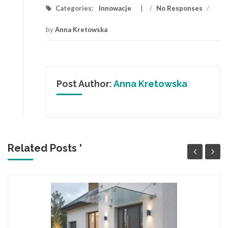
Categories:
Innowacje
/
No Responses
/
by
Anna Kretowska
Post Author:
Anna Kretowska
Related Posts '