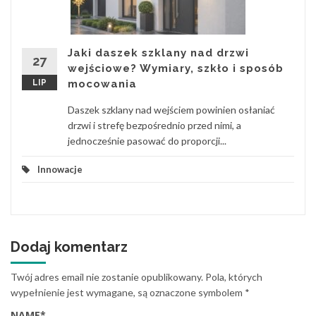
Jaki daszek szklany nad drzwi
27
wejściowe? Wymiary, szkło i sposób
LIP
mocowania
Daszek szklany nad wejściem powinien osłaniać
drzwi i strefę bezpośrednio przed nimi, a
jednocześnie pasować do proporcji...
Innowacje
Dodaj komentarz
Twój adres email nie zostanie opublikowany.
Pola, których
wypełnienie jest wymagane, są oznaczone symbolem
*
NAME
*