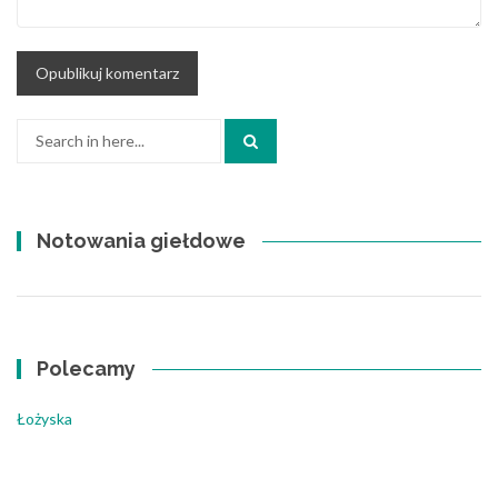
Search
for:
Notowania giełdowe
Polecamy
Łożyska