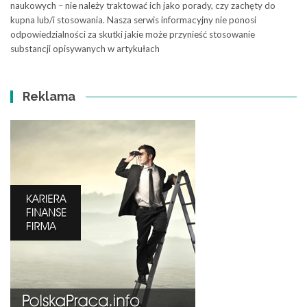
naukowych – nie należy traktować ich jako porady, czy zachęty do
kupna lub/i stosowania. Nasza serwis informacyjny nie ponosi
odpowiedzialności za skutki jakie może przynieść stosowanie
substancji opisywanych w artykułach
Reklama