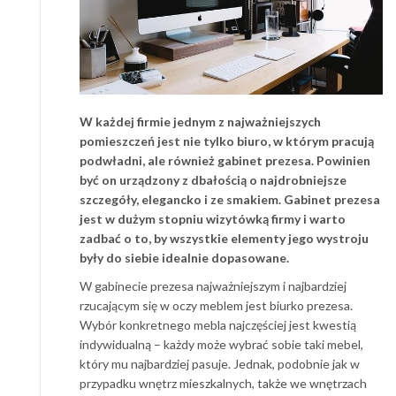
W każdej firmie jednym z najważniejszych
pomieszczeń jest nie tylko biuro, w którym pracują
podwładni, ale również gabinet prezesa. Powinien
być on urządzony z dbałością o najdrobniejsze
szczegóły, elegancko i ze smakiem. Gabinet prezesa
jest w dużym stopniu wizytówką firmy i warto
zadbać o to, by wszystkie elementy jego wystroju
były do siebie idealnie dopasowane.
W gabinecie prezesa najważniejszym i najbardziej
rzucającym się w oczy meblem jest biurko prezesa.
Wybór konkretnego mebla najczęściej jest kwestią
indywidualną – każdy może wybrać sobie taki mebel,
który mu najbardziej pasuje. Jednak, podobnie jak w
przypadku wnętrz mieszkalnych, także we wnętrzach