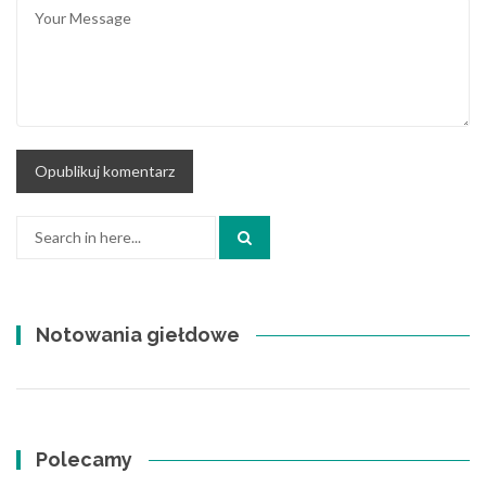
Search
for:
Notowania giełdowe
Polecamy