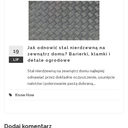
Jak odnowić stal nierdzewną na
19
zewnątrz domu? Barierki, klamki i
LIP
detale ogrodowe
Stal nierdzewną na zewnątrz domu najlepiej
odnawiać przez dokładne oczyszczenie, usunięcie
nalotów i polerowanie pastą dobraną...
Know How
Dodaj komentarz