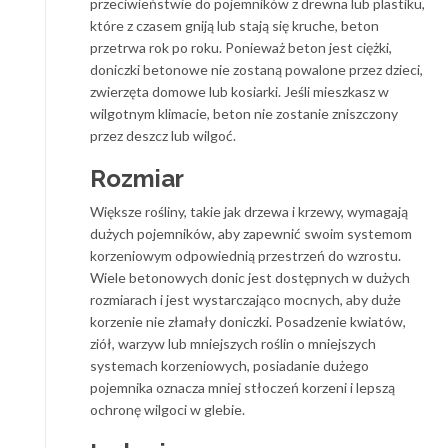
przeciwieństwie do pojemników z drewna lub plastiku,
które z czasem gniją lub stają się kruche, beton
przetrwa rok po roku. Ponieważ beton jest ciężki,
doniczki betonowe nie zostaną powalone przez dzieci,
zwierzęta domowe lub kosiarki. Jeśli mieszkasz w
wilgotnym klimacie, beton nie zostanie zniszczony
przez deszcz lub wilgoć.
Rozmiar
Większe rośliny, takie jak drzewa i krzewy, wymagają
dużych pojemników, aby zapewnić swoim systemom
korzeniowym odpowiednią przestrzeń do wzrostu.
Wiele betonowych donic jest dostępnych w dużych
rozmiarach i jest wystarczająco mocnych, aby duże
korzenie nie złamały doniczki. Posadzenie kwiatów,
ziół, warzyw lub mniejszych roślin o mniejszych
systemach korzeniowych, posiadanie dużego
pojemnika oznacza mniej stłoczeń korzeni i lepszą
ochronę wilgoci w glebie.