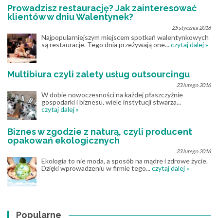
Prowadzisz restaurację? Jak zainteresować
klientów w dniu Walentynek?
25 stycznia 2016
Najpopularniejszym miejscem spotkań walentynkowych
są restauracje. Tego dnia przeżywają one...
czytaj dalej »
Multibiura czyli zalety usług outsourcingu
23 lutego 2016
W dobie nowoczesności na każdej płaszczyźnie
gospodarki i biznesu, wiele instytucji stwarza...
czytaj dalej »
Biznes w zgodzie z naturą, czyli producent
opakowań ekologicznych
23 lutego 2016
Ekologia to nie moda, a sposób na mądre i zdrowe życie.
Dzięki wprowadzeniu w firmie tego...
czytaj dalej »
Popularne