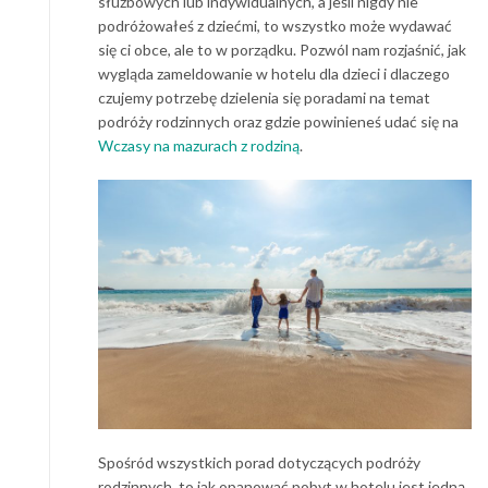
służbowych lub indywidualnych, a jeśli nigdy nie
podróżowałeś z dziećmi, to wszystko może wydawać
się ci obce, ale to w porządku. Pozwól nam rozjaśnić, jak
wygląda zameldowanie w hotelu dla dzieci i dlaczego
czujemy potrzebę dzielenia się poradami na temat
podróży rodzinnych oraz gdzie powinieneś udać się na
Wczasy na mazurach z rodziną
.
Spośród wszystkich porad dotyczących podróży
rodzinnych, to jak opanować pobyt w hotelu jest jedną