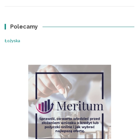
Polecamy
Łożyska