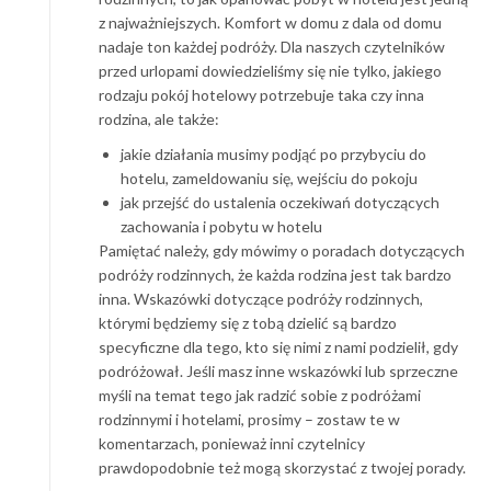
z najważniejszych. Komfort w domu z dala od domu
nadaje ton każdej podróży. Dla naszych czytelników
przed urlopami dowiedzieliśmy się nie tylko, jakiego
rodzaju pokój hotelowy potrzebuje taka czy inna
rodzina, ale także:
jakie działania musimy podjąć po przybyciu do
hotelu, zameldowaniu się, wejściu do pokoju
jak przejść do ustalenia oczekiwań dotyczących
zachowania i pobytu w hotelu
Pamiętać należy, gdy mówimy o poradach dotyczących
podróży rodzinnych, że każda rodzina jest tak bardzo
inna. Wskazówki dotyczące podróży rodzinnych,
którymi będziemy się z tobą dzielić są bardzo
specyficzne dla tego, kto się nimi z nami podzielił, gdy
podróżował. Jeśli masz inne wskazówki lub sprzeczne
myśli na temat tego jak radzić sobie z podróżami
rodzinnymi i hotelami, prosimy – zostaw te w
komentarzach, ponieważ inni czytelnicy
prawdopodobnie też mogą skorzystać z twojej porady.