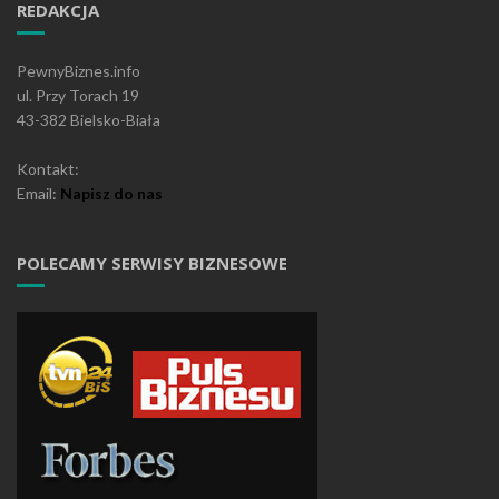
REDAKCJA
PewnyBiznes.info
ul. Przy Torach 19
43-382 Bielsko-Biała
Kontakt:
Email:
Napisz do nas
POLECAMY SERWISY BIZNESOWE