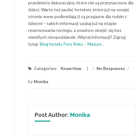
przedmioty dekoracyjne, które nie są przeznaczone dla
dzieci. Warto też zaufać hotelom, które już na swojej
stronie www podkreślają iż są przyjazne dla rodzin z
dziećmi – takich informacji szukaj już na etapie
rezerwowania noclegu, a powinno obejść się bez
niemiłych niespodzianek. Więcej informacji? Zajrzyj
tutaj:
Blog hotelu Pory Roku – Mazury
.
Categories:
Know How
/
No Responses
/
by
Monika
Post Author:
Monika