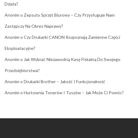
Działa?
Anonim
o
Zepsuty Sprzęt Biurowy – Czy Przysługuje Nam
Zastępczy Na Okres Naprawy?
Anonim
o
Czy Drukarki CANON Rozpoznają Zamienne Części
Eksploatacyjne?
Anonim
o
Jak Wybrać Niezawodną Kasę Fiskalną Do Swojego
Przedsiębiorstwa?
Anonim
o
Drukarki Brother – Jakość I Funkcjonalność
Anonim
o
Hurtownia Tonerów I Tuszów – Jak Może Ci Pomóc?