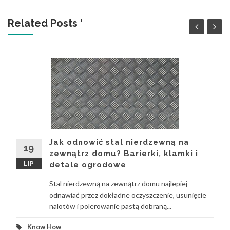
Related Posts '
Jak odnowić stal nierdzewną na
19
zewnątrz domu? Barierki, klamki i
LIP
detale ogrodowe
Stal nierdzewną na zewnątrz domu najlepiej
odnawiać przez dokładne oczyszczenie, usunięcie
nalotów i polerowanie pastą dobraną...
Know How