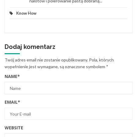
nalotów i polerowanie pastą dobraną...
Know How
Dodaj komentarz
Twój adres email nie zostanie opublikowany.
Pola, których
wypełnienie jest wymagane, są oznaczone symbolem
*
NAME
*
EMAIL
*
WEBSITE