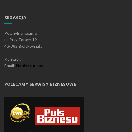
REDAKCJA
PewnyBiznes.info
ul. Przy Torach 19
43-382 Bielsko-Biała
Kontakt:
Email:
Napisz do nas
POLECAMY SERWISY BIZNESOWE