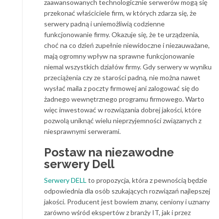
zaawansowanych technologicznie serwerów mogą się
przekonać właściciele firm, w których zdarza się, że
serwery padną i uniemożliwią codzienne
funkcjonowanie firmy. Okazuje się, że te urządzenia,
choć na co dzień zupełnie niewidoczne i niezauważane,
mają ogromny wpływ na sprawne funkcjonowanie
niemal wszystkich działów firmy. Gdy serwery w wyniku
przeciążenia czy ze starości padną, nie można nawet
wysłać maila z poczty firmowej ani zalogować się do
żadnego wewnętrznego programu firmowego. Warto
więc inwestować w rozwiązania dobrej jakości, które
pozwolą uniknąć wielu nieprzyjemności związanych z
niesprawnymi serwerami.
Postaw na niezawodne
serwery Dell
Serwery DELL
to propozycja, która z pewnością będzie
odpowiednia dla osób szukających rozwiązań najlepszej
jakości. Producent jest bowiem znany, ceniony i uznany
zarówno wśród ekspertów z branży IT, jak i przez