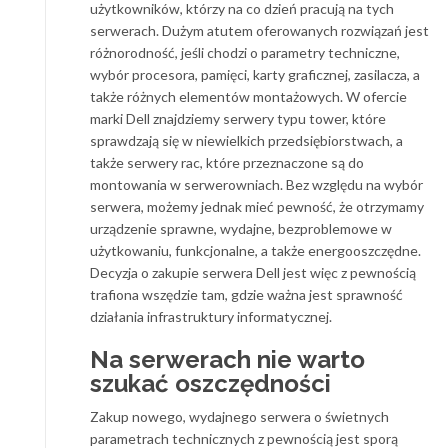
użytkowników, którzy na co dzień pracują na tych
serwerach. Dużym atutem oferowanych rozwiązań jest
różnorodność, jeśli chodzi o parametry techniczne,
wybór procesora, pamięci, karty graficznej, zasilacza, a
także różnych elementów montażowych. W ofercie
marki Dell znajdziemy serwery typu tower, które
sprawdzają się w niewielkich przedsiębiorstwach, a
także serwery rac, które przeznaczone są do
montowania w serwerowniach. Bez względu na wybór
serwera, możemy jednak mieć pewność, że otrzymamy
urządzenie sprawne, wydajne, bezproblemowe w
użytkowaniu, funkcjonalne, a także energooszczędne.
Decyzja o zakupie serwera Dell jest więc z pewnością
trafiona wszędzie tam, gdzie ważna jest sprawność
działania infrastruktury informatycznej.
Na serwerach nie warto
szukać oszczędności
Zakup nowego, wydajnego serwera o świetnych
parametrach technicznych z pewnością jest sporą