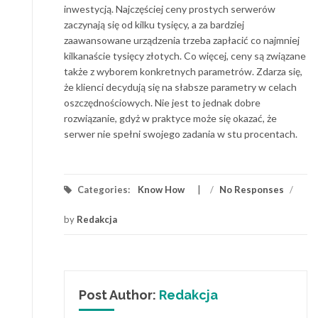
inwestycją. Najczęściej ceny prostych serwerów
zaczynają się od kilku tysięcy, a za bardziej
zaawansowane urządzenia trzeba zapłacić co najmniej
kilkanaście tysięcy złotych. Co więcej, ceny są związane
także z wyborem konkretnych parametrów. Zdarza się,
że klienci decydują się na słabsze parametry w celach
oszczędnościowych. Nie jest to jednak dobre
rozwiązanie, gdyż w praktyce może się okazać, że
serwer nie spełni swojego zadania w stu procentach.
Categories:
Know How
/
No Responses
/
by
Redakcja
Post Author:
Redakcja