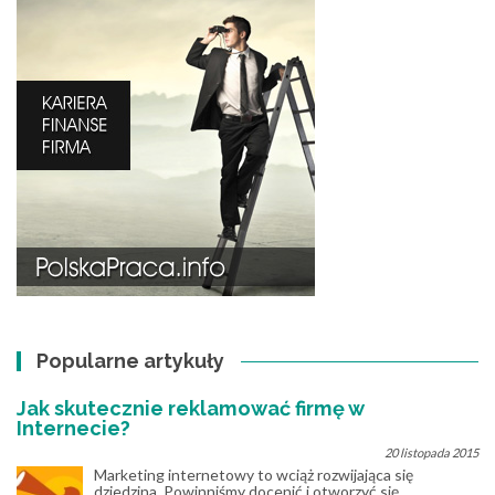
Popularne artykuły
Jak skutecznie reklamować firmę w
Internecie?
20 listopada 2015
Marketing internetowy to wciąż rozwijająca się
dziedzina. Powinniśmy docenić i otworzyć się...