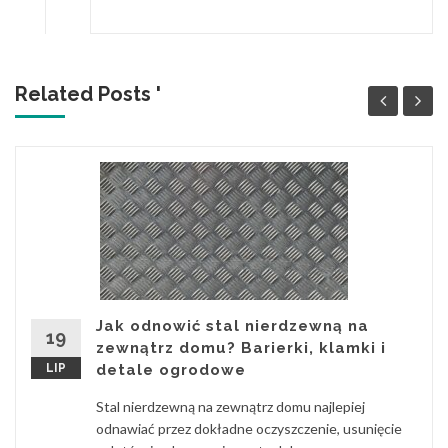
Related Posts '
Jak odnowić stal nierdzewną na
19
zewnątrz domu? Barierki, klamki i
LIP
detale ogrodowe
Stal nierdzewną na zewnątrz domu najlepiej
odnawiać przez dokładne oczyszczenie, usunięcie