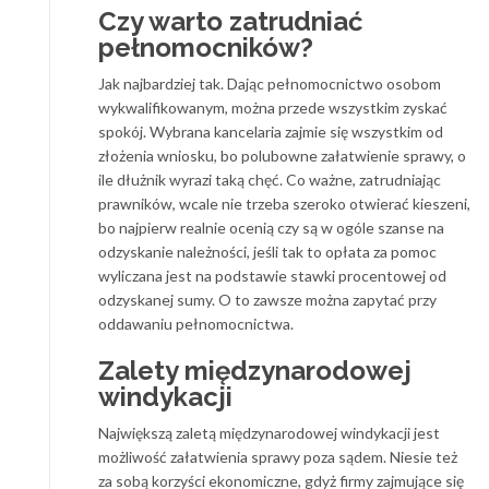
Czy warto zatrudniać
pełnomocników?
Jak najbardziej tak. Dając pełnomocnictwo osobom
wykwalifikowanym, można przede wszystkim zyskać
spokój. Wybrana kancelaria zajmie się wszystkim od
złożenia wniosku, bo polubowne załatwienie sprawy, o
ile dłużnik wyrazi taką chęć. Co ważne, zatrudniając
prawników, wcale nie trzeba szeroko otwierać kieszeni,
bo najpierw realnie ocenią czy są w ogóle szanse na
odzyskanie należności, jeśli tak to opłata za pomoc
wyliczana jest na podstawie stawki procentowej od
odzyskanej sumy. O to zawsze można zapytać przy
oddawaniu pełnomocnictwa.
Zalety międzynarodowej
windykacji
Największą zaletą międzynarodowej windykacji jest
możliwość załatwienia sprawy poza sądem. Niesie też
za sobą korzyści ekonomiczne, gdyż firmy zajmujące się