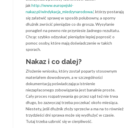
jak
http://www.europejski-
nakaz.pl/windykacja_miedzynarodowa/
, którzy postarają
się załatwić sprawę w sposób polubowny, a oporny
dłużnik zwrócić pieniądze co do grosza. Wysyłanie
ponagleń na pewno nie przyniesie żadnego rezultatu.
Chcąc szybko odzyskać pieniądze lepiej poprosić o
pomoc osoby, które mają doświadczenie w takich
sporach.
Nakaz i co dalej?
Złożenie wniosku, który został poparty stosownym
materiałem dowodowym, a w szczególności
dokumentacją poświadczająca istnienie
niezapłaconego zobowiązania jest banalnie proste.
Cały proces rozpatrywania go przez sąd też nie trwa
długo, bo zazwyczaj trzeba poczekać około miesiąca.
Niestety, jeśli dłużnik złoży sprzeciw a ma na to również
trzydzieści dni sprawa może się wydłużyć w czasie.
Tutaj trzeba uzbroić się w cierpliwość.