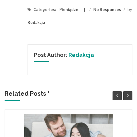
Categories:
Pieniądze
/
No Responses
/
by
Redakcja
Post Author:
Redakcja
Related Posts '