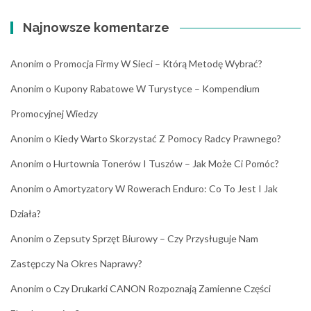
Najnowsze komentarze
Anonim
o
Promocja Firmy W Sieci – Którą Metodę Wybrać?
Anonim
o
Kupony Rabatowe W Turystyce – Kompendium
Promocyjnej Wiedzy
Anonim
o
Kiedy Warto Skorzystać Z Pomocy Radcy Prawnego?
Anonim
o
Hurtownia Tonerów I Tuszów – Jak Może Ci Pomóc?
Anonim
o
Amortyzatory W Rowerach Enduro: Co To Jest I Jak
Działa?
Anonim
o
Zepsuty Sprzęt Biurowy – Czy Przysługuje Nam
Zastępczy Na Okres Naprawy?
Anonim
o
Czy Drukarki CANON Rozpoznają Zamienne Części