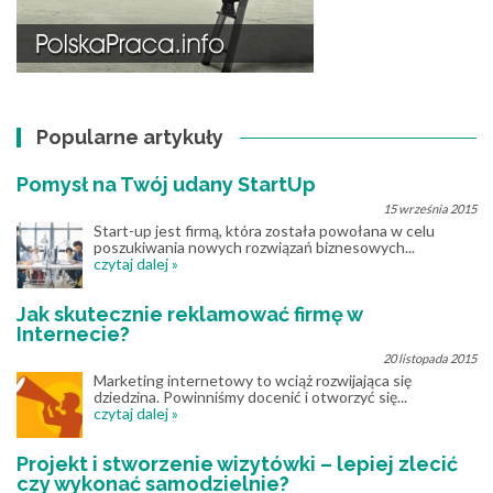
Popularne artykuły
Pomysł na Twój udany StartUp
15 września 2015
Start-up jest firmą, która została powołana w celu
poszukiwania nowych rozwiązań biznesowych...
czytaj dalej »
Jak skutecznie reklamować firmę w
Internecie?
20 listopada 2015
Marketing internetowy to wciąż rozwijająca się
dziedzina. Powinniśmy docenić i otworzyć się...
czytaj dalej »
Projekt i stworzenie wizytówki – lepiej zlecić
czy wykonać samodzielnie?