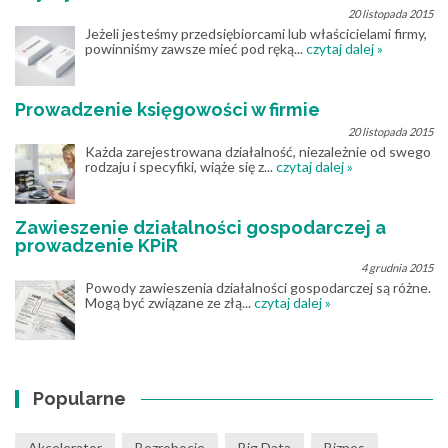
20 listopada 2015
Jeżeli jesteśmy przedsiębiorcami lub właścicielami firmy,
powinniśmy zawsze mieć pod ręką...
czytaj dalej »
Prowadzenie księgowości w firmie
20 listopada 2015
Każda zarejestrowana działalność, niezależnie od swego
rodzaju i specyfiki, wiąże się z...
czytaj dalej »
Zawieszenie działalności gospodarczej a
prowadzenie KPiR
4 grudnia 2015
Powody zawieszenia działalności gospodarczej są różne.
Mogą być związane ze złą...
czytaj dalej »
Popularne
Akcelerator
Bezrobocie
Big Data
Biznes