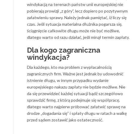
windykacją na terenach państw unii europejskiej nie
pobierają prowizji „z góry”, lecz dopiero po pozytywnym
załatwieniu sprawy. Należy jednak pamiętać, iż liczy się
czas. Jeśli sytuacja materialna dłużnika pogarsza się,
ściągnięcie całkowite długu może nie być możliwe,
dlatego warto od razu działać, jeśli minął termin zapłaty.
Dla kogo zagraniczna
windykacja?
Dla każdego, kto ma problem z wypłacalnością
zagranicznych firm. Ważne jest jednak by udowodnić
istnienie długu, w innym przypadku wydanie
europejskiego nakazu zapłaty nie będzie możliwe. Nie
da się przewidzieć każdej sytuacji bądź szczegółowo
sprawdzić firmę, z którą podejmuje się współpracę,
dlatego warto najpierw próbować załatwić sprawę na
drodze „dogadania się” i spłaty długu w ratach a walkę
przed sądem zostawić jako ostateczność.