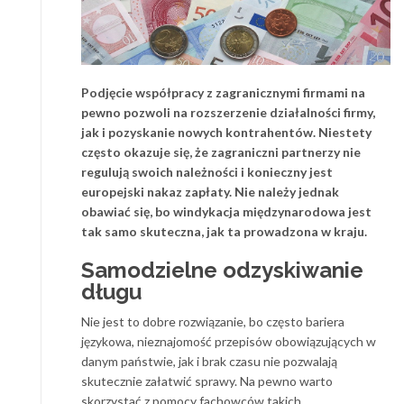
Podjęcie współpracy z zagranicznymi firmami na
pewno pozwoli na rozszerzenie działalności firmy,
jak i pozyskanie nowych kontrahentów. Niestety
często okazuje się, że zagraniczni partnerzy nie
regulują swoich należności i konieczny jest
europejski nakaz zapłaty. Nie należy jednak
obawiać się, bo windykacja międzynarodowa jest
tak samo skuteczna, jak ta prowadzona w kraju.
Samodzielne odzyskiwanie
długu
Nie jest to dobre rozwiązanie, bo często bariera
językowa, nieznajomość przepisów obowiązujących w
danym państwie, jak i brak czasu nie pozwalają
skutecznie załatwić sprawy. Na pewno warto
skorzystać z pomocy fachowców takich