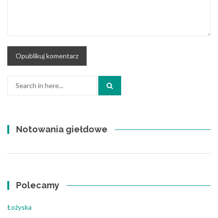
Search
for:
Notowania giełdowe
Polecamy
Łożyska