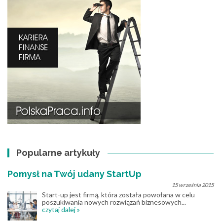
Popularne artykuły
Pomysł na Twój udany StartUp
15 września 2015
Start-up jest firmą, która została powołana w celu
poszukiwania nowych rozwiązań biznesowych...
czytaj dalej »