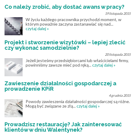
Co należy zrobić, aby dostać awans w pracy?
19 listopada 2015
W życiu każdego pracownika przychodzi moment, w
którym poważnie zaczyna zastanawiać się nad...
czytaj dalej »
Projekt i stworzenie wizytówki – lepiej zlecić
czy wykonać samodzielnie?
20 listopada 2015
Jeżeli jesteśmy przedsiębiorcami lub właścicielami firmy,
powinniśmy zawsze mieć pod ręką...
czytaj dalej »
Zawieszenie działalności gospodarczej a
prowadzenie KPiR
4 grudnia 2015
Powody zawieszenia działalności gospodarczej są różne.
Mogą być związane ze złą...
czytaj dalej »
Prowadzisz restaurację? Jak zainteresować
klientów w dniu Walentynek?