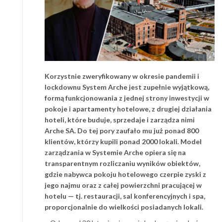
Korzystnie zweryfikowany w okresie pandemii i
lockdownu System Arche jest zupełnie wyjątkową,
formą funkcjonowania z jednej strony inwestycji w
pokoje i apartamenty hotelowe, z drugiej działania
hoteli, które buduje, sprzedaje i zarządza nimi
Arche SA. Do tej pory zaufało mu już ponad 800
klientów, którzy kupili ponad 2000 lokali. Model
zarządzania w Systemie Arche opiera się na
transparentnym rozliczaniu wyników obiektów,
gdzie nabywca pokoju hotelowego czerpie zyski z
jego najmu oraz z całej powierzchni pracującej w
hotelu — tj. restauracji, sal konferencyjnych i spa,
proporcjonalnie do wielkości posiadanych lokali.