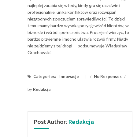
najlepiej zarabia się wtedy, kiedy gra się uczciwie i
profesjonalnie, unika konfliktów oraz rozwiązań
niezgodnych z poczuciem sprawiedliwości. To dzięki
temu mamy bardzo wysoką pozycję wśród klientów, w
biznesie i wśród społeczeństwa. Proszę mi wierzyć, to
bardzo przyjemne i mocno ułatwia rozwój firmy. Nigdy
nie zejdziemy z tej drogi — podsumowuje Władysław
Grochowski.
Categories:
Innowacje
/
No Responses
/
by
Redakcja
Post Author:
Redakcja