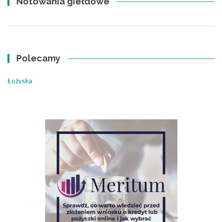
Notowania giełdowe
Polecamy
Łożyska