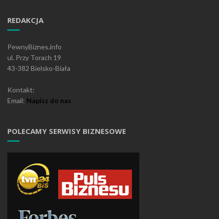
REDAKCJA
PewnyBiznes.info
ul. Przy Torach 19
43-382 Bielsko-Biała
Kontakt:
Email:
Napisz do nas
POLECAMY SERWISY BIZNESOWE