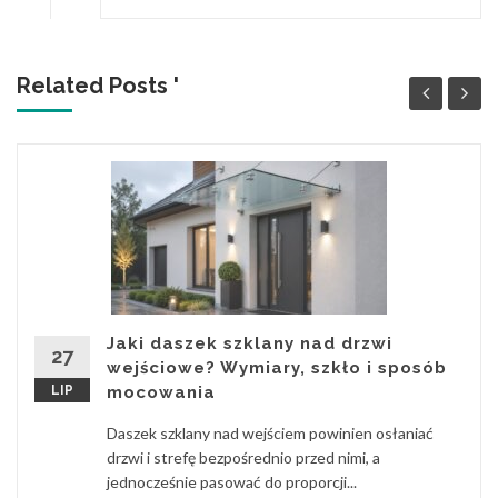
Related Posts '
Jaki daszek szklany nad drzwi
27
wejściowe? Wymiary, szkło i sposób
LIP
mocowania
Daszek szklany nad wejściem powinien osłaniać
drzwi i strefę bezpośrednio przed nimi, a
jednocześnie pasować do proporcji...