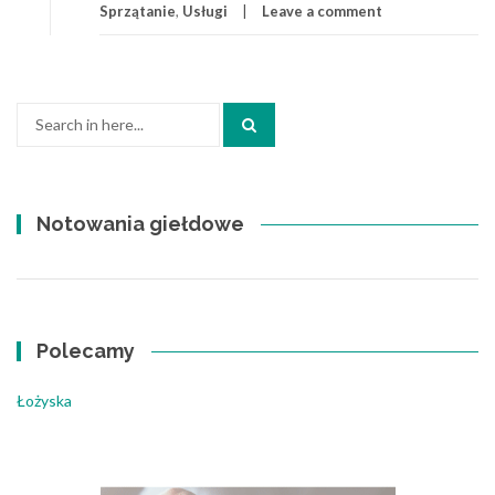
Sprzątanie
,
Usługi
Leave a comment
Search
for:
Notowania giełdowe
Polecamy
Łożyska