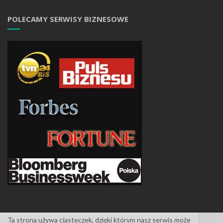
POLECAMY SERWISY BIZNESOWE
Ta strona używa ciasteczek, dzięki którym nasz serwis może