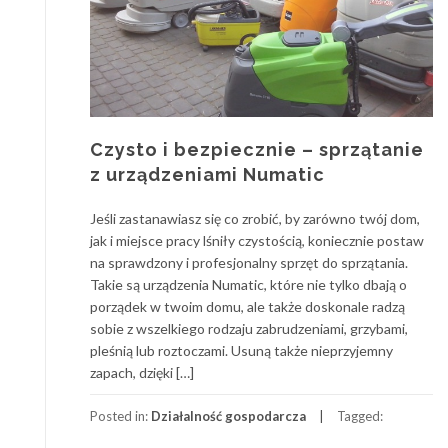
Czysto i bezpiecznie – sprzątanie
z urządzeniami Numatic
Jeśli zastanawiasz się co zrobić, by zarówno twój dom,
jak i miejsce pracy lśniły czystością, koniecznie postaw
na sprawdzony i profesjonalny sprzęt do sprzątania.
Takie są urządzenia Numatic, które nie tylko dbają o
porządek w twoim domu, ale także doskonale radzą
sobie z wszelkiego rodzaju zabrudzeniami, grzybami,
pleśnią lub roztoczami. Usuną także nieprzyjemny
zapach, dzięki […]
Posted in:
Działalność gospodarcza
Tagged: