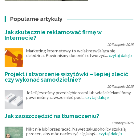
Popularne artykuły
Jak skutecznie reklamować firmę w
Internecie?
20 listopada 2015
Marketing internetowy to wciąż rozwijająca się
dziedzina. Powinniśmy docenić i otworzyć...
czytaj dalej »
Projekt i stworzenie wizytówki – lepiej zlecić
czy wykonać samodzielnie?
20 listopada 2015
Jeżeli jesteśmy przedsiębiorcami lub właścicielami firmy,
powinniśmy zawsze mieć pod...
czytaj dalej »
Jak zaoszczędzić na tłumaczeniu?
18 lutego 2016
Nikt nie lubi przepłacać. Nawet zakupoholicy szukają
przecen, aby móc nacieszyć się jakąś...
czytaj dalej »