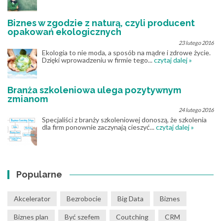
Biznes w zgodzie z naturą, czyli producent
opakowań ekologicznych
23 lutego 2016
Ekologia to nie moda, a sposób na mądre i zdrowe życie.
Dzięki wprowadzeniu w firmie tego...
czytaj dalej »
Branża szkoleniowa ulega pozytywnym
zmianom
24 lutego 2016
Specjaliści z branży szkoleniowej donoszą, że szkolenia
dla firm ponownie zaczynają cieszyć...
czytaj dalej »
Popularne
Akcelerator
Bezrobocie
Big Data
Biznes
Biznes plan
Być szefem
Coutching
CRM