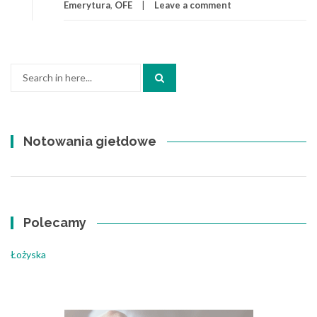
Emerytura
,
OFE
Leave a comment
Search
for:
Notowania giełdowe
Polecamy
Łożyska