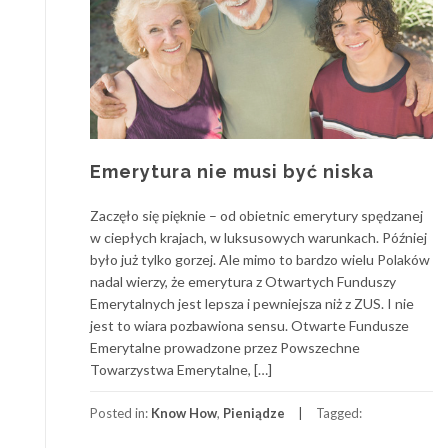
Emerytura nie musi być niska
Zaczęło się pięknie – od obietnic emerytury spędzanej
w ciepłych krajach, w luksusowych warunkach. Później
było już tylko gorzej. Ale mimo to bardzo wielu Polaków
nadal wierzy, że emerytura z Otwartych Funduszy
Emerytalnych jest lepsza i pewniejsza niż z ZUS. I nie
jest to wiara pozbawiona sensu. Otwarte Fundusze
Emerytalne prowadzone przez Powszechne
Towarzystwa Emerytalne, […]
Posted in:
Know How
,
Pieniądze
Tagged: