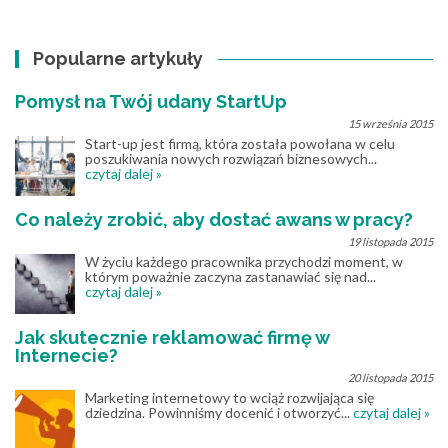
Popularne artykuły
Pomysł na Twój udany StartUp
15 września 2015
Start-up jest firmą, która została powołana w celu
poszukiwania nowych rozwiązań biznesowych...
czytaj dalej »
Co należy zrobić, aby dostać awans w pracy?
19 listopada 2015
W życiu każdego pracownika przychodzi moment, w
którym poważnie zaczyna zastanawiać się nad...
czytaj dalej »
Jak skutecznie reklamować firmę w
Internecie?
20 listopada 2015
Marketing internetowy to wciąż rozwijająca się
dziedzina. Powinniśmy docenić i otworzyć...
czytaj dalej »