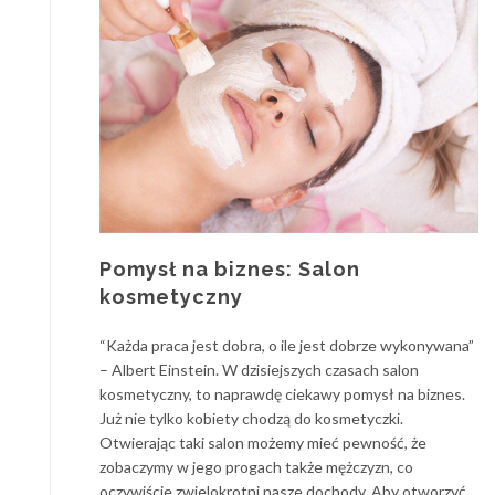
Pomysł na biznes: Salon
kosmetyczny
“Każda praca jest dobra, o ile jest dobrze wykonywana”
– Albert Einstein. W dzisiejszych czasach salon
kosmetyczny, to naprawdę ciekawy pomysł na biznes.
Już nie tylko kobiety chodzą do kosmetyczki.
Otwierając taki salon możemy mieć pewność, że
zobaczymy w jego progach także mężczyzn, co
oczywiście zwielokrotni nasze dochody. Aby otworzyć