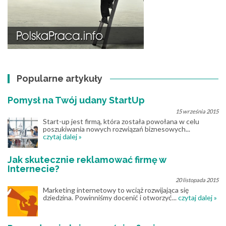
Popularne artykuły
Pomysł na Twój udany StartUp
15 września 2015
Start-up jest firmą, która została powołana w celu
poszukiwania nowych rozwiązań biznesowych...
czytaj dalej »
Jak skutecznie reklamować firmę w
Internecie?
20 listopada 2015
Marketing internetowy to wciąż rozwijająca się
dziedzina. Powinniśmy docenić i otworzyć...
czytaj dalej »