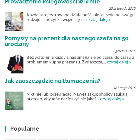
Prowadzenie księgowości w firmie
20 listopada 2015
Każda zarejestrowana działalność, niezależnie od swego
rodzaju i specyfiki, wiąże się z...
czytaj dalej »
Pomysły na prezent dla naszego szefa na 50
urodziny
2 grudnia 2015
Bez wątpienia każdy z nas zmaga się od czasu do czasu z
problemem kupna prezentu. Zwłaszcza,...
czytaj dalej »
Jak zaoszczędzić na tłumaczeniu?
18 lutego 2016
Nikt nie lubi przepłacać. Nawet zakupoholicy szukają
przecen, aby móc nacieszyć się jakąś...
czytaj dalej »
Popularne