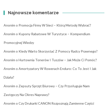
Najnowsze komentarze
Anonim
o
Promocja Firmy W Sieci – Którą Metodę Wybrać?
Anonim
o
Kupony Rabatowe W Turystyce – Kompendium
Promocyjnej Wiedzy
Anonim
o
Kiedy Warto Skorzystać Z Pomocy Radcy Prawnego?
Anonim
o
Hurtownia Tonerów I Tuszów – Jak Może Ci Pomóc?
Anonim
o
Amortyzatory W Rowerach Enduro: Co To Jest I Jak
Działa?
Anonim
o
Zepsuty Sprzęt Biurowy – Czy Przysługuje Nam
Zastępczy Na Okres Naprawy?
Anonim
o
Czy Drukarki CANON Rozpoznają Zamienne Części