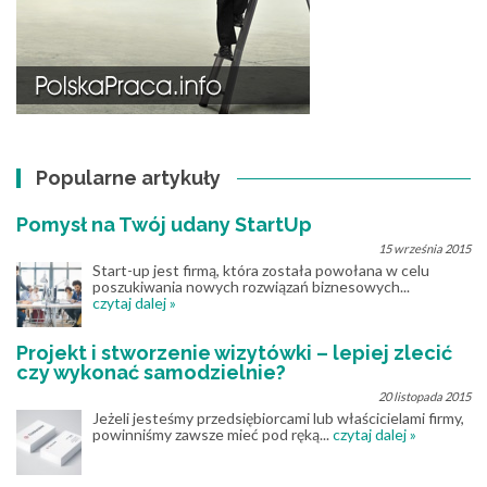
Popularne artykuły
Pomysł na Twój udany StartUp
15 września 2015
Start-up jest firmą, która została powołana w celu
poszukiwania nowych rozwiązań biznesowych...
czytaj dalej »
Projekt i stworzenie wizytówki – lepiej zlecić
czy wykonać samodzielnie?
20 listopada 2015
Jeżeli jesteśmy przedsiębiorcami lub właścicielami firmy,
powinniśmy zawsze mieć pod ręką...
czytaj dalej »