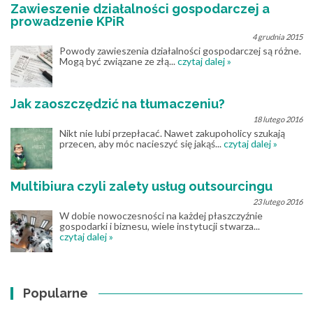
Zawieszenie działalności gospodarczej a
prowadzenie KPiR
4 grudnia 2015
Powody zawieszenia działalności gospodarczej są różne.
Mogą być związane ze złą...
czytaj dalej »
Jak zaoszczędzić na tłumaczeniu?
18 lutego 2016
Nikt nie lubi przepłacać. Nawet zakupoholicy szukają
przecen, aby móc nacieszyć się jakąś...
czytaj dalej »
Multibiura czyli zalety usług outsourcingu
23 lutego 2016
W dobie nowoczesności na każdej płaszczyźnie
gospodarki i biznesu, wiele instytucji stwarza...
czytaj dalej »
Popularne