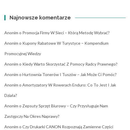
Najnowsze komentarze
Anonim
o
Promocja Firmy W Sieci – Którą Metodę Wybrać?
Anonim
o
Kupony Rabatowe W Turystyce – Kompendium
Promocyjnej Wiedzy
Anonim
o
Kiedy Warto Skorzystać Z Pomocy Radcy Prawnego?
Anonim
o
Hurtownia Tonerów I Tuszów – Jak Może Ci Pomóc?
Anonim
o
Amortyzatory W Rowerach Enduro: Co To Jest I Jak
Działa?
Anonim
o
Zepsuty Sprzęt Biurowy – Czy Przysługuje Nam
Zastępczy Na Okres Naprawy?
Anonim
o
Czy Drukarki CANON Rozpoznają Zamienne Części