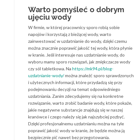
Warto pomyśleć o dobrym
ujęciu wody
W firmie, w której pracownicy sporo robią sobie
napojów i korzystają z bieżącej wody, warto
zainwestować w uzdatnianie do wody, dzięki czemu
można znacznie poprawić jakość tej wody, która płynie
w kranie. Jeśli interesuje nas uzdatnianie wody, do
wyboru mamy sporo rozwiązań, jak zmiękczacze wody
czy sól tabletkowa. Na
https://mk94.pl/blog-
uzdatnianie-wody/
można znaleźć sporo sprawdzonych
i użytecznych informacji, które przydadzą się przy
podejmowaniu decyzji na temat odpowiedniego
uzdatniania. Zanim zdecydujemy się na konkretne
rozwiązanie, warto zrobić badanie wody, które pokaże,
jakie negatywne substancje znajdują się w naszej
kranówce i czego należy się jak najszybciej pozbyć.
Dzięki profesjonalnemu uzdatnianiu można na tyle
poprawić jakość wody w kranie, że będzie można ją
bezpiecznie pić nawet bez przegotowania.