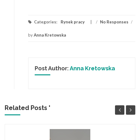
Categories:
Rynek pracy
/
No Responses
/
by
Anna Kretowska
Post Author:
Anna Kretowska
Related Posts '