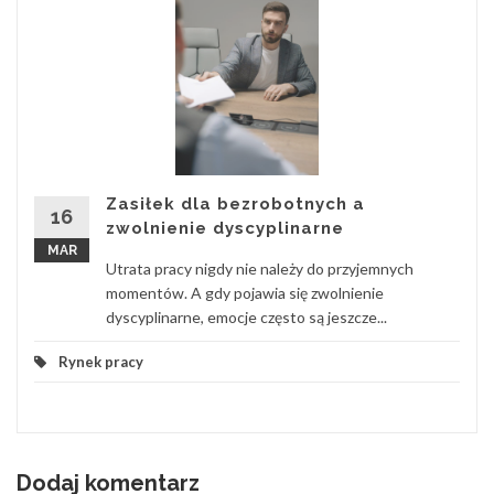
Zasiłek dla bezrobotnych a
16
zwolnienie dyscyplinarne
MAR
Utrata pracy nigdy nie należy do przyjemnych
momentów. A gdy pojawia się zwolnienie
dyscyplinarne, emocje często są jeszcze...
Rynek pracy
Dodaj komentarz