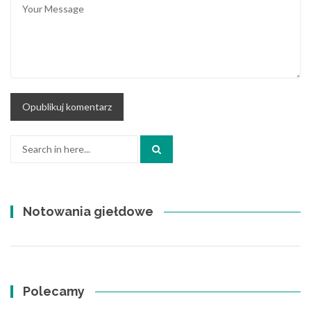
Search
for:
Notowania giełdowe
Polecamy