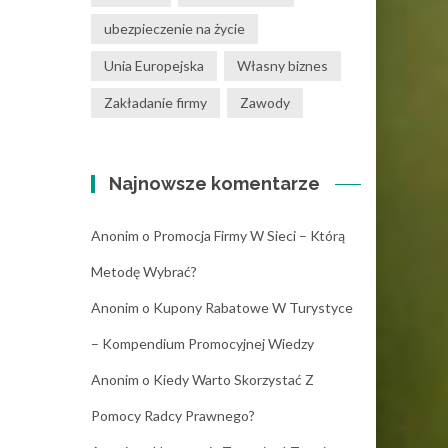
ubezpieczenie na życie
Unia Europejska
Własny biznes
Zakładanie firmy
Zawody
Najnowsze komentarze
Anonim
o
Promocja Firmy W Sieci – Którą
Metodę Wybrać?
Anonim
o
Kupony Rabatowe W Turystyce
– Kompendium Promocyjnej Wiedzy
Anonim
o
Kiedy Warto Skorzystać Z
Pomocy Radcy Prawnego?