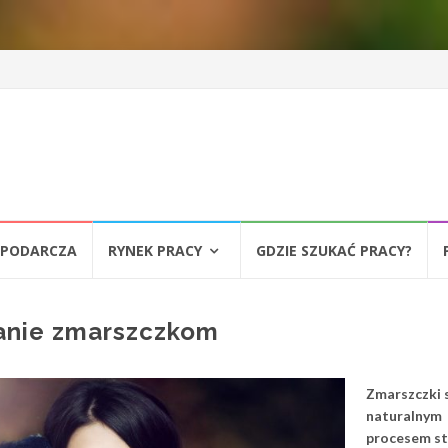
SPODARCZA
RYNEK PRACY
GDZIE SZUKAĆ PRACY?
anie zmarszczkom
Zmarszczki 
naturalnym
procesem st