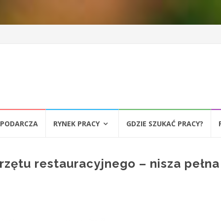
SPODARCZA
RYNEK PRACY
GDZIE SZUKAĆ PRACY?
zętu restauracyjnego – nisza pełna