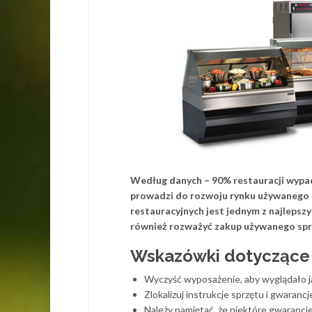
Według danych – 90% restauracji wypada 
prowadzi do rozwoju rynku używanego 
restauracyjnych jest jednym z najleps
również rozważyć zakup używanego sprzę
Wskazówki dotyczące
Wyczyść wyposażenie, aby wyglądało jak
Zlokalizuj instrukcje sprzętu i gwarancj
Należy pamiętać, że niektóre gwarancj