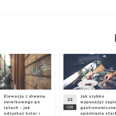
Elewacja z drewna
Jak szybko
22
świerkowego po
wyposażyć zapl
latach – jak
CZE
gastronomiczne
odzyskać kolor i
opóźniania star