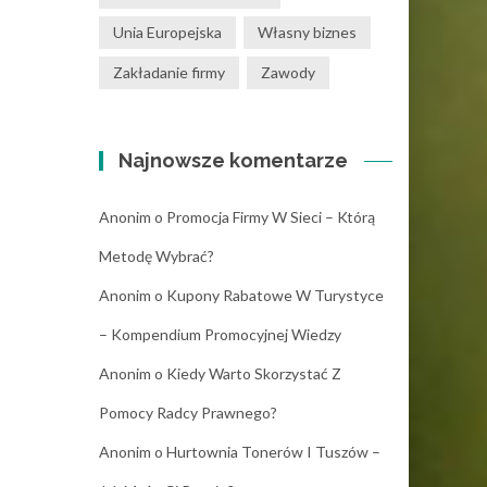
Unia Europejska
Własny biznes
Zakładanie firmy
Zawody
Najnowsze komentarze
Anonim
o
Promocja Firmy W Sieci – Którą
Metodę Wybrać?
Anonim
o
Kupony Rabatowe W Turystyce
– Kompendium Promocyjnej Wiedzy
Anonim
o
Kiedy Warto Skorzystać Z
Pomocy Radcy Prawnego?
Anonim
o
Hurtownia Tonerów I Tuszów –