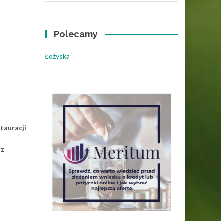
Polecamy
Łożyska
tauracji
sz