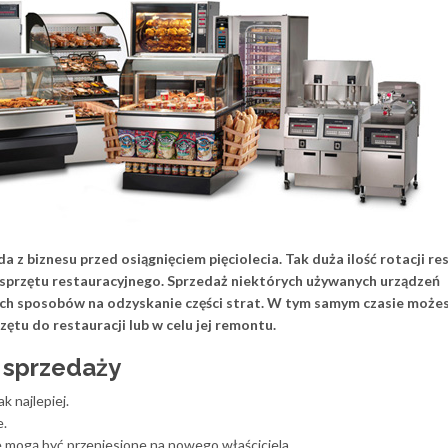
z biznesu przed osiągnięciem pięciolecia. Tak duża ilość rotacji res
sprzętu restauracyjnego. Sprzedaż niektórych używanych urządzeń
zych sposobów na odzyskanie części strat. W tym samym czasie może
tu do restauracji lub w celu jej remontu.
 sprzedaży
 najlepiej.
e.
e mogą być przeniesione na nowego właściciela.