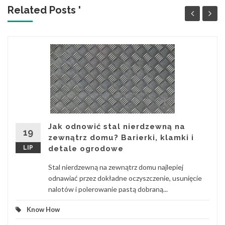
Related Posts '
Jak odnowić stal nierdzewną na
19
zewnątrz domu? Barierki, klamki i
LIP
detale ogrodowe
Stal nierdzewną na zewnątrz domu najlepiej
odnawiać przez dokładne oczyszczenie, usunięcie
nalotów i polerowanie pastą dobraną...
Know How