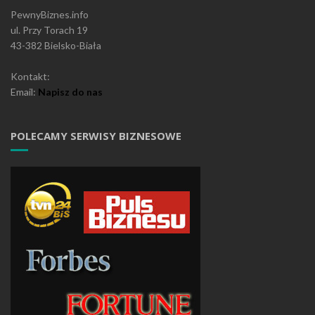
PewnyBiznes.info
ul. Przy Torach 19
43-382 Bielsko-Biała
Kontakt:
Email:
Napisz do nas
POLECAMY SERWISY BIZNESOWE