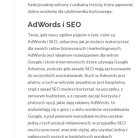
funkcjonalnej witryny z unikalną treścią, która zapewnia
dobre wrażenia dla użytkownika końcowego.
AdWords i SEO
Teraz, gdy masz ogólne pojęcie o tym, czym są
AdWords i SEO, zobaczmy, jak je możesz wykorzystać
dla swoich celów biznesowych i marketingowych.
AdWords jest idealnym rozwiązaniem dla witryn
Google i stron internetowych, które używają Google
Adsense, podczas gdy zasady SEO mają zastosowanie
do wszystkich wyszukiwarek. Ruch w Adwords jest
płatny, a ruch w witrynie zasadniczo jest bezpłatny,
stąd z zasad SEO możesz korzystać na początku, z
zerowym budżetem, a z czasem zacząć korzysta z
płatnych opcji, jakie dają reklamy AdWords. te
wyświetlają się u góry i u dołu wyników wyszukiwania
Google, a pod pewnymi warunkami można uzyskać
jedną z tych pozycji reklamowych, w przypadku SEO
musisz pracować znacznie ciężej, aby uzyskać jedną z
najlepszych pozycji w bezpłatnych wynikach