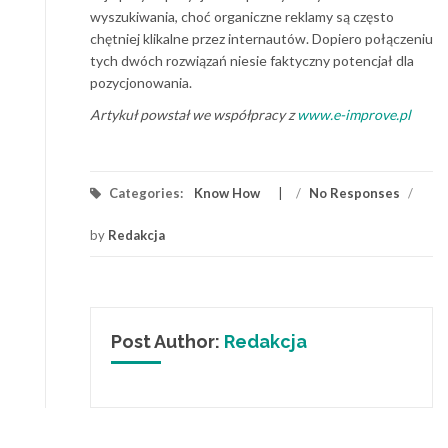
wyszukiwania, choć organiczne reklamy są często
chętniej klikalne przez internautów. Dopiero połączeniu
tych dwóch rozwiązań niesie faktyczny potencjał dla
pozycjonowania.
Artykuł powstał we współpracy z
www.e-improve.pl
Categories:
Know How
/
No Responses
/
by
Redakcja
Post Author:
Redakcja