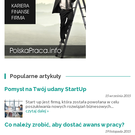
Popularne artykuły
Pomysł na Twój udany StartUp
15 września 2015
Start-up jest firmą, która została powołana w celu
poszukiwania nowych rozwiązań biznesowych...
czytaj dalej »
Co należy zrobić, aby dostać awans w pracy?
19 listopada 2015