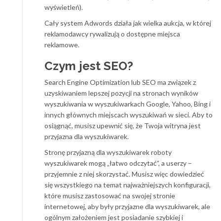
wyświetleń).
Cały system Adwords działa jak wielka aukcja, w której
reklamodawcy rywalizują o dostępne miejsca
reklamowe.
Czym jest SEO?
Search Engine Optimization lub SEO ma związek z
uzyskiwaniem lepszej pozycji na stronach wyników
wyszukiwania w wyszukiwarkach Google, Yahoo, Bing i
innych głównych miejscach wyszukiwań w sieci. Aby to
osiągnąć, musisz upewnić się, że Twoja witryna jest
przyjazna dla wyszukiwarek.
Stronę przyjazną dla wyszukiwarek roboty
wyszukiwarek mogą „łatwo odczytać”, a userzy –
przyjemnie z niej skorzystać. Musisz więc dowiedzieć
się wszystkiego na temat najważniejszych konfiguracji,
które musisz zastosować na swojej stronie
internetowej, aby były przyjazne dla wyszukiwarek, ale
ogólnym założeniem jest posiadanie szybkiej i