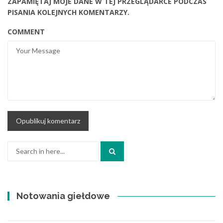
ZAPAMIĘTAJ MOJE DANE W TEJ PRZEGLĄDARCE PODCZAS
PISANIA KOLEJNYCH KOMENTARZY.
COMMENT
Search
for:
Notowania giełdowe