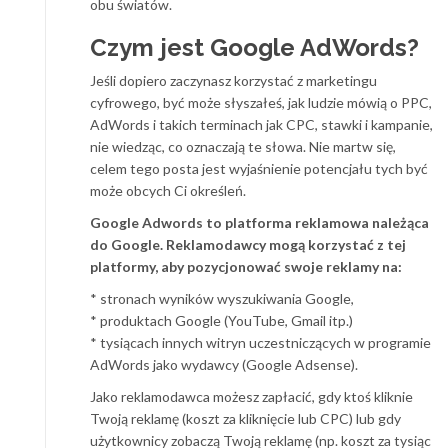
obu światów.
Czym jest Google AdWords?
Jeśli dopiero zaczynasz korzystać z marketingu
cyfrowego, być może słyszałeś, jak ludzie mówią o PPC,
AdWords i takich terminach jak CPC, stawki i kampanie,
nie wiedząc, co oznaczają te słowa. Nie martw się,
celem tego posta jest wyjaśnienie potencjału tych być
może obcych Ci określeń.
Google Adwords to platforma reklamowa należąca
do Google. Reklamodawcy mogą korzystać z tej
platformy, aby pozycjonować swoje reklamy na:
* stronach wyników wyszukiwania Google,
* produktach Google (YouTube, Gmail itp.)
* tysiącach innych witryn uczestniczących w programie
AdWords jako wydawcy (Google Adsense).
Jako reklamodawca możesz zapłacić, gdy ktoś kliknie
Twoją reklamę (koszt za kliknięcie lub CPC) lub gdy
użytkownicy zobaczą Twoją reklamę (np. koszt za tysiąc