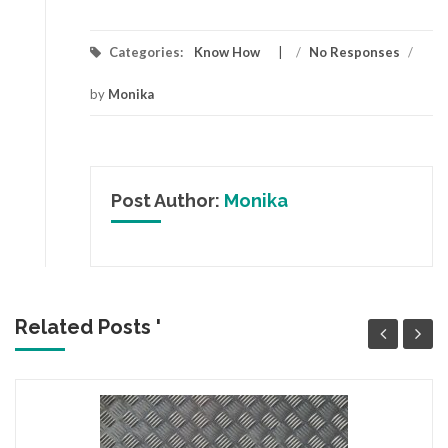
Categories:
Know How
/
No Responses
/
by
Monika
Post Author:
Monika
Related Posts '