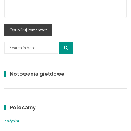
Search
for:
Notowania giełdowe
Polecamy
Łożyska