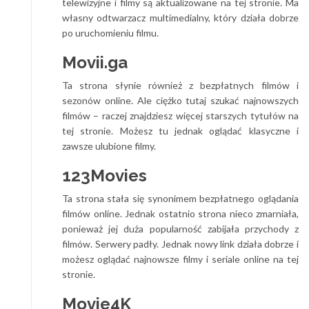
telewizyjne i filmy są aktualizowane na tej stronie. Ma
własny odtwarzacz multimedialny, który działa dobrze
po uruchomieniu filmu.
Movii.ga
Ta strona słynie również z bezpłatnych filmów i
sezonów online. Ale
ciężko tutaj szukać
najnowszych
filmów –
raczej znajdziesz więcej starszych tytułów
na
tej stronie. Możesz tu jednak oglądać klasyczne i
zawsze ulubione filmy.
123Movies
Ta strona stała się synonimem bezpłatnego oglądania
filmów online. Jednak ostatnio strona
nieco zmarniała
,
ponieważ jej duża popularność zabijała przychody z
filmów. Serwery padły. Jednak nowy link działa dobrze i
możesz oglądać najnowsze filmy i seriale online na tej
stronie.
Movie4K