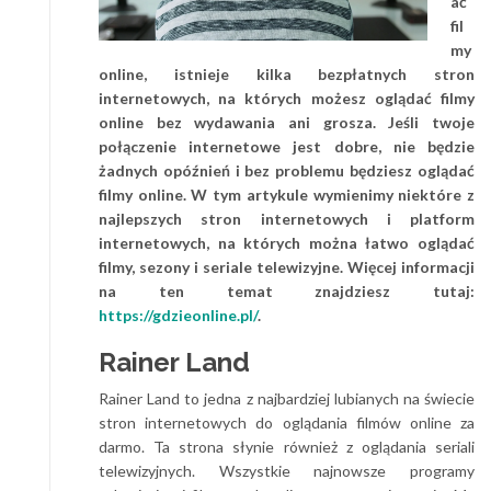
ać
fil
my
online, istnieje kilka bezpłatnych stron
internetowych, na których możesz oglądać filmy
online
bez wydawania ani grosza. Jeśli twoje
połączenie internetowe jest dobre, nie będzie
żadnych opóźnień i bez problemu będziesz oglądać
filmy online. W tym artykule wymienimy niektóre z
najlepszych stron internetowych i platform
internetowych, na których można łatwo oglądać
filmy, sezony i seriale telewizyjne.
Więcej informacji
na ten temat znajdziesz tutaj:
https://gdzieonline.pl/
.
Rainer Land
Rainer Land to jedna z
najbardziej lubianych na świecie
stron internetowych do oglądania filmów online za
darmo. Ta strona słynie również z oglądania seriali
telewizyjnych. Wszystkie najnowsze programy