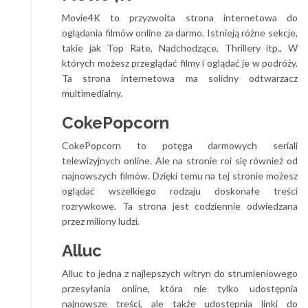
Movie4K to przyzwoita strona internetowa do
oglądania filmów online za darmo. Istnieją różne sekcje,
takie jak Top Rate, Nadchodzące, Thrillery itp., W
których możesz przeglądać filmy i oglądać je w podróży.
Ta strona internetowa ma solidny odtwarzacz
multimedialny.
CokePopcorn
CokePopcorn to potęga darmowych seriali
telewizyjnych online. Ale na stronie roi się również od
najnowszych filmów. Dzięki temu na tej stronie możesz
oglądać wszelkiego rodzaju doskonałe treści
rozrywkowe. Ta strona jest codziennie odwiedzana
przez miliony ludzi.
Alluc
Alluc to jedna z najlepszych witryn do strumieniowego
przesyłania online, która nie tylko udostępnia
najnowsze treści, ale także udostępnia linki do