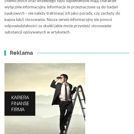
chemicznych oraz wszelkiego typu suplementów mają charakter
wyłącznie informacyjny. Informacje te przeznaczone są do badań
naukowych – nie należy traktować ich jako porady, czy zachęty do
kupna lub/i stosowania. Nasza serwis informacyjny nie ponosi
odpowiedzialności za skutki jakie może przynieść stosowanie
substancji opisywanych w artykułach
Reklama