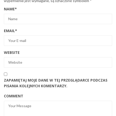
wypełnienie jest wymagane, są oznaczone symbolem
*
NAME
*
EMAIL
*
WEBSITE
ZAPAMIĘTAJ MOJE DANE W TEJ PRZEGLĄDARCE PODCZAS
PISANIA KOLEJNYCH KOMENTARZY.
COMMENT