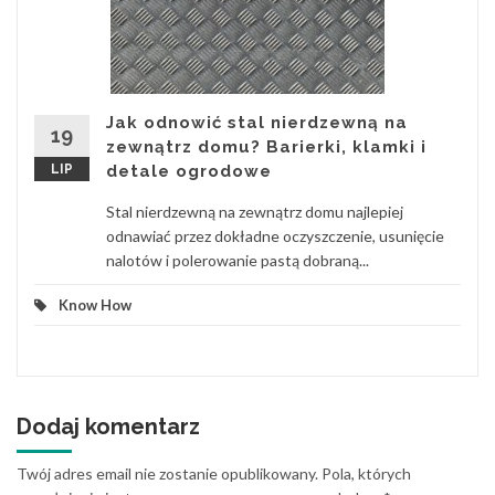
Jak odnowić stal nierdzewną na
19
zewnątrz domu? Barierki, klamki i
LIP
detale ogrodowe
Stal nierdzewną na zewnątrz domu najlepiej
odnawiać przez dokładne oczyszczenie, usunięcie
nalotów i polerowanie pastą dobraną...
Know How
Dodaj komentarz
Twój adres email nie zostanie opublikowany.
Pola, których