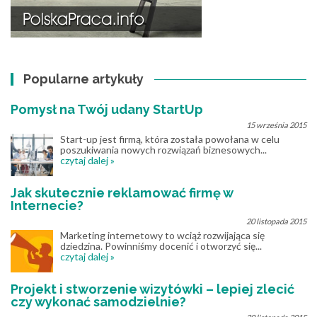
Popularne artykuły
Pomysł na Twój udany StartUp
15 września 2015
Start-up jest firmą, która została powołana w celu
poszukiwania nowych rozwiązań biznesowych...
czytaj dalej »
Jak skutecznie reklamować firmę w
Internecie?
20 listopada 2015
Marketing internetowy to wciąż rozwijająca się
dziedzina. Powinniśmy docenić i otworzyć się...
czytaj dalej »
Projekt i stworzenie wizytówki – lepiej zlecić
czy wykonać samodzielnie?