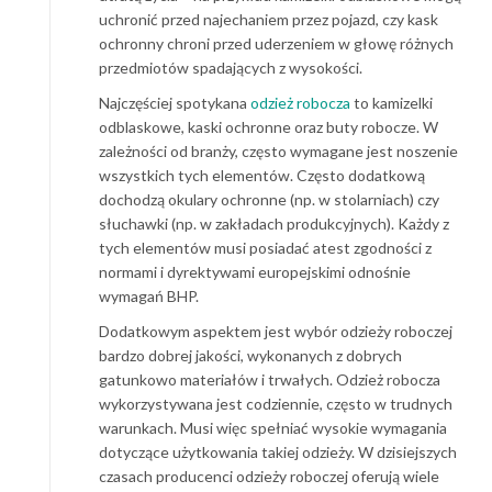
uchronić przed najechaniem przez pojazd, czy kask
ochronny chroni przed uderzeniem w głowę różnych
przedmiotów spadających z wysokości.
Najczęściej spotykana
odzież robocza
to kamizelki
odblaskowe, kaski ochronne oraz buty robocze. W
zależności od branży, często wymagane jest noszenie
wszystkich tych elementów. Często dodatkową
dochodzą okulary ochronne (np. w stolarniach) czy
słuchawki (np. w zakładach produkcyjnych). Każdy z
tych elementów musi posiadać atest zgodności z
normami i dyrektywami europejskimi odnośnie
wymagań BHP.
Dodatkowym aspektem jest wybór odzieży roboczej
bardzo dobrej jakości, wykonanych z dobrych
gatunkowo materiałów i trwałych. Odzież robocza
wykorzystywana jest codziennie, często w trudnych
warunkach. Musi więc spełniać wysokie wymagania
dotyczące użytkowania takiej odzieży. W dzisiejszych
czasach producenci odzieży roboczej oferują wiele