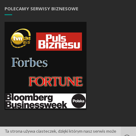
POLECAMY SERWISY BIZNESOWE
Ta strona używa ciasteczek, dzięki którym nasz serwis może