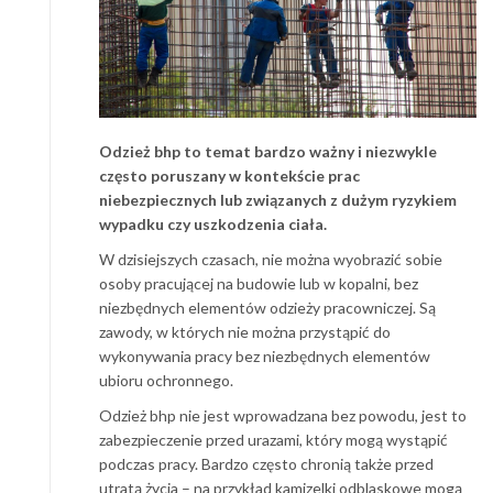
Odzież bhp to temat bardzo ważny i niezwykle
często poruszany w kontekście prac
niebezpiecznych lub związanych z dużym ryzykiem
wypadku czy uszkodzenia ciała.
W dzisiejszych czasach, nie można wyobrazić sobie
osoby pracującej na budowie lub w kopalni, bez
niezbędnych elementów odzieży pracowniczej. Są
zawody, w których nie można przystąpić do
wykonywania pracy bez niezbędnych elementów
ubioru ochronnego.
Odzież bhp nie jest wprowadzana bez powodu, jest to
zabezpieczenie przed urazami, który mogą wystąpić
podczas pracy. Bardzo często chronią także przed
utratą życia – na przykład kamizelki odblaskowe mogą