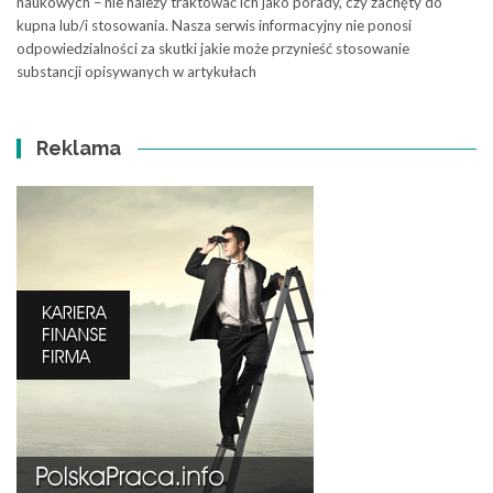
naukowych – nie należy traktować ich jako porady, czy zachęty do
kupna lub/i stosowania. Nasza serwis informacyjny nie ponosi
odpowiedzialności za skutki jakie może przynieść stosowanie
substancji opisywanych w artykułach
Reklama