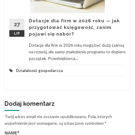
Dotacje dla firm w 2026 roku — jak
27
przygotować księgowość, zanim
LIP
pojawi się nabór?
Dotacje dla firm w 2026 roku mogą być dużą szansą
na rozwój, ale samo znalezienie programu to dopiero
początek. Przedsiębiorca...
Działalność gospodarcza
Dodaj komentarz
Twój adres email nie zostanie opublikowany.
Pola, których
wypełnienie jest wymagane, są oznaczone symbolem
*
NAME
*