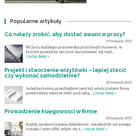
Popularne artykuły
Co należy zrobić, aby dostać awans w pracy?
19 listopada 2015
W życiu każdego pracownika przychodzi moment, w
którym poważnie zaczyna zastanawiać się nad...
czytaj dalej »
Projekt i stworzenie wizytówki – lepiej zlecić
czy wykonać samodzielnie?
20 listopada 2015
Jeżeli jesteśmy przedsiębiorcami lub właścicielami firmy,
powinniśmy zawsze mieć pod ręką...
czytaj dalej »
Prowadzenie księgowości w firmie
20 listopada 2015
Każda zarejestrowana działalność, niezależnie od swego
rodzaju i specyfiki, wiąże się z...
czytaj dalej »