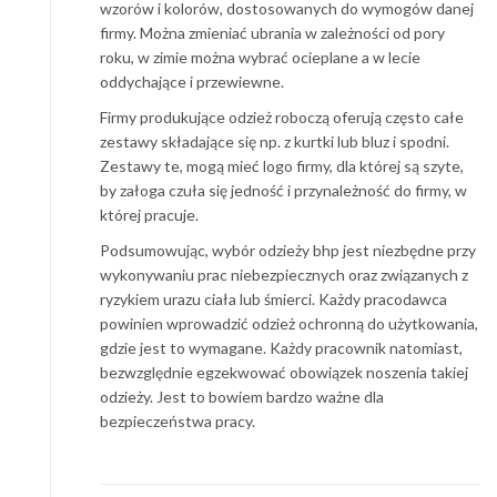
wzorów i kolorów, dostosowanych do wymogów danej
firmy. Można zmieniać ubrania w zależności od pory
roku, w zimie można wybrać ocieplane a w lecie
oddychające i przewiewne.
Firmy produkujące odzież roboczą oferują często całe
zestawy składające się np. z kurtki lub bluz i spodni.
Zestawy te, mogą mieć logo firmy, dla której są szyte,
by załoga czuła się jedność i przynależność do firmy, w
której pracuje.
Podsumowując, wybór odzieży bhp jest niezbędne przy
wykonywaniu prac niebezpiecznych oraz związanych z
ryzykiem urazu ciała lub śmierci. Każdy pracodawca
powinien wprowadzić odzież ochronną do użytkowania,
gdzie jest to wymagane. Każdy pracownik natomiast,
bezwzględnie egzekwować obowiązek noszenia takiej
odzieży. Jest to bowiem bardzo ważne dla
bezpieczeństwa pracy.