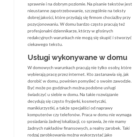
sprawnie i na dobrym poziomie. Na pisanie tekstów jest
nieustanne zapotrzebowanie, szczególnie na teksty
dobrej jakości, które przydają się firmom chociażby przy
pozycjonowaniu. W domu bardzo często pracują też
profesjonalni dziennikarze, którzy w głośnych
redakcyjnych warunkach nie mogą się skupić i stworzyć
ciekawego tekstu.
Usługi wykonywane w domu
W domowych warunkach pracują nie tylko osoby, które
wybierają pracę przez internet. Kto zastanawia się, jak
dorobić w domu, powinien pomyśleć o swoim zawodzie.
Być może po godzinach można podobne usługi
świadczyć u siebie w domu. Na takie rozwiązanie
decydują się często fryzjerki, kosmetyczki,
manikiurzystki, a także specjaliści od naprawy
komputerów czy telefonów. Praca w domu nie wymaga
posiadania żadnej lokalizacji, co sprawia, że nie mamy
żadnych nakładów finansowych, a realny zarobek. Taki
rodzaj zarobkowania można wykorzystać jako