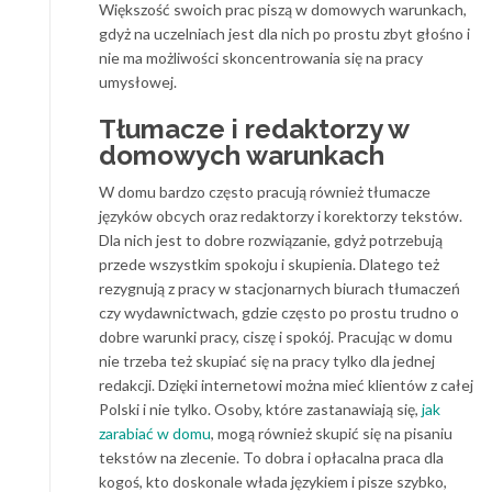
Większość swoich prac piszą w domowych warunkach,
gdyż na uczelniach jest dla nich po prostu zbyt głośno i
nie ma możliwości skoncentrowania się na pracy
umysłowej.
Tłumacze i redaktorzy w
domowych warunkach
W domu bardzo często pracują również tłumacze
języków obcych oraz redaktorzy i korektorzy tekstów.
Dla nich jest to dobre rozwiązanie, gdyż potrzebują
przede wszystkim spokoju i skupienia. Dlatego też
rezygnują z pracy w stacjonarnych biurach tłumaczeń
czy wydawnictwach, gdzie często po prostu trudno o
dobre warunki pracy, ciszę i spokój. Pracując w domu
nie trzeba też skupiać się na pracy tylko dla jednej
redakcji. Dzięki internetowi można mieć klientów z całej
Polski i nie tylko. Osoby, które zastanawiają się,
jak
zarabiać w domu
, mogą również skupić się na pisaniu
tekstów na zlecenie. To dobra i opłacalna praca dla
kogoś, kto doskonale włada językiem i pisze szybko,