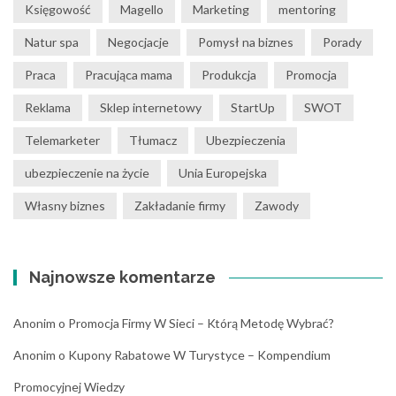
Księgowość
Magello
Marketing
mentoring
Natur spa
Negocjacje
Pomysł na biznes
Porady
Praca
Pracująca mama
Produkcja
Promocja
Reklama
Sklep internetowy
StartUp
SWOT
Telemarketer
Tłumacz
Ubezpieczenia
ubezpieczenie na życie
Unia Europejska
Własny biznes
Zakładanie firmy
Zawody
Najnowsze komentarze
Anonim
o
Promocja Firmy W Sieci – Którą Metodę Wybrać?
Anonim
o
Kupony Rabatowe W Turystyce – Kompendium
Promocyjnej Wiedzy