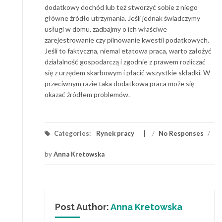
dodatkowy dochód lub też stworzyć sobie z niego
główne źródło utrzymania. Jeśli jednak świadczymy
usługi w domu, zadbajmy o ich właściwe
zarejestrowanie czy pilnowanie kwestii podatkowych.
Jeśli to faktyczna, niemal etatowa praca, warto założyć
działalność gospodarczą i zgodnie z prawem rozliczać
się z urzędem skarbowym i płacić wszystkie składki. W
przeciwnym razie taka dodatkowa praca może się
okazać źródłem problemów.
Categories:
Rynek pracy
/
No Responses
/
by
Anna Kretowska
Post Author:
Anna Kretowska