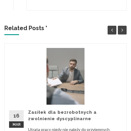
Related Posts '
Zasiłek dla bezrobotnych a
16
zwolnienie dyscyplinarne
MAR
Utrata pracy nigdy nie należy do przyjemnych