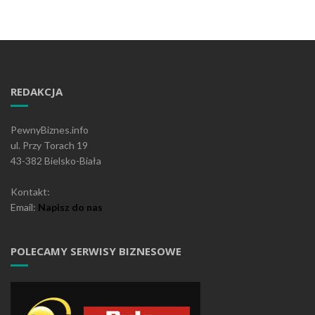
REDAKCJA
PewnyBiznes.info
ul. Przy Torach 19
43-382 Bielsko-Biała
Kontakt:
Email:
Napisz do nas
POLECAMY SERWISY BIZNESOWE