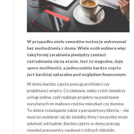
W przypadku wielu zawodów można je wykonywać
bez wychodzenia z domu. Wiele osób wybiera więc
taką formę zarabiania pieniędzy zamiast
zatrudniania się na etacie. Jest to wygodne, daje
sporo możliwości, a jednocześnie bardzo często
jest bardziej opłacalne pod względem finansowym.
W domu bardzo często pracują architekci czy
projektanci wnętrz. Co ciekawe, wielu z nich świadczy
usługi online, czyli realizuje projekty na podstawie
wysyłanych im mailowo rzutów mieszkań czy domów.
To dobre rozwiązanie także z perspektywy klienta – nie
musi on wybierać się do siedziby firmy i wszystko może
załatwić wirtualnie. Bardzo często w domu pracują
również pracownicy naukowi z różnych dziedzin.