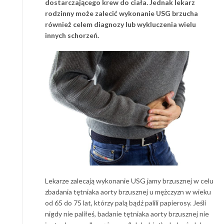
dostarczającego krew do ciała. Jednak lekarz
rodzinny może zalecić wykonanie USG brzucha
również celem diagnozy lub wykluczenia wielu
innych schorzeń.
Lekarze zalecają wykonanie USG jamy brzusznej w celu
zbadania tętniaka aorty brzusznej u mężczyzn w wieku
od 65 do 75 lat, którzy palą bądź palili papierosy. Jeśli
nigdy nie paliłeś, badanie tętniaka aorty brzusznej nie