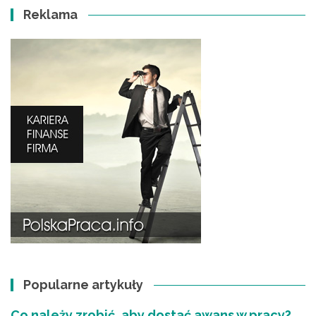
Reklama
Popularne artykuły
Co należy zrobić, aby dostać awans w pracy?