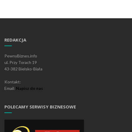
REDAKCJA
PewnyBiznes.info
ul. Przy Torach 19
43-382 Bielsko-Biała
Kontakt:
Email:
Napisz do nas
POLECAMY SERWISY BIZNESOWE