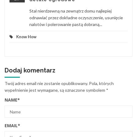
Stal nierdzewną na zewnątrz domu najlepiej
odnawiać przez dokładne oczyszczenie, usunięcie
nalotów i polerowanie pastą dobraną...
Know How
Dodaj komentarz
Twój adres email nie zostanie opublikowany.
Pola, których
wypełnienie jest wymagane, są oznaczone symbolem
*
NAME
*
EMAIL
*