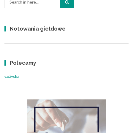
for:
Notowania giełdowe
Polecamy
Łożyska