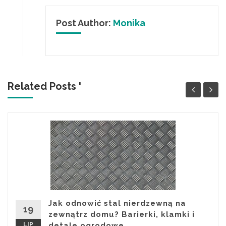
Post Author:
Monika
Related Posts '
Jak odnowić stal nierdzewną na
19
zewnątrz domu? Barierki, klamki i
LIP
detale ogrodowe