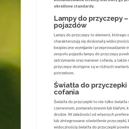
określone standardy.
Lampy do przyczepy –
pojazdów
Lampy do przyczepy to element, którego
charakteryzują się doskonałą widocznośc
bezpieczne wymijanie i przeprowadzanie 
zespołu pojazdu lampy do przyczepy powinny
zatrzymanie oraz manewr cofania, a także
przyczepy dostępne są w różnych warianta
potrzebom.
Światła do przyczepki 
cofania
Światła do przyczepki to nie tylko światł
czerwonym, pomarańczowym lub białym, któ
drodze. W zależności od własnych prefer
lub zintegrowane oświetlenie przyczepki,
widocznością światła do przyczepki powin