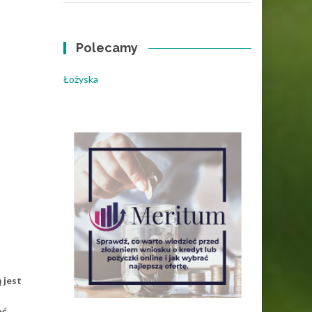
Polecamy
Łożyska
 jest
ać