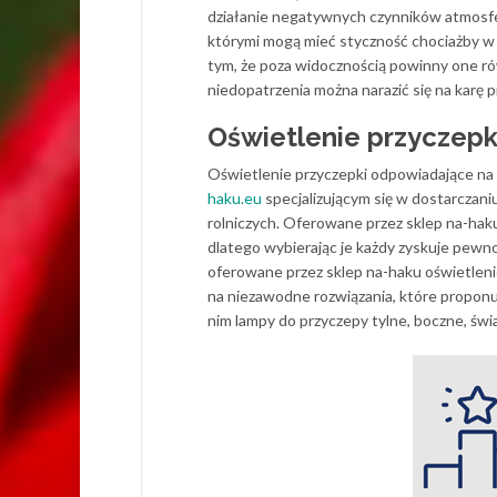
działanie negatywnych czynników atmosfer
którymi mogą mieć styczność chociażby w 
tym, że poza widocznością powinny one ró
niedopatrzenia można narazić się na karę 
Oświetlenie przyczepk
Oświetlenie przyczepki odpowiadające na
haku.eu
specjalizującym się w dostarczan
rolniczych. Oferowane przez sklep na-hak
dlatego wybierając je każdy zyskuje pew
oferowane przez sklep na-haku oświetlen
na niezawodne rozwiązania, które proponuj
nim lampy do przyczepy tylne, boczne, świat