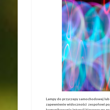
Lampy do przyczepy samochodowej lub ro
zapewnienie widoczności zespołowi po
komunikowanie intencji kierowcy go pr