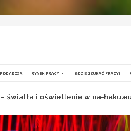
SPODARCZA
RYNEK PRACY
GDZIE SZUKAĆ PRACY?
 światła i oświetlenie w na-haku.e