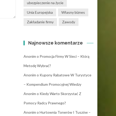
ubezpieczenie na życie
Unia Europejska
Własny biznes
Zakładanie firmy
Zawody
Najnowsze komentarze
Anonim
o
Promocja Firmy W Sieci – Którą
Metodę Wybrać?
Anonim
o
Kupony Rabatowe W Turystyce
– Kompendium Promocyjnej Wiedzy
Anonim
o
Kiedy Warto Skorzystać Z
Pomocy Radcy Prawnego?
Anonim
o
Hurtownia Tonerów I Tuszów –