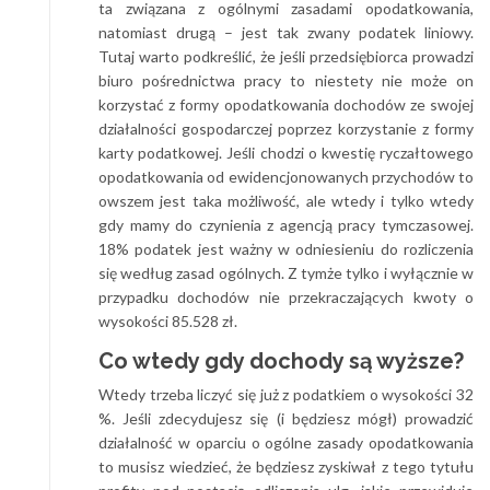
ta związana z ogólnymi zasadami opodatkowania,
natomiast drugą – jest tak zwany podatek liniowy.
Tutaj warto podkreślić, że jeśli przedsiębiorca prowadzi
biuro pośrednictwa pracy to niestety nie może on
korzystać z formy opodatkowania dochodów ze swojej
działalności gospodarczej poprzez korzystanie z formy
karty podatkowej. Jeśli chodzi o kwestię ryczałtowego
opodatkowania od ewidencjonowanych przychodów to
owszem jest taka możliwość, ale wtedy i tylko wtedy
gdy mamy do czynienia z agencją pracy tymczasowej.
18% podatek jest ważny w odniesieniu do rozliczenia
się według zasad ogólnych. Z tymże tylko i wyłącznie w
przypadku dochodów nie przekraczających kwoty o
wysokości 85.528 zł.
Co wtedy gdy dochody są wyższe?
Wtedy trzeba liczyć się już z podatkiem o wysokości 32
%. Jeśli zdecydujesz się (i będziesz mógł) prowadzić
działalność w oparciu o ogólne zasady opodatkowania
to musisz wiedzieć, że będziesz zyskiwał z tego tytułu