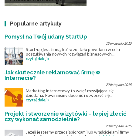
Popularne artykuły
Pomysł na Twój udany StartUp
15 września 2015
Start-up jest firmą, która została powołana w celu
poszukiwania nowych rozwiązań biznesowych...
czytaj dalej »
Jak skutecznie reklamować firmę w
Internecie?
20 listopada 2015
Marketing internetowy to wciąż rozwijająca się
dziedzina. Powinniśmy docenić i otworzyć się...
czytaj dalej »
Projekt i stworzenie wizytówki – lepiej zlecić
czy wykonać samodzielnie?
20 listopada 2015
Jeżeli jesteśmy przedsiębiorcami lub właścicielami firmy,