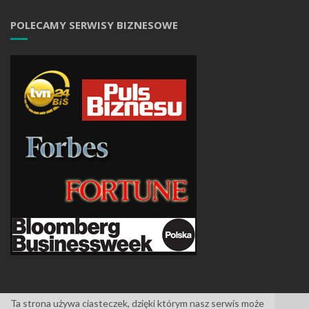
POLECAMY SERWISY BIZNESOWE
Ta strona używa ciasteczek, dzięki którym nasz serwis może