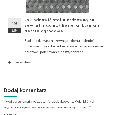
Jak odnowić stal nierdzewną na
19
zewnątrz domu? Barierki, klamki i
LIP
detale ogrodowe
Stal nierdzewną na zewnątrz domu najlepiej
odnawiać przez dokładne oczyszczenie, usunięcie
nalotów i polerowanie pastą dobraną...
Know How
Dodaj komentarz
Twój adres email nie zostanie opublikowany.
Pola, których
wypełnienie jest wymagane, są oznaczone symbolem
*