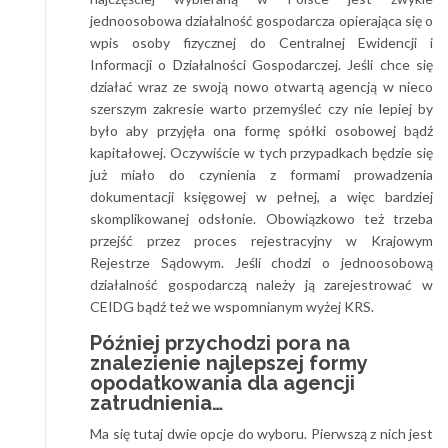
jednoosobowa działalność gospodarcza opierająca się o
wpis osoby fizycznej do Centralnej Ewidencji i
Informacji o Działalności Gospodarczej. Jeśli chce się
działać wraz ze swoją nowo otwartą agencją w nieco
szerszym zakresie warto przemyśleć czy nie lepiej by
było aby przyjęła ona formę spółki osobowej bądź
kapitałowej. Oczywiście w tych przypadkach będzie się
już miało do czynienia z formami prowadzenia
dokumentacji księgowej w pełnej, a więc bardziej
skomplikowanej odsłonie. Obowiązkowo też trzeba
przejść przez proces rejestracyjny w Krajowym
Rejestrze Sądowym. Jeśli chodzi o jednoosobową
działalność gospodarczą należy ją zarejestrować w
CEIDG bądź też we wspomnianym wyżej KRS.
Później przychodzi pora na
znalezienie najlepszej formy
opodatkowania dla agencji
zatrudnienia…
Ma się tutaj dwie opcje do wyboru. Pierwszą z nich jest