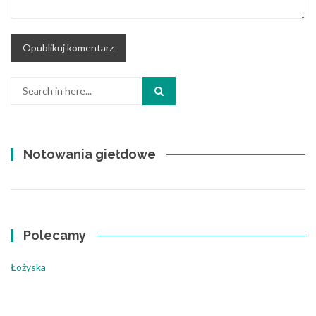
Search
for:
Notowania giełdowe
Polecamy
Łożyska