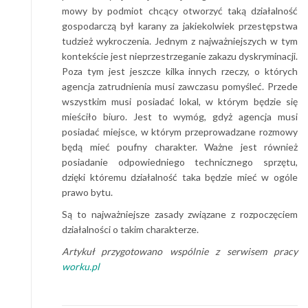
mowy by podmiot chcący otworzyć taką działalność
gospodarczą był karany za jakiekolwiek przestępstwa
tudzież wykroczenia. Jednym z najważniejszych w tym
kontekście jest nieprzestrzeganie zakazu dyskryminacji.
Poza tym jest jeszcze kilka innych rzeczy, o których
agencja zatrudnienia musi zawczasu pomyśleć. Przede
wszystkim musi posiadać lokal, w którym będzie się
mieściło biuro. Jest to wymóg, gdyż agencja musi
posiadać miejsce, w którym przeprowadzane rozmowy
będą mieć poufny charakter. Ważne jest również
posiadanie odpowiedniego technicznego sprzętu,
dzięki któremu działalność taka będzie mieć w ogóle
prawo bytu.
Są to najważniejsze zasady związane z rozpoczęciem
działalności o takim charakterze.
Artykuł przygotowano wspólnie z serwisem pracy
worku.pl