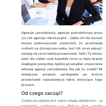
Agencje zatrudnienia, agencje pośrednictwa pracy
czy też agencje rekrutacyjne – jakby ich nie nazwać
można jednoznacznie stwierdzić, że przeżywają
rozkwit na dzisiejszym rynku. Jest ich coraz więcej i
wydają się coraz lepiej prosperować. Jeśli i Ty chcesz
mieć dla siebie swój kawałek tortu w tejże branży
niegłupim pomysłem będzie przemyśleć otworzenie
własnej agencji zatrudnienia. Ale jak to zrobić? W
niniejszym artykule spróbujemy po krótce
przedstawić najważniejsze fakty dotyczące tego
procesu.
Od czego zacząć?
Zwykle początkiem jest wybór rodzaju działalności – tą
najczęściej wybieraną w Polsce jest zwykle