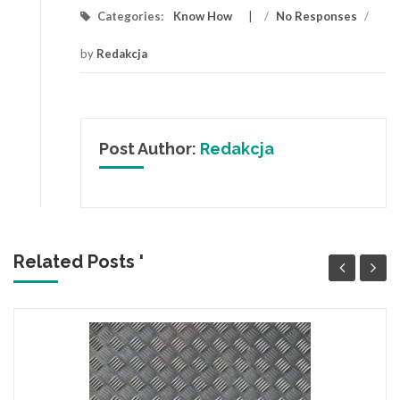
Categories:
Know How
/
No Responses
/
by
Redakcja
Post Author:
Redakcja
Related Posts '