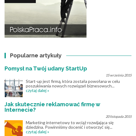
Popularne artykuły
Pomysł na Twój udany StartUp
15 września 2015
Start-up jest firmą, która została powołana w celu
poszukiwania nowych rozwiązań biznesowych...
czytaj dalej »
Jak skutecznie reklamować firmę w
Internecie?
20 listopada 2015
Marketing internetowy to wciąż rozwijająca się
dziedzina. Powinniśmy docenić i otworzyć się...
czytaj dalej »