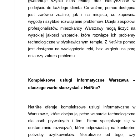
gwarantuje szybki czas reakcji oraz elastyczność w
podejściu do każdego klienta. Co ważne, pomoc dostępna
jest zarówno zdalnie, jak i na miejscu, co zapewnia
wygodę i szybkie rozwiązanie problemów. Dzięki zespołowi
profesjonalistów, mieszkańcy Warszawy mogą liczyć na
wysokiej jakości wsparcie, które rozwiąże ich problemy
technologiczne w błyskawicznym tempie. Z NetNite pomoc
jest dostępna na wyciągnięcie ręki, bez względu na porę
dnia czy zakres problemu.
Kompleksowe usługi informatyczne Warszawa –
dlaczego warto skorzystać z NetNite?
NetNite oferuje kompleksowe usługi informatyczne w
Warszawie, które obejmują pełne wsparcie technologiczne
dla osób prywatnych i firm. Firma specjalizuje się w
dostarczaniu rozwiązań, które odpowiadają na konkretne
potrzeby użytkowników. Niezależnie od tego, czy