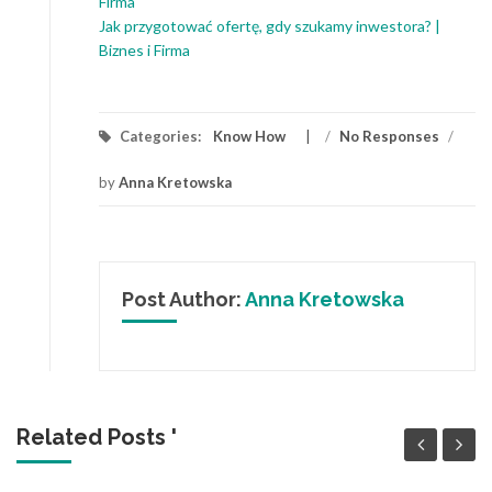
Firma
Jak przygotować ofertę, gdy szukamy inwestora? |
Biznes i Firma
Categories:
Know How
/
No Responses
/
by
Anna Kretowska
Post Author:
Anna Kretowska
Related Posts '