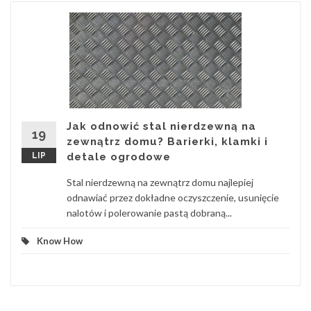
Jak odnowić stal nierdzewną na
19
zewnątrz domu? Barierki, klamki i
LIP
detale ogrodowe
Stal nierdzewną na zewnątrz domu najlepiej
odnawiać przez dokładne oczyszczenie, usunięcie
nalotów i polerowanie pastą dobraną...
Know How