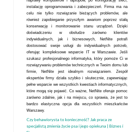
naprawy komputerów i laptopów, po konfigurację sieci,
instalację oprogramowania i zabezpieczeń. Firma ma na
celu nie tylko rozwiązanie bieżących problemów, ale
również zapobieganie przyszłym awariom poprzez stałą
konserwację i monitorowanie stanu urządzeń. Dzięki
doświadczeniu w obsłudze zarówno klientów
indywidualnych, jak i biznesowych, NetNite potrafi
dostosować swoje usługi do indywidualnych potrzeb,
oferując kompleksowe wsparcie IT w Warszawie. Jeśli
szukasz profesjonalnego informatyka, który pomoże Ci w
rozwiązywaniu problemów technicznych w Twoim domu lub
firmie, NetNite jest idealnym rozwiązaniem. Zespół
ekspertów firmy działa szybko i skutecznie, zapewniając
pełne wsparcie we wszystkich kwestiach informatycznych,
które mogą się pojawić. Co ważne, NetNite oferuje pomoc
zarówno zdalnie, jak i na miejscu, co sprawia, że jest to
bardzo elastyczna opcja dla wszystkich mieszkańców
Warszawy.
Czy behawiorysta to konieczność? Jak praca ze
specjalistą zmienia życie psa i jego opiekuna | Biznes i