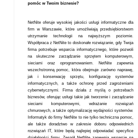
pomóc w Twoim biznesie?
NetNite oferuje wysokiej jakości usługi informatyczne dla
firm w Warszawie, które umożliwiają przedsiębiorstwom
utrzymanie technologii na najwyższym poziomie.
Współpraca z NetNite to doskonałe rozwiązanie, gdy Twoja
firma potrzebuje wsparcia informatycznego, które pozwoli
na skuteczne zarządzanie sprzętem komputerowym,
sieciami oraz oprogramowaniem. NetNite zapewnia
wszechstronną pomoc, która obejmuje zarówno naprawę,
jak i konserwację sprzętu, konfigurację systemów
informatycznych, a także ochronę przed zagrożeniami
cybernetycznymi. Firma działa z myślą o potrzebach
biznesów, oferując usługi takie jak tworzenie i zarządzanie
sieciami komputerowymi, wdrażanie rozwiązań
chmurowych, a także optymalizację wydajności systemów.
Informatyk do firmy NetNite to nie tylko techniczna pomoc,
ale także doradztwo w zakresie doboru odpowiednich
rozwiązań IT, które będą najlepiej odpowiadać specyfice
działalności firmy. Zespół NetNite zapewnia wsparcie na