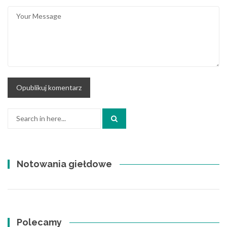
Search
for:
Notowania giełdowe
Polecamy