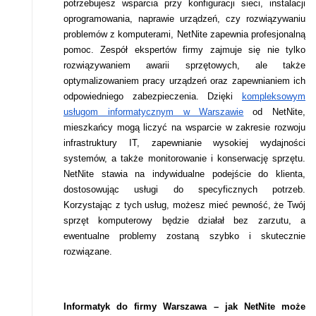
potrzebujesz wsparcia przy konfiguracji sieci, instalacji
oprogramowania, naprawie urządzeń, czy rozwiązywaniu
problemów z komputerami, NetNite zapewnia profesjonalną
pomoc. Zespół ekspertów firmy zajmuje się nie tylko
rozwiązywaniem awarii sprzętowych, ale także
optymalizowaniem pracy urządzeń oraz zapewnianiem ich
odpowiedniego zabezpieczenia. Dzięki
kompleksowym
usługom informatycznym w Warszawie
od NetNite,
mieszkańcy mogą liczyć na wsparcie w zakresie rozwoju
infrastruktury IT, zapewnianie wysokiej wydajności
systemów, a także monitorowanie i konserwację sprzętu.
NetNite stawia na indywidualne podejście do klienta,
dostosowując usługi do specyficznych potrzeb.
Korzystając z tych usług, możesz mieć pewność, że Twój
sprzęt komputerowy będzie działał bez zarzutu, a
ewentualne problemy zostaną szybko i skutecznie
rozwiązane.
Informatyk do firmy Warszawa – jak NetNite może