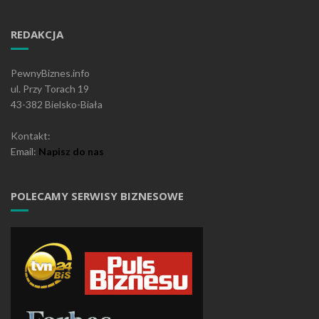
REDAKCJA
PewnyBiznes.info
ul. Przy Torach 19
43-382 Bielsko-Biała
Kontakt:
Email:
Napisz do nas
POLECAMY SERWISY BIZNESOWE