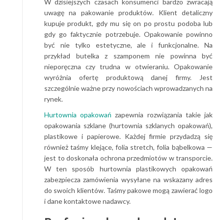
W dzisiejszych czasach konsumenci bardzo zwracają
uwagę na pakowanie produktów. Klient detaliczny
kupuje produkt, gdy mu się on po prostu podoba lub
gdy go faktycznie potrzebuje. Opakowanie powinno
być nie tylko estetyczne, ale i funkcjonalne. Na
przykład butelka z szamponem nie powinna być
nieporęczna czy trudna w otwieraniu. Opakowanie
wyróżnia ofertę produktową danej firmy. Jest
szczególnie ważne przy nowościach wprowadzanych na
rynek.
Hurtownia opakowań
zapewnia rozwiązania takie jak
opakowania szklane (hurtownia szklanych opakowań),
plastikowe i papierowe. Każdej firmie przydadzą się
również taśmy klejące, folia stretch, folia bąbelkowa —
jest to doskonała ochrona przedmiotów w transporcie.
W ten sposób hurtownia plastikowych opakowań
zabezpiecza zamówienia wysyłane na wskazany adres
do swoich klientów. Taśmy pakowe mogą zawierać logo
i dane kontaktowe nadawcy.