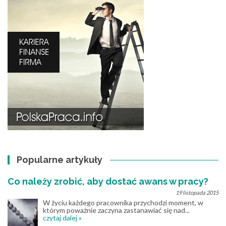
Popularne artykuły
Co należy zrobić, aby dostać awans w pracy?
19 listopada 2015
W życiu każdego pracownika przychodzi moment, w
którym poważnie zaczyna zastanawiać się nad...
czytaj dalej »