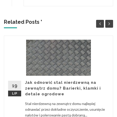
Related Posts '
Jak odnowić stal nierdzewną na
19
zewnątrz domu? Barierki, klamki i
LIP
detale ogrodowe
Stal nierdzewną na zewnątrz domu najlepiej
odnawiać przez dokładne oczyszczenie, usunięcie
nalotów i polerowanie pastą dobraną...