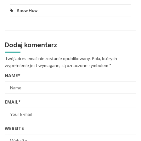
Know How
Dodaj komentarz
Twój adres email nie zostanie opublikowany.
Pola, których
wypełnienie jest wymagane, są oznaczone symbolem
*
NAME
*
EMAIL
*
WEBSITE