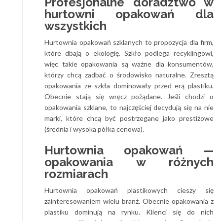
Profesjonalne doradztwo w
hurtowni opakowań dla
wszystkich
Hurtownia opakowań szklanych to propozycja dla firm,
które dbają o ekologię. Szkło podlega recyklingowi,
więc takie opakowania są ważne dla konsumentów,
którzy chcą zadbać o środowisko naturalne. Zresztą
opakowania ze szkła dominowały przed erą plastiku.
Obecnie stają się wręcz pożądane. Jeśli chodzi o
opakowania szklane, to najczęściej decydują się na nie
marki, które chcą być postrzegane jako prestiżowe
(średnia i wysoka półka cenowa).
Hurtownia opakowań —
opakowania w różnych
rozmiarach
Hurtownia opakowań plastikowych cieszy się
zainteresowaniem wielu branż. Obecnie opakowania z
plastiku dominują na rynku. Klienci się do nich