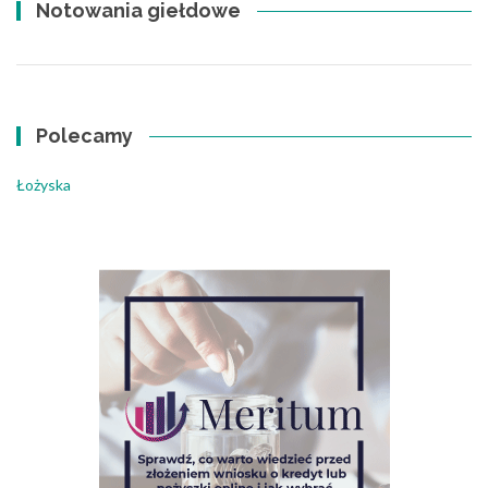
Notowania giełdowe
Polecamy
Łożyska