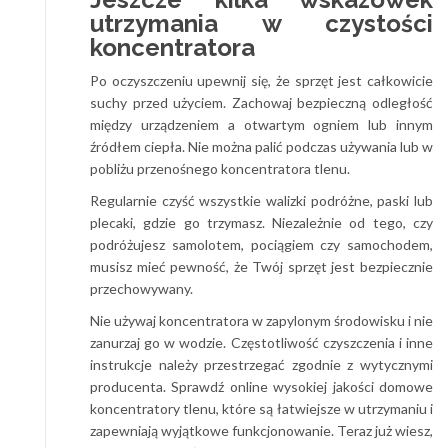
utrzymania w czystości
koncentratora
Po oczyszczeniu upewnij się, że sprzęt jest całkowicie
suchy przed użyciem. Zachowaj bezpieczną odległość
między urządzeniem a otwartym ogniem lub innym
źródłem ciepła. Nie można palić podczas używania lub w
pobliżu przenośnego koncentratora tlenu.
Regularnie czyść wszystkie walizki podróżne, paski lub
plecaki, gdzie go trzymasz. Niezależnie od tego, czy
podróżujesz samolotem, pociągiem czy samochodem,
musisz mieć pewność, że Twój sprzęt jest bezpiecznie
przechowywany.
Nie używaj koncentratora w zapylonym środowisku i nie
zanurzaj go w wodzie. Częstotliwość czyszczenia i inne
instrukcje należy przestrzegać zgodnie z wytycznymi
producenta. Sprawdź online wysokiej jakości domowe
koncentratory tlenu, które są łatwiejsze w utrzymaniu i
zapewniają wyjątkowe funkcjonowanie. Teraz już wiesz,