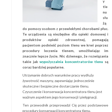
y
tle
nu
słu
żą
do pomocy osobom z przewlekłymi chorobami płuc.
Te urządzenia są niezbędne dla opieki domowej i
produktów opieki zdrowotnej, pomagają
pacjentom podnieść poziom tlenu we krwi poprzez
procedury leczenia tlenem, umożliwiając im
znacznie lepsze życie. Nic dziwnego, że rozwiązania
takie jak
wypożyczalnia koncentratorów tlenu
są
coraz bardziej popularne.
Utrzymanie dobrych warunków pracy wydłuży
żywotność maszyny, zapewniając jednocześnie
skuteczne i bezpieczne dostarczanie tlenu.
Czyszczenie i konserwacja koncentratora tlenu jest
ważnym aspektem jego konserwacji i pielęgnacji.
Ten przewodnik przeprowadzi Cię przez podstawowe
procedury konserwacji koncentratora tlenu.