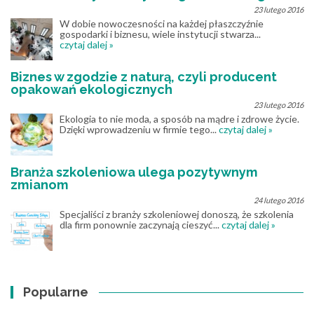
23 lutego 2016
W dobie nowoczesności na każdej płaszczyźnie
gospodarki i biznesu, wiele instytucji stwarza...
czytaj dalej »
Biznes w zgodzie z naturą, czyli producent
opakowań ekologicznych
23 lutego 2016
Ekologia to nie moda, a sposób na mądre i zdrowe życie.
Dzięki wprowadzeniu w firmie tego...
czytaj dalej »
Branża szkoleniowa ulega pozytywnym
zmianom
24 lutego 2016
Specjaliści z branży szkoleniowej donoszą, że szkolenia
dla firm ponownie zaczynają cieszyć...
czytaj dalej »
Popularne