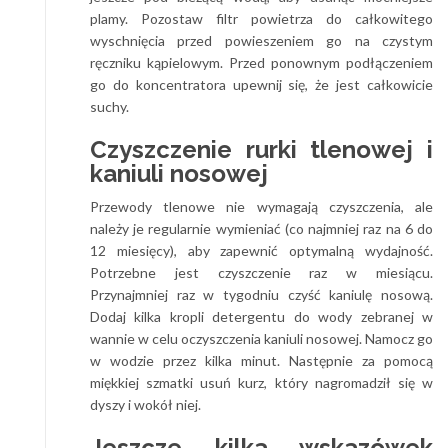
plamy. Pozostaw filtr powietrza do całkowitego
wyschnięcia przed powieszeniem go na czystym
ręczniku kąpielowym. Przed ponownym podłączeniem
go do koncentratora upewnij się, że jest całkowicie
suchy.
Czyszczenie rurki tlenowej i
kaniuli nosowej
Przewody tlenowe nie wymagają czyszczenia, ale
należy je regularnie wymieniać (co najmniej raz na 6 do
12 miesięcy), aby zapewnić optymalną wydajność.
Potrzebne jest czyszczenie raz w miesiącu.
Przynajmniej raz w tygodniu czyść kaniulę nosową.
Dodaj kilka kropli detergentu do wody zebranej w
wannie w celu oczyszczenia kaniuli nosowej. Namocz go
w wodzie przez kilka minut. Następnie za pomocą
miękkiej szmatki usuń kurz, który nagromadził się w
dyszy i wokół niej.
Jeszcze kilka wskazówek