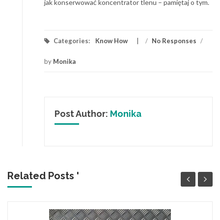
jak konserwować koncentrator tlenu – pamiętaj o tym.
Categories:
Know How
/
No Responses
/
by
Monika
Post Author:
Monika
Related Posts '