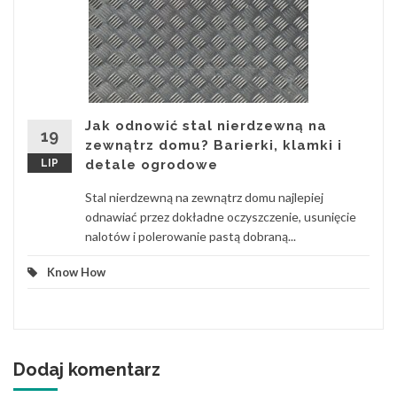
Jak odnowić stal nierdzewną na
19
zewnątrz domu? Barierki, klamki i
LIP
detale ogrodowe
Stal nierdzewną na zewnątrz domu najlepiej
odnawiać przez dokładne oczyszczenie, usunięcie
nalotów i polerowanie pastą dobraną...
Know How
Dodaj komentarz