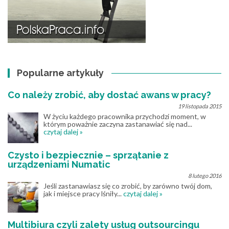
Popularne artykuły
Co należy zrobić, aby dostać awans w pracy?
19 listopada 2015
W życiu każdego pracownika przychodzi moment, w
którym poważnie zaczyna zastanawiać się nad...
czytaj dalej »
Czysto i bezpiecznie – sprzątanie z
urządzeniami Numatic
8 lutego 2016
Jeśli zastanawiasz się co zrobić, by zarówno twój dom,
jak i miejsce pracy lśniły...
czytaj dalej »
Multibiura czyli zalety usług outsourcingu