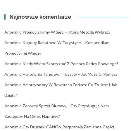
Najnowsze komentarze
Anonim
o
Promocja Firmy W Sieci – Którą Metodę Wybrać?
Anonim
o
Kupony Rabatowe W Turystyce – Kompendium
Promocyjnej Wiedzy
Anonim
o
Kiedy Warto Skorzystać Z Pomocy Radcy Prawnego?
Anonim
o
Hurtownia Tonerów I Tuszów – Jak Może Ci Pomóc?
Anonim
o
Amortyzatory W Rowerach Enduro: Co To Jest I Jak
Działa?
Anonim
o
Zepsuty Sprzęt Biurowy – Czy Przysługuje Nam
Zastępczy Na Okres Naprawy?
Anonim
o
Czy Drukarki CANON Rozpoznają Zamienne Części