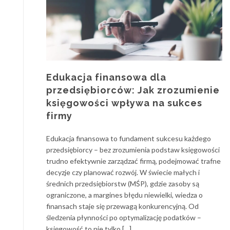
Edukacja finansowa dla
przedsiębiorców: Jak zrozumienie
księgowości wpływa na sukces
firmy
Edukacja finansowa to fundament sukcesu każdego
przedsiębiorcy – bez zrozumienia podstaw księgowości
trudno efektywnie zarządzać firmą, podejmować trafne
decyzje czy planować rozwój. W świecie małych i
średnich przedsiębiorstw (MŚP), gdzie zasoby są
ograniczone, a margines błędu niewielki, wiedza o
finansach staje się przewagą konkurencyjną. Od
śledzenia płynności po optymalizację podatków –
księgowość to nie tylko […]