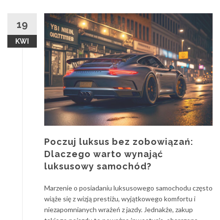
19
KWI
Poczuj luksus bez zobowiązań:
Dlaczego warto wynająć
luksusowy samochód?
Marzenie o posiadaniu luksusowego samochodu często
wiąże się z wizją prestiżu, wyjątkowego komfortu i
niezapomnianych wrażeń z jazdy. Jednakże, zakup