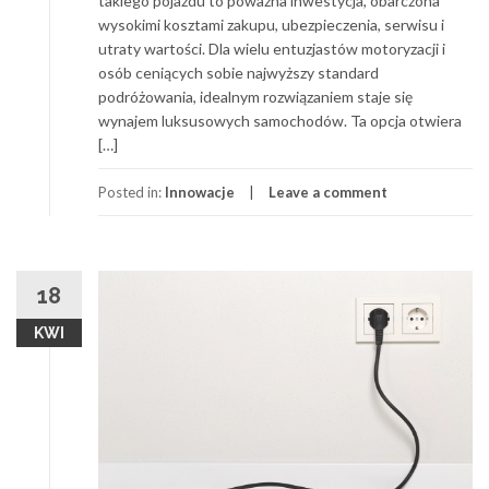
takiego pojazdu to poważna inwestycja, obarczona
wysokimi kosztami zakupu, ubezpieczenia, serwisu i
utraty wartości. Dla wielu entuzjastów motoryzacji i
osób ceniących sobie najwyższy standard
podróżowania, idealnym rozwiązaniem staje się
wynajem luksusowych samochodów. Ta opcja otwiera
[…]
Posted in:
Innowacje
Leave a comment
18
KWI