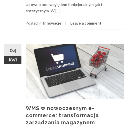
zarówno pod względem funkcjonalnym, jak i
estetycznym. W […]
Posted in:
Innowacje
Leave a comment
04
KWI
WMS w nowoczesnym e-
commerce: transformacja
zarządzania magazynem