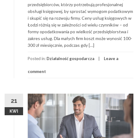
przedsiębiorców, którzy potrzebują profesjonalnej
obsługi księgowej, by sprostać wymogom podatkowym
i skupić się na rozwoju firmy. Ceny usług księgowych w
Łodzi różnią się w zależności od wielu czynników – od
formy opodatkowania po wielkość przedsiębiorstwa i
zakres usług. Dla małych firm koszt może wynosić 100-
300 zł miesięcznie, podczas gdy […]
Posted in:
Działalność gospodarcza
Leave a
comment
21
KWI