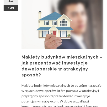
KWI
Makiety budynków mieszkalnych –
jak prezentować inwestycje
deweloperskie w atrakcyjny
sposób?
Makiety budynków mieszkalnych to potężne narzędzie
w rękach deweloperów, które pozwala w atrakcyjny i
przystępny sposób zaprezentować inwestycje
potencjalnym nabywcom. W dobie wizualizacji
komputerowych i wirtualnej rzeczywistości fizyczne