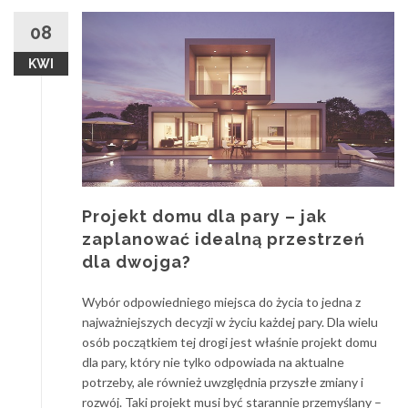
08
KWI
Projekt domu dla pary – jak
zaplanować idealną przestrzeń
dla dwojga?
Wybór odpowiedniego miejsca do życia to jedna z
najważniejszych decyzji w życiu każdej pary. Dla wielu
osób początkiem tej drogi jest właśnie projekt domu
dla pary, który nie tylko odpowiada na aktualne
potrzeby, ale również uwzględnia przyszłe zmiany i
rozwój. Taki projekt musi być starannie przemyślany –