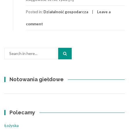
Posted in:
Działalność gospodarcza
Leave a
comment
Search
for:
Notowania giełdowe
Polecamy
Łożyska