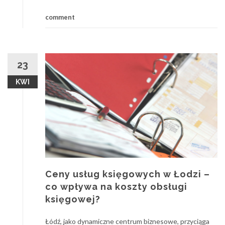
comment
23
KWI
Ceny usług księgowych w Łodzi –
co wpływa na koszty obsługi
księgowej?
Łódź, jako dynamiczne centrum biznesowe, przyciąga