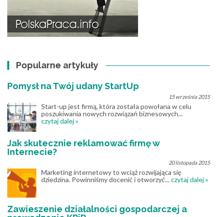
Popularne artykuły
Pomysł na Twój udany StartUp
15 września 2015
Start-up jest firmą, która została powołana w celu
poszukiwania nowych rozwiązań biznesowych...
czytaj dalej »
Jak skutecznie reklamować firmę w
Internecie?
20 listopada 2015
Marketing internetowy to wciąż rozwijająca się
dziedzina. Powinniśmy docenić i otworzyć...
czytaj dalej »
Zawieszenie działalności gospodarczej a