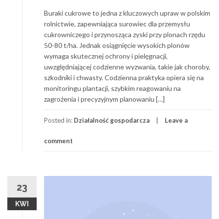
Buraki cukrowe to jedna z kluczowych upraw w polskim
rolnictwie, zapewniająca surowiec dla przemysłu
cukrowniczego i przynosząca zyski przy plonach rzędu
50-80 t/ha. Jednak osiągnięcie wysokich plonów
wymaga skutecznej ochrony i pielęgnacji,
uwzględniającej codzienne wyzwania, takie jak choroby,
szkodniki i chwasty. Codzienna praktyka opiera się na
monitoringu plantacji, szybkim reagowaniu na
zagrożenia i precyzyjnym planowaniu […]
Posted in:
Działalność gospodarcza
Leave a
comment
23
KWI