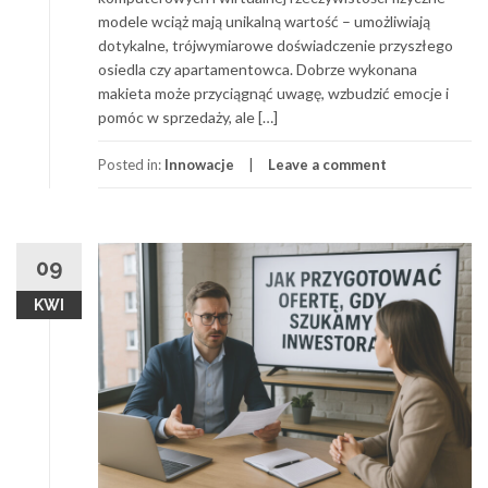
modele wciąż mają unikalną wartość – umożliwiają
dotykalne, trójwymiarowe doświadczenie przyszłego
osiedla czy apartamentowca. Dobrze wykonana
makieta może przyciągnąć uwagę, wzbudzić emocje i
pomóc w sprzedaży, ale […]
Posted in:
Innowacje
Leave a comment
09
KWI