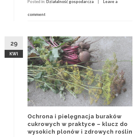
Posted in:
Działalność gospodarcza
Leave a
comment
29
KWI
Ochrona i pielęgnacja buraków
cukrowych w praktyce – klucz do
wysokich plonów i zdrowych roślin