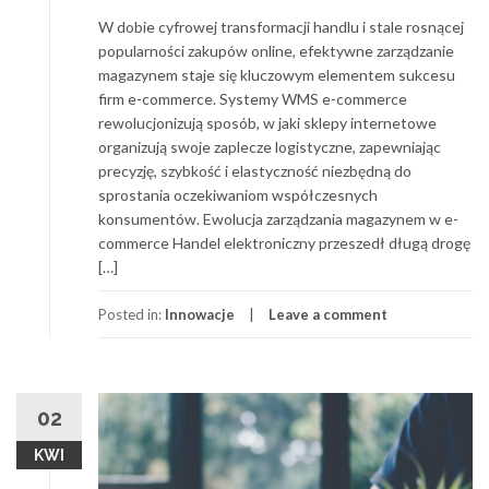
W dobie cyfrowej transformacji handlu i stale rosnącej
popularności zakupów online, efektywne zarządzanie
magazynem staje się kluczowym elementem sukcesu
firm e-commerce. Systemy WMS e-commerce
rewolucjonizują sposób, w jaki sklepy internetowe
organizują swoje zaplecze logistyczne, zapewniając
precyzję, szybkość i elastyczność niezbędną do
sprostania oczekiwaniom współczesnych
konsumentów. Ewolucja zarządzania magazynem w e-
commerce Handel elektroniczny przeszedł długą drogę
[…]
Posted in:
Innowacje
Leave a comment
02
KWI