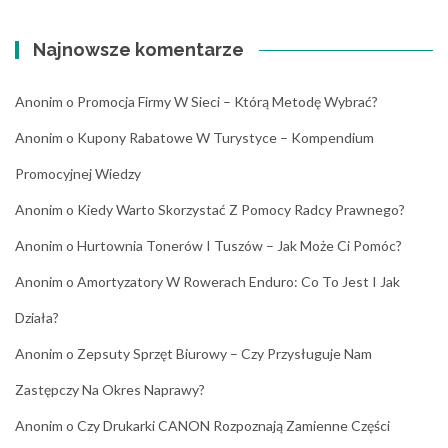
Najnowsze komentarze
Anonim
o
Promocja Firmy W Sieci – Którą Metodę Wybrać?
Anonim
o
Kupony Rabatowe W Turystyce – Kompendium
Promocyjnej Wiedzy
Anonim
o
Kiedy Warto Skorzystać Z Pomocy Radcy Prawnego?
Anonim
o
Hurtownia Tonerów I Tuszów – Jak Może Ci Pomóc?
Anonim
o
Amortyzatory W Rowerach Enduro: Co To Jest I Jak
Działa?
Anonim
o
Zepsuty Sprzęt Biurowy – Czy Przysługuje Nam
Zastępczy Na Okres Naprawy?
Anonim
o
Czy Drukarki CANON Rozpoznają Zamienne Części