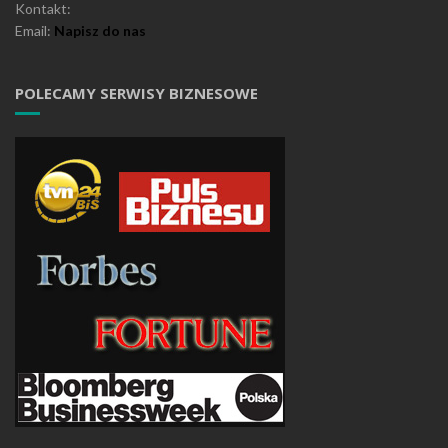
Kontakt:
Email:
Napisz do nas
POLECAMY SERWISY BIZNESOWE