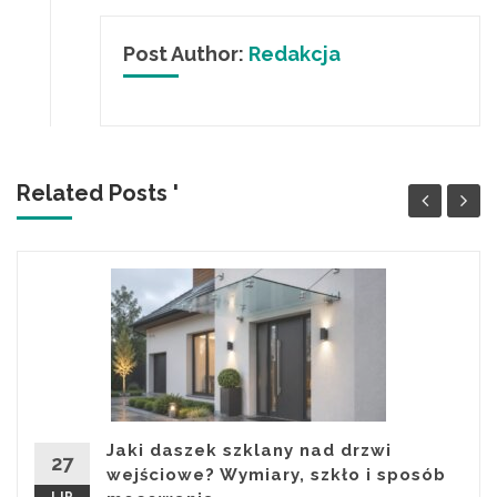
Post Author:
Redakcja
Related Posts '
Jaki daszek szklany nad drzwi
27
wejściowe? Wymiary, szkło i sposób