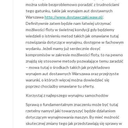
można sobie bezproblemowo poradzić z trudnościami
tego gatunku, takie jak wynajem aut dostawnych
Warszawa
http://www.dostawczaki.waw.pl/
.
Definitywnie zatem będzie nam łatwiej utrzymać
możliwości floty w świetnej kondycji gdy będziemy
wiedzieli o istnieniu metod takich jak omawiane tutaj
rozwiązania dotyczące wynajmu, dostępne w fachowym
wydaniu. Jeżeli mamy już serdecznie dosyć
kompromisów w zakresie możliwości floty, to na pewno
znajdą się stosowne metody pozwalające temu zaradzić
– mowa tutaj o środkach takich jak przykładowo
wynajem aut dostawnych Warszawa oraz przejrzyste
warunki, o których więcej można dowiedzieć się
poprzez chociażby omawiane tu oferty.
Korzystaj z najlepszego wynajmu samochodów
Sprawą o fundamentalnym znaczeniu może być tutaj
rzetelny namysł jaki towarzyszyć będzie działaniom
dotyczącym wynajmowania maszyn. By mieć możność
skutecznej zmiany tego jak przedstawiają się sprawy w