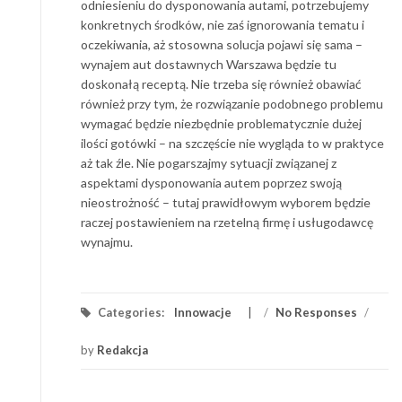
odniesieniu do dysponowania autami, potrzebujemy
konkretnych środków, nie zaś ignorowania tematu i
oczekiwania, aż stosowna solucja pojawi się sama –
wynajem aut dostawnych Warszawa będzie tu
doskonałą receptą. Nie trzeba się również obawiać
również przy tym, że rozwiązanie podobnego problemu
wymagać będzie niezbędnie problematycznie dużej
ilości gotówki – na szczęście nie wygląda to w praktyce
aż tak źle. Nie pogarszajmy sytuacji związanej z
aspektami dysponowania autem poprzez swoją
nieostrożność – tutaj prawidłowym wyborem będzie
raczej postawieniem na rzetelną firmę i usługodawcę
wynajmu.
Categories:
Innowacje
/
No Responses
/
by
Redakcja