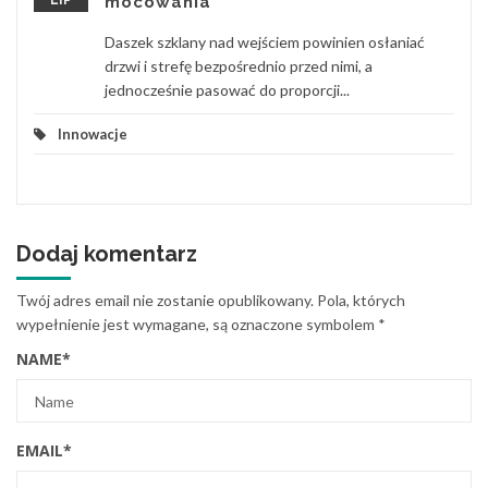
LIP
mocowania
Daszek szklany nad wejściem powinien osłaniać
drzwi i strefę bezpośrednio przed nimi, a
jednocześnie pasować do proporcji...
Innowacje
Dodaj komentarz
Twój adres email nie zostanie opublikowany.
Pola, których
wypełnienie jest wymagane, są oznaczone symbolem
*
NAME
*
EMAIL
*