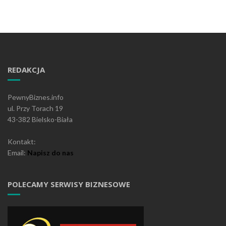
REDAKCJA
PewnyBiznes.info
ul. Przy Torach 19
43-382 Bielsko-Biała
Kontakt:
Email:
Napisz do nas
POLECAMY SERWISY BIZNESOWE