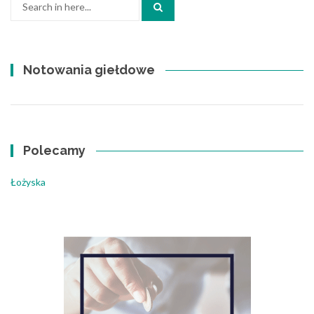
Search
for:
Notowania giełdowe
Polecamy
Łożyska