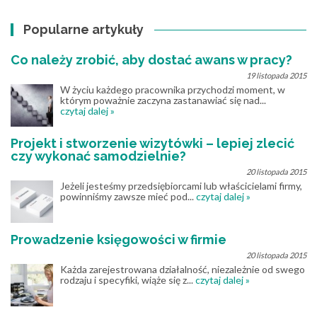
Popularne artykuły
Co należy zrobić, aby dostać awans w pracy?
19 listopada 2015
W życiu każdego pracownika przychodzi moment, w
którym poważnie zaczyna zastanawiać się nad...
czytaj dalej »
Projekt i stworzenie wizytówki – lepiej zlecić
czy wykonać samodzielnie?
20 listopada 2015
Jeżeli jesteśmy przedsiębiorcami lub właścicielami firmy,
powinniśmy zawsze mieć pod...
czytaj dalej »
Prowadzenie księgowości w firmie
20 listopada 2015
Każda zarejestrowana działalność, niezależnie od swego
rodzaju i specyfiki, wiąże się z...
czytaj dalej »