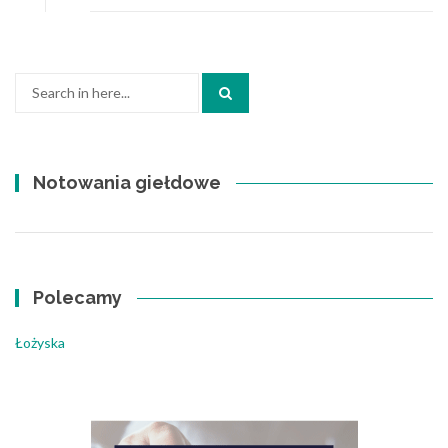
Search
for:
Notowania giełdowe
Polecamy
Łożyska