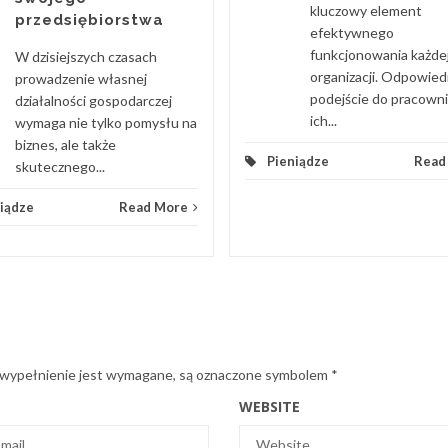
kluczowy element
przedsiębiorstwa
efektywnego
funkcjonowania każde
W dzisiejszych czasach
organizacji. Odpowied
prowadzenie własnej
podejście do pracown
działalności gospodarczej
ich...
wymaga nie tylko pomysłu na
biznes, ale także
Pieniądze
Read
skutecznego...
iądze
Read More
 wypełnienie jest wymagane, są oznaczone symbolem
*
WEBSITE