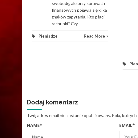
swobodę, ale przy sprawach
finansowych pojawia się kilka
znaków zapytania. Kto płaci
rachunki? Czy...
Pieniądze
Read More
Pien
Dodaj komentarz
Twój adres email nie zostanie opublikowany.
Pola, których
NAME
*
EMAIL
*