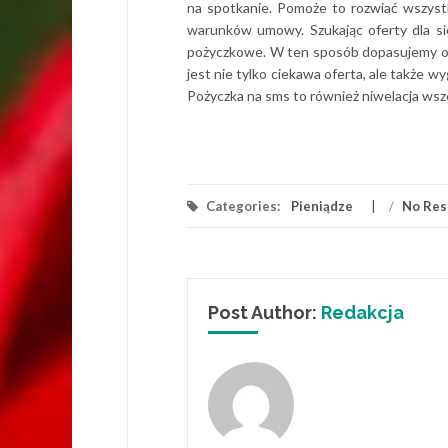
na spotkanie. Pomoże to rozwiać wszyst
warunków umowy. Szukając oferty dla sie
pożyczkowe. W ten sposób dopasujemy of
jest nie tylko ciekawa oferta, ale także 
Pożyczka na sms to również niwelacja wsze
Categories:
Pieniądze
/
No Res
Post Author:
Redakcja