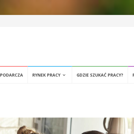
SPODARCZA
RYNEK PRACY
GDZIE SZUKAĆ PRACY?