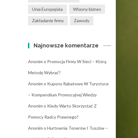
Unia Europejska
Własny biznes
Zakładanie firmy
Zawody
Najnowsze komentarze
Anonim
o
Promocja Firmy W Sieci – Którą
Metodę Wybrać?
Anonim
o
Kupony Rabatowe W Turystyce
– Kompendium Promocyjnej Wiedzy
Anonim
o
Kiedy Warto Skorzystać Z
Pomocy Radcy Prawnego?
Anonim
o
Hurtownia Tonerów I Tuszów –