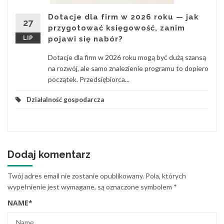
Dotacje dla firm w 2026 roku — jak
27
przygotować księgowość, zanim
LIP
pojawi się nabór?
Dotacje dla firm w 2026 roku mogą być dużą szansą
na rozwój, ale samo znalezienie programu to dopiero
początek. Przedsiębiorca...
Działalność gospodarcza
Dodaj komentarz
Twój adres email nie zostanie opublikowany.
Pola, których
wypełnienie jest wymagane, są oznaczone symbolem
*
NAME
*