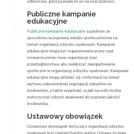
odbiorców, gdyż pozwala im on na oszczędności.
Publiczne kampanie
edukacyjne
Publiczne kampanie edukacyjne
są jednym ze
sposobów na poprawę wiedzy społeczeństwa na
temat organizacji odzysku opakowań. Kampanie
edukacyjne mogą być organizowane przez rząd,
stowarzyszenia i inne organizacje oraz
przedsiębiorstwa, aby zwiększyć zaangażowanie
społeczne w organizację odzysku opakowań. Kampanie
edukacyjne mogą składać się z informacji na temat
wpływu odpowiedniej segregacji odpadów na
środowisko, a także wyjaśniać, w jaki sposób można
wykorzystać odzysk opakowań do poprawy jakości
środowiska.
Ustawowy obowiązek
Ustawowy obowiązek dotyczący organizacji odzysku
opakowań jest również bardzo ważny. Ustawy te mają