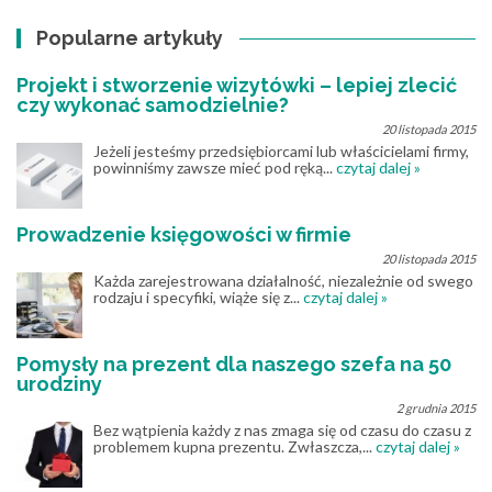
Popularne artykuły
Projekt i stworzenie wizytówki – lepiej zlecić
czy wykonać samodzielnie?
20 listopada 2015
Jeżeli jesteśmy przedsiębiorcami lub właścicielami firmy,
powinniśmy zawsze mieć pod ręką...
czytaj dalej »
Prowadzenie księgowości w firmie
20 listopada 2015
Każda zarejestrowana działalność, niezależnie od swego
rodzaju i specyfiki, wiąże się z...
czytaj dalej »
Pomysły na prezent dla naszego szefa na 50
urodziny
2 grudnia 2015
Bez wątpienia każdy z nas zmaga się od czasu do czasu z
problemem kupna prezentu. Zwłaszcza,...
czytaj dalej »