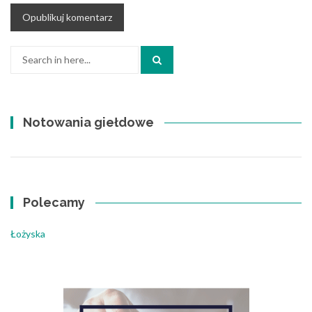
Search
for:
Notowania giełdowe
Polecamy
Łożyska