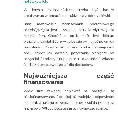
gotówkowych
.
W innych okolicznościach trzeba być bardzo
kreatywnym w temacie poszukiwania źródeł gotówki.
Inną możliwością finansowania początkowego
przedsięwzięcia jest uzyskanie karty kredytowej dla
małych firm. Chociaż ta opcja może być dobrym
wyjściem, pamiętaj że zwykle będzie wymagać pewnych
formalności. Zawsze też możesz szukać łatwiejszych
opcji, takich jak dotacje, pożyczanie pieniędzy od
przyjaciół i rodziny lub po prostu oszczędzać własne
środki z alternatywnego źródła dochodów.
Najważniejsza część
finansowania
Wiele firm zawodzi, ponieważ na początku są
niedofinansowane. Poczekaj, aż nadejdzie odpowiedni
moment, a następnie wejdź na rynek z solidną kondycją
finansową. Wtedy będziesz mieć największe szanse.