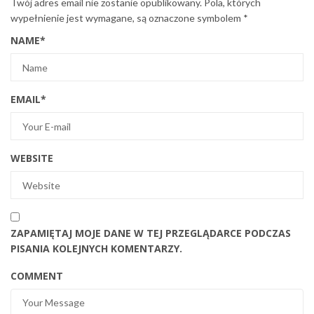
Twój adres email nie zostanie opublikowany.
Pola, których
wypełnienie jest wymagane, są oznaczone symbolem
*
NAME
*
EMAIL
*
WEBSITE
ZAPAMIĘTAJ MOJE DANE W TEJ PRZEGLĄDARCE PODCZAS
PISANIA KOLEJNYCH KOMENTARZY.
COMMENT