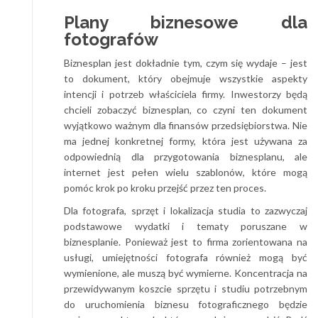
Plany biznesowe dla
fotografów
Biznesplan jest dokładnie tym, czym się wydaje – jest
to dokument, który obejmuje wszystkie aspekty
intencji i potrzeb właściciela firmy. Inwestorzy będą
chcieli zobaczyć biznesplan, co czyni ten dokument
wyjątkowo ważnym dla finansów przedsiębiorstwa. Nie
ma jednej konkretnej formy, która jest używana za
odpowiednią dla przygotowania biznesplanu, ale
internet jest pełen wielu szablonów, które mogą
pomóc krok po kroku przejść przez ten proces.
Dla fotografa, sprzęt i lokalizacja studia to zazwyczaj
podstawowe wydatki i tematy poruszane w
biznesplanie. Ponieważ jest to firma zorientowana na
usługi, umiejętności fotografa również mogą być
wymienione, ale muszą być wymierne. Koncentracja na
przewidywanym koszcie sprzętu i studiu potrzebnym
do uruchomienia biznesu fotograficznego będzie