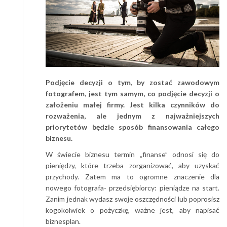
Podjęcie decyzji o tym, by zostać zawodowym
fotografem, jest tym samym, co podjęcie decyzji o
założeniu małej firmy. Jest kilka czynników do
rozważenia, ale jednym z najważniejszych
priorytetów będzie sposób finansowania całego
biznesu.
W świecie biznesu termin „finanse” odnosi się do
pieniędzy, które trzeba zorganizować, aby uzyskać
przychody. Zatem ma to ogromne znaczenie dla
nowego fotografa- przedsiębiorcy: pieniądze na start.
Zanim jednak wydasz swoje oszczędności lub poprosisz
kogokolwiek o pożyczkę, ważne jest, aby napisać
biznesplan.