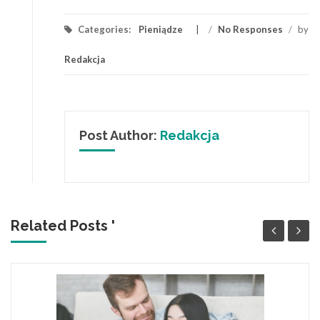
Categories:
Pieniądze
/
No Responses
/
by
Redakcja
Post Author:
Redakcja
Related Posts '