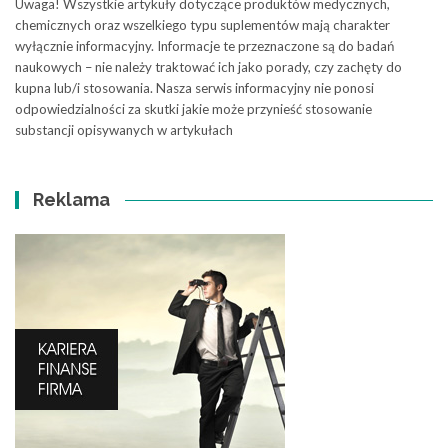
Uwaga! Wszystkie artykuły dotyczące produktów medycznych,
chemicznych oraz wszelkiego typu suplementów mają charakter
wyłącznie informacyjny. Informacje te przeznaczone są do badań
naukowych – nie należy traktować ich jako porady, czy zachęty do
kupna lub/i stosowania. Nasza serwis informacyjny nie ponosi
odpowiedzialności za skutki jakie może przynieść stosowanie
substancji opisywanych w artykułach
Reklama