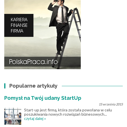
Popularne artykuły
Pomysł na Twój udany StartUp
15 września 2015
Start-up jest firmą, która została powołana w celu
poszukiwania nowych rozwiązań biznesowych...
czytaj dalej »