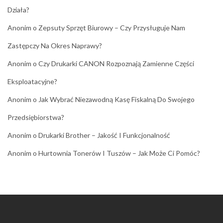
Działa?
Anonim
o
Zepsuty Sprzęt Biurowy – Czy Przysługuje Nam
Zastępczy Na Okres Naprawy?
Anonim
o
Czy Drukarki CANON Rozpoznają Zamienne Części
Eksploatacyjne?
Anonim
o
Jak Wybrać Niezawodną Kasę Fiskalną Do Swojego
Przedsiębiorstwa?
Anonim
o
Drukarki Brother – Jakość I Funkcjonalność
Anonim
o
Hurtownia Tonerów I Tuszów – Jak Może Ci Pomóc?