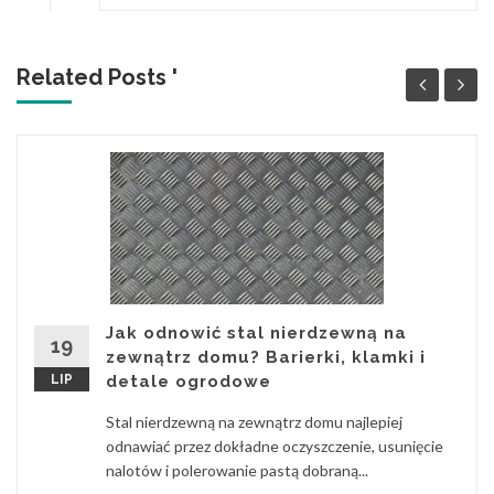
Related Posts '
Jak odnowić stal nierdzewną na
19
zewnątrz domu? Barierki, klamki i
LIP
detale ogrodowe
Stal nierdzewną na zewnątrz domu najlepiej
odnawiać przez dokładne oczyszczenie, usunięcie
nalotów i polerowanie pastą dobraną...