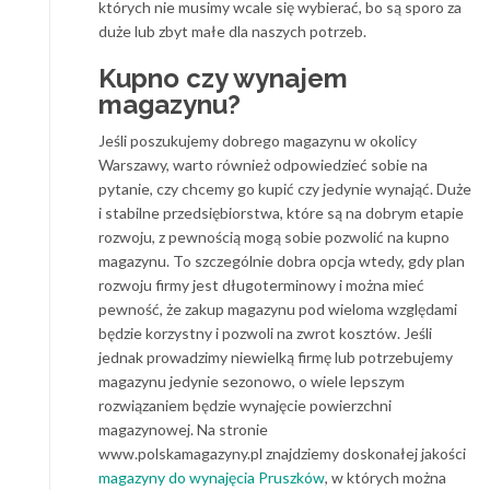
których nie musimy wcale się wybierać, bo są sporo za
duże lub zbyt małe dla naszych potrzeb.
Kupno czy wynajem
magazynu?
Jeśli poszukujemy dobrego magazynu w okolicy
Warszawy, warto również odpowiedzieć sobie na
pytanie, czy chcemy go kupić czy jedynie wynająć. Duże
i stabilne przedsiębiorstwa, które są na dobrym etapie
rozwoju, z pewnością mogą sobie pozwolić na kupno
magazynu. To szczególnie dobra opcja wtedy, gdy plan
rozwoju firmy jest długoterminowy i można mieć
pewność, że zakup magazynu pod wieloma względami
będzie korzystny i pozwoli na zwrot kosztów. Jeśli
jednak prowadzimy niewielką firmę lub potrzebujemy
magazynu jedynie sezonowo, o wiele lepszym
rozwiązaniem będzie wynajęcie powierzchni
magazynowej. Na stronie
www.polskamagazyny.pl
znajdziemy doskonałej jakości
magazyny do wynajęcia Pruszków
, w których można