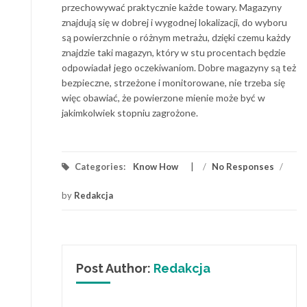
przechowywać praktycznie każde towary. Magazyny
znajdują się w dobrej i wygodnej lokalizacji, do wyboru
są powierzchnie o różnym metrażu, dzięki czemu każdy
znajdzie taki magazyn, który w stu procentach będzie
odpowiadał jego oczekiwaniom. Dobre magazyny są też
bezpieczne, strzeżone i monitorowane, nie trzeba się
więc obawiać, że powierzone mienie może być w
jakimkolwiek stopniu zagrożone.
Categories:
Know How
/
No Responses
/
by
Redakcja
Post Author:
Redakcja