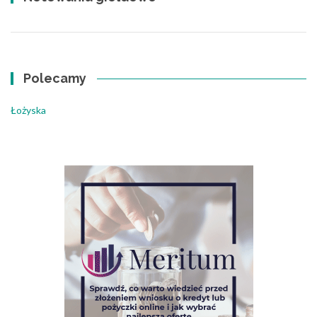
Polecamy
Łożyska