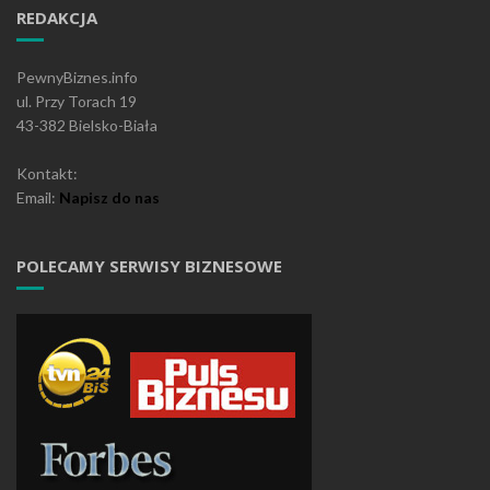
REDAKCJA
PewnyBiznes.info
ul. Przy Torach 19
43-382 Bielsko-Biała
Kontakt:
Email:
Napisz do nas
POLECAMY SERWISY BIZNESOWE