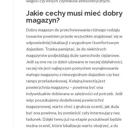
wilgoci czy innych czynników atmosferycznych.
Jakie cechy musi mieć dobry
magazyn?
Dobry magazyn do przechowywania różnego rodzaju
towarów powinien przede wszystkim znajdować się w
odpowiedniej lokalizacji z wygodnym i komfortowym
dojazdem. Trzeba pamiętać, że do niektórych
magazynów podjeżdżają duże samochody ciężarowe.
Jeśli są one na co dzień używane w naszej działalności,
raczej nie jest najlepszym pomysłem wynajmowanie
małego magazynu z niewygodnym dojazdem czy bez
rampy przeładunkowej. Kolejną kwestią jest
powierzchnia magazynu – powinna być ona
indywidualnie dobierana w zależności od potrzeb. Jeśli
więc poszukujemy dodatkowej powierzchni
magazynowej, warto choć z grubsza ocenić, jak duża
być ona powinna, by pomieścić cały interesujący nas
ładunek. Dzięki temu już na etapie poszukiwań będzie
można ocenić, które lokalizacje warto obejrzeć, a do