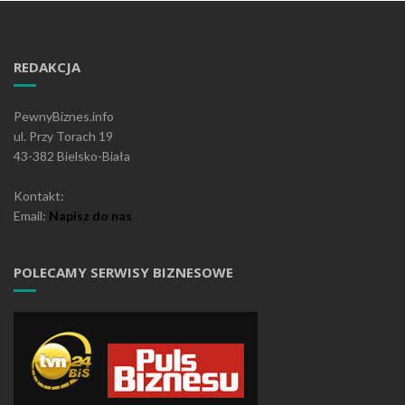
REDAKCJA
PewnyBiznes.info
ul. Przy Torach 19
43-382 Bielsko-Biała
Kontakt:
Email:
Napisz do nas
POLECAMY SERWISY BIZNESOWE