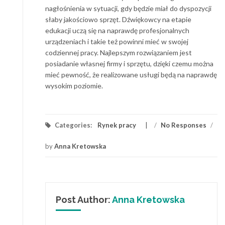
nagłośnienia w sytuacji, gdy będzie miał do dyspozycji
słaby jakościowo sprzęt. Dźwiękowcy na etapie
edukacji uczą się na naprawdę profesjonalnych
urządzeniach i takie też powinni mieć w swojej
codziennej pracy. Najlepszym rozwiązaniem jest
posiadanie własnej firmy i sprzętu, dzięki czemu można
mieć pewność, że realizowane usługi będą na naprawdę
wysokim poziomie.
Categories:
Rynek pracy
/
No Responses
/
by
Anna Kretowska
Post Author:
Anna Kretowska