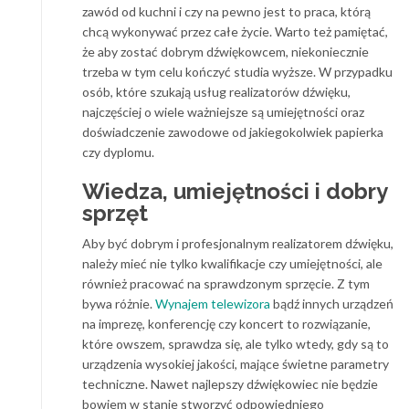
zawód od kuchni i czy na pewno jest to praca, którą
chcą wykonywać przez całe życie. Warto też pamiętać,
że aby zostać dobrym dźwiękowcem, niekoniecznie
trzeba w tym celu kończyć studia wyższe. W przypadku
osób, które szukają usług realizatorów dźwięku,
najczęściej o wiele ważniejsze są umiejętności oraz
doświadczenie zawodowe od jakiegokolwiek papierka
czy dyplomu.
Wiedza, umiejętności i dobry
sprzęt
Aby być dobrym i profesjonalnym realizatorem dźwięku,
należy mieć nie tylko kwalifikacje czy umiejętności, ale
również pracować na sprawdzonym sprzęcie. Z tym
bywa różnie.
Wynajem telewizora
bądź innych urządzeń
na imprezę, konferencję czy koncert to rozwiązanie,
które owszem, sprawdza się, ale tylko wtedy, gdy są to
urządzenia wysokiej jakości, mające świetne parametry
techniczne. Nawet najlepszy dźwiękowiec nie będzie
bowiem w stanie stworzyć odpowiedniego