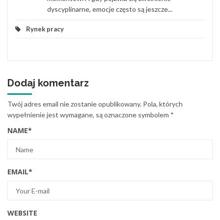
dyscyplinarne, emocje często są jeszcze...
Rynek pracy
Dodaj komentarz
Twój adres email nie zostanie opublikowany.
Pola, których
wypełnienie jest wymagane, są oznaczone symbolem
*
NAME
*
EMAIL
*
WEBSITE