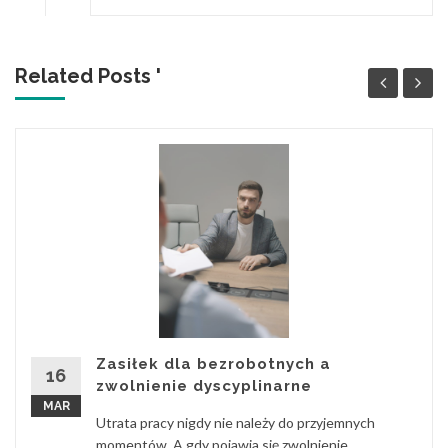
Related Posts '
Zasiłek dla bezrobotnych a
16
zwolnienie dyscyplinarne
MAR
Utrata pracy nigdy nie należy do przyjemnych
momentów. A gdy pojawia się zwolnienie