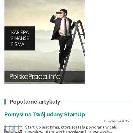
Popularne artykuły
Pomysł na Twój udany StartUp
15 września 2015
Start-up jest firmą, która została powołana w celu
poszukiwania nowych rozwiązań biznesowych...