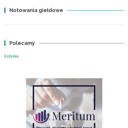
Notowania giełdowe
Polecamy
Łożyska