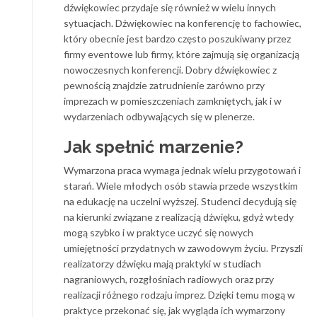
dźwiękowiec przydaje się również w wielu innych
sytuacjach. Dźwiękowiec na konferencję to fachowiec,
który obecnie jest bardzo często poszukiwany przez
firmy eventowe lub firmy, które zajmują się organizacją
nowoczesnych konferencji. Dobry dźwiękowiec z
pewnością znajdzie zatrudnienie zarówno przy
imprezach w pomieszczeniach zamkniętych, jak i w
wydarzeniach odbywających się w plenerze.
Jak spełnić marzenie?
Wymarzona praca wymaga jednak wielu przygotowań i
starań. Wiele młodych osób stawia przede wszystkim
na edukację na uczelni wyższej. Studenci decydują się
na kierunki związane z realizacją dźwięku, gdyż wtedy
mogą szybko i w praktyce uczyć się nowych
umiejętności przydatnych w zawodowym życiu. Przyszli
realizatorzy dźwięku mają praktyki w studiach
nagraniowych, rozgłośniach radiowych oraz przy
realizacji różnego rodzaju imprez. Dzięki temu mogą w
praktyce przekonać się, jak wygląda ich wymarzony