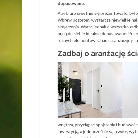
dopasowane.
Aby biuro świetnie się prezentowało, było
Wbrew pozorom, wystarczą niewielkie nakł
skojarzenia. Warto jednak o wszystko zadb
będą do siebie idealnie dopasowane. Prze
różnych elementów. Chaos aranżacyjny i n
Zadbaj o aranżację śc
wnętrza, przyciągać spojrzenia i budować
inwestycją, a jednocześnie są trwałe, wytr