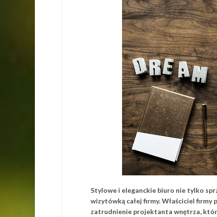
Stylowe i eleganckie biuro nie tylko sp
wizytówką całej firmy. Właściciel firm
zatrudnienie projektanta wnętrza, który