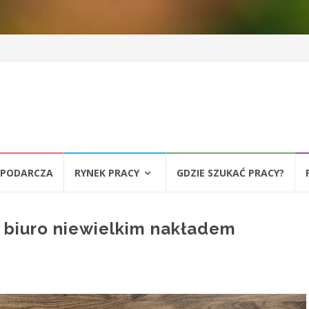
SPODARCZA
RYNEK PRACY
GDZIE SZUKAĆ PRACY?
e biuro niewielkim nakładem