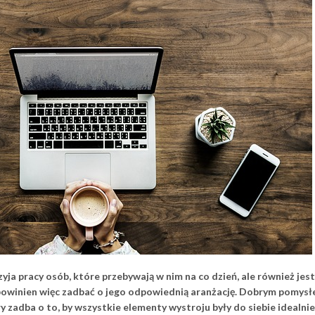
rzyja pracy osób, które przebywają w nim na co dzień, ale również jes
y powinien więc zadbać o jego odpowiednią aranżację. Dobrym pomysł
 zadba o to, by wszystkie elementy wystroju były do siebie idealnie