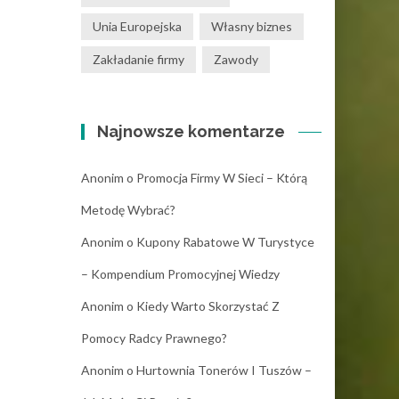
Unia Europejska
Własny biznes
Zakładanie firmy
Zawody
Najnowsze komentarze
Anonim
o
Promocja Firmy W Sieci – Którą
Metodę Wybrać?
Anonim
o
Kupony Rabatowe W Turystyce
– Kompendium Promocyjnej Wiedzy
Anonim
o
Kiedy Warto Skorzystać Z
Pomocy Radcy Prawnego?
Anonim
o
Hurtownia Tonerów I Tuszów –