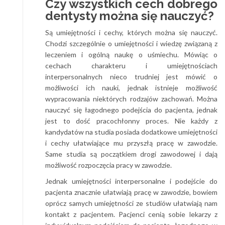
Czy wszystkich cech dobrego
dentysty można się nauczyć?
Są umiejętności i cechy, których można się nauczyć.
Chodzi szczególnie o umiejętności i wiedzę związaną z
leczeniem i ogólną naukę o uśmiechu. Mówiąc o
cechach charakteru i umiejętnościach
interpersonalnych nieco trudniej jest mówić o
możliwości ich nauki, jednak istnieje możliwość
wypracowania niektórych rodzajów zachowań. Można
nauczyć się łagodnego podejścia do pacjenta, jednak
jest to dość pracochłonny proces. Nie każdy z
kandydatów na studia posiada dodatkowe umiejętności
i cechy ułatwiające mu przyszłą pracę w zawodzie.
Same studia są początkiem drogi zawodowej i dają
możliwość rozpoczęcia pracy w zawodzie.
Jednak umiejętności interpersonalne i podejście do
pacjenta znacznie ułatwiają pracę w zawodzie, bowiem
oprócz samych umiejętności ze studiów ułatwiają nam
kontakt z pacjentem. Pacjenci cenią sobie lekarzy z