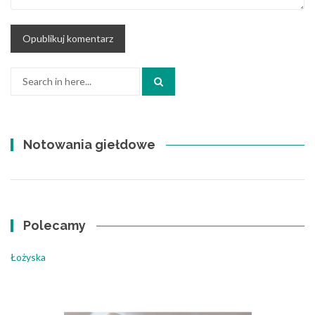
Search
for:
Notowania giełdowe
Polecamy
Łożyska