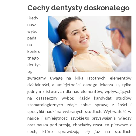
Cechy dentysty doskonałego
Kiedy
nasz
wybór
pada
na
konkre
tnego
dentys
tę,
zwracamy uwagę na kilka istotnych elementów
działalności, a umiejętności danego lekarza są tylko
jednym z istotnych dla nas elementów, wpływających
na ostateczny wybór. Każdy kandydat studiów
stomatologicznych zdaje sobie sprawę z ilości i
specyfiki nauki na wybranych studiach. Wytrwałość w
nauce i umiejętność szybkiego przyswajania wiedzy
oraz nauka pod presją, chociażby czasu to pierwsze z
cech, które sprawdzają się już na studiach