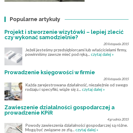
Popularne artykuły
Projekt i stworzenie wizytówki – lepiej zlecić
czy wykonać samodzielnie?
20 listopada 2015
Jeżeli jesteśmy przedsiębiorcami lub właścicielami firmy,
powinniśmy zawsze mieć pod ręką...
czytaj dalej »
Prowadzenie księgowości w firmie
20 listopada 2015
Każda zarejestrowana działalność, niezależnie od swego
rodzaju i specyfiki, wiąże się z...
czytaj dalej »
Zawieszenie działalności gospodarczej a
prowadzenie KPiR
4 grudnia 2015
Powody zawieszenia działalności gospodarczej są różne.
Mogą być związane ze złą...
czytaj dalej »