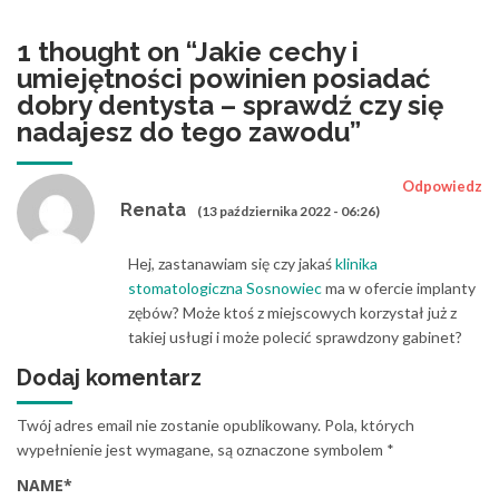
1 thought on “
Jakie cechy i
umiejętności powinien posiadać
dobry dentysta – sprawdź czy się
nadajesz do tego zawodu
”
Odpowiedz
Renata
(13 października 2022 - 06:26)
Hej, zastanawiam się czy jakaś
klinika
stomatologiczna Sosnowiec
ma w ofercie implanty
zębów? Może ktoś z miejscowych korzystał już z
takiej usługi i może polecić sprawdzony gabinet?
Dodaj komentarz
Twój adres email nie zostanie opublikowany.
Pola, których
wypełnienie jest wymagane, są oznaczone symbolem
*
NAME
*