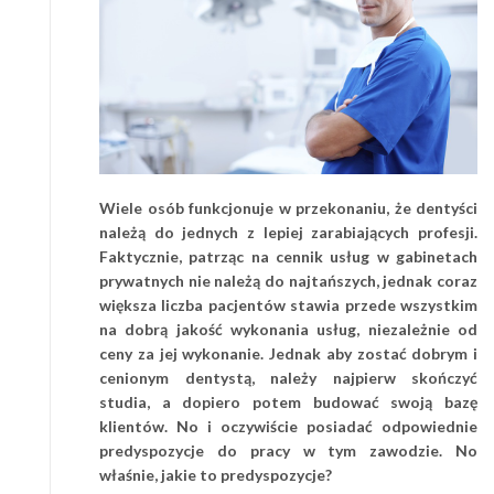
Wiele osób funkcjonuje w przekonaniu, że dentyści
należą do jednych z lepiej zarabiających profesji.
Faktycznie, patrząc na cennik usług w gabinetach
prywatnych nie należą do najtańszych, jednak coraz
większa liczba pacjentów stawia przede wszystkim
na dobrą jakość wykonania usług, niezależnie od
ceny za jej wykonanie. Jednak aby zostać dobrym i
cenionym dentystą, należy najpierw skończyć
studia, a dopiero potem budować swoją bazę
klientów. No i oczywiście posiadać odpowiednie
predyspozycje do pracy w tym zawodzie. No
właśnie, jakie to predyspozycje?