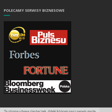
POLECAMY SERWISY BIZNESOWE
Ta strona używa ciasteczek, dzięki którym nasz serwis może