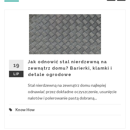
Jak odnowić stal nierdzewną na
19
zewnątrz domu? Barierki, klamki i
LIP
detale ogrodowe
Stal nierdzewną na zewnątrz domu najlepiej
odnawiać przez dokładne oczyszczenie, usunięcie
nalotów i polerowanie pastą dobraną...
Know How