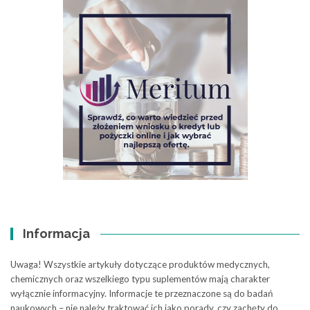
Informacja
Uwaga! Wszystkie artykuły dotyczące produktów medycznych,
chemicznych oraz wszelkiego typu suplementów mają charakter
wyłącznie informacyjny. Informacje te przeznaczone są do badań
naukowych – nie należy traktować ich jako porady, czy zachęty do